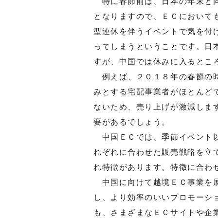
特に春節前は、日本の年末と同
となりますので、ＥＣにおいて
型連休を伴うイベントで気を付
ってしまうということです。日
すが、中国では休みに入るとこ
例えば、２０１８年の春節の時
みとする宅配事業者がほとんど
ないため、売り上げが激減しま
要があるでしょう。
中国ＥＣでは、季節イベント以
れぞれに合わせた販売戦略を立
れ特徴があります。特徴に合わ
中国に向けて越境ＥＣ事業を展
し、より効率のいいプロモーシ
も、さまざまなＥＣサイトや企