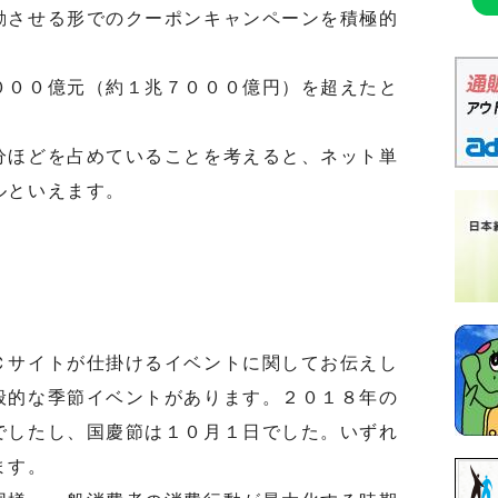
動させる形でのクーポンキャンペーンを積極的
００億元（約１兆７０００億円）を超えたと
ほどを占めていることを考えると、ネット単
ルといえます。
サイトが仕掛けるイベントに関してお伝えし
般的な季節イベントがあります。２０１８年の
でしたし、国慶節は１０月１日でした。いずれ
ます。