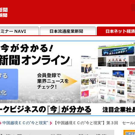
中国越境ＥＣの”今と現実”
【中国越境ＥＣの”今と現実”】第３回 セー