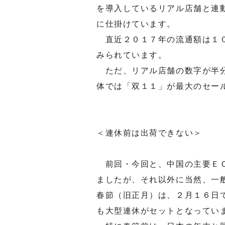
を導入しているリアル店舗と連
に仕掛けています。
直近２０１７年の流通額は１０
みられています。
ただ、リアル店舗の数字が半分
体では「双１１」が最大のセー
＜連休前は出荷できない＞
前回・今回と、中国の主要ＥＣ
ましたが、それ以外に当然、一
春節（旧正月）は、２月１６日
も大型連休がセットとなってい