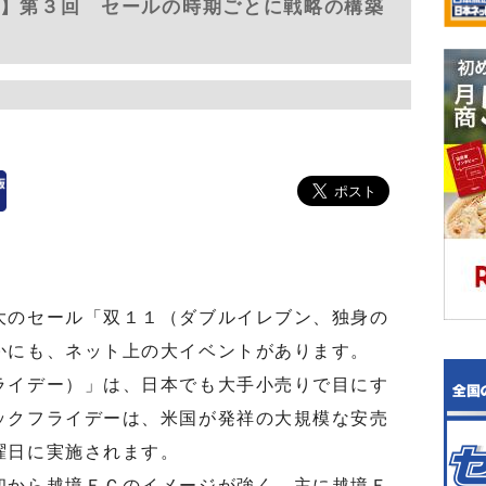
”】第３回 セールの時期ごとに戦略の構築
のセール「双１１（ダブルイレブン、独身の
かにも、ネット上の大イベントがあります。
イデー）」は、日本でも大手小売りで目にす
ックフライデーは、米国が発祥の大規模な安売
曜日に実施されます。
から越境ＥＣのイメージが強く、主に越境Ｅ