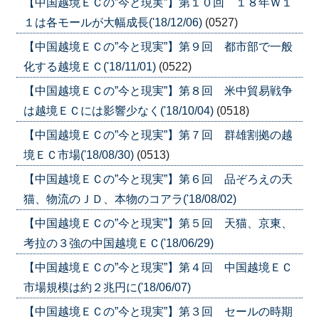
【中国越境ＥＣの”今と現実”】第１０回 １８年Ｗ１
１は各モールが大幅成長('18/12/06)
(0527)
【中国越境ＥＣの”今と現実”】第９回 都市部で一般
化する越境ＥＣ('18/11/01)
(0522)
【中国越境ＥＣの”今と現実”】第８回 米中貿易戦争
は越境ＥＣには影響少なく('18/10/04)
(0518)
【中国越境ＥＣの”今と現実”】第７回 群雄割拠の越
境ＥＣ市場('18/08/30)
(0513)
【中国越境ＥＣの”今と現実”】第６回 品ぞろえの天
猫、物流のＪＤ、本物のコアラ('18/08/02)
【中国越境ＥＣの”今と現実”】第５回 天猫、京東、
考拉の３強の中国越境ＥＣ('18/06/29)
【中国越境ＥＣの”今と現実”】第４回 中国越境ＥＣ
市場規模は約２兆円に('18/06/07)
【中国越境ＥＣの”今と現実”】第３回 セールの時期