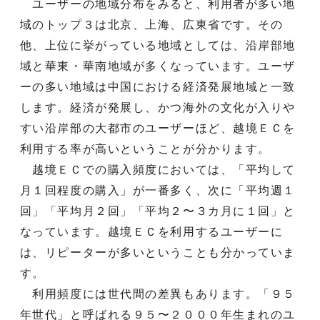
ユーザーの地域分布をみると、利用者が多い地
域のトップ３は北京、上海、広東省です。その
他、上位に挙がっている地域としては、沿岸部地
域と華東・華南地域が多くなっています。ユーザ
ーの多い地域は中国における経済発展地域と一致
します。経済が発展し、かつ海外の文化が入りや
すい沿岸部の大都市のユーザーほど、越境ＥＣを
利用する率が高いということが分かります。
越境ＥＣでの購入頻度においては、「平均して
月１回程度の購入」が一番多く、次に「平均週１
回」「平均月２回」「平均２〜３カ月に１回」と
なっています。越境ＥＣを利用するユーザーに
は、リピーターが多いということも分かっていま
す。
利用頻度には世代間の差異もあります。「９５
年世代」と呼ばれる９５〜２０００年生まれのユ