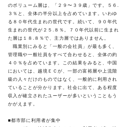
のボリューム層は、「２９〜３９歳」です。５６.
３％と、全体の半分以上を占めています。いわゆ
る８０年代生まれの世代です。続いて、９０年代
生まれの世代が２５.８％。７０年代以前に生まれ
た層は１８.８％で、主力層ではありません。
職業別にみると「一般の会社員」が最も多く、
管理職や一般社員をすべて合わせると、全体の約
４０％を占めています。この結果をみると、中国
においては、越境ＥＣが、一部の富裕層や上流階
級の人々だけのものではなく、一般的に利用され
ていることが分かります。社会に出て、ある程度
収入が確立されたユーザーが多いということもう
かがえます。
■都市部に利用者が集中