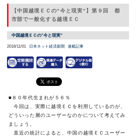
【中国越境ＥＣの”今と現実”】第９回 都
市部で一般化する越境ＥＣ
中国越境ＥＣの”今と現実”
2018/11/01
日本ネット経済新聞
連載記事
■８０年代生まれが５６％
今回は、実際に越境ＥＣを利用しているのが、
どういった層のユーザーなのかについて考えてみ
ましょう。
直近の統計によると、中国の越境ＥＣユーザー