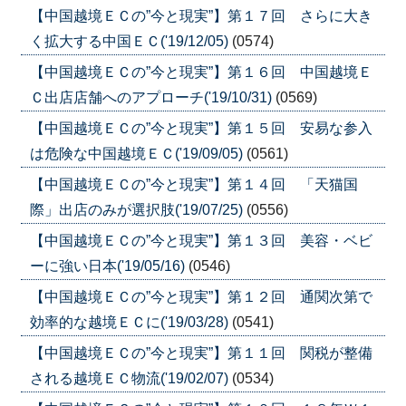
【中国越境ＥＣの”今と現実”】第１７回 さらに大き
く拡大する中国ＥＣ('19/12/05)
(0574)
【中国越境ＥＣの”今と現実”】第１６回 中国越境Ｅ
Ｃ出店店舗へのアプローチ('19/10/31)
(0569)
【中国越境ＥＣの”今と現実”】第１５回 安易な参入
は危険な中国越境ＥＣ('19/09/05)
(0561)
【中国越境ＥＣの”今と現実”】第１４回 「天猫国
際」出店のみが選択肢('19/07/25)
(0556)
【中国越境ＥＣの”今と現実”】第１３回 美容・ベビ
ーに強い日本('19/05/16)
(0546)
【中国越境ＥＣの”今と現実”】第１２回 通関次第で
効率的な越境ＥＣに('19/03/28)
(0541)
【中国越境ＥＣの”今と現実”】第１１回 関税が整備
される越境ＥＣ物流('19/02/07)
(0534)