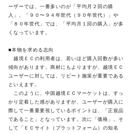
ーザーでは、一番多いのが「平均月２回の購
入」、「９０〜９４年世代（９０年世代）」や
「８０年世代」では、「平均月１回の購入」が多
くなっています。
■本物を求める志向
越境ＥＣの利用者は、若いほど購入回数が多い
傾向があります。商材にもよりますが、越境ＥＣ
ユーザーに対しては、リピート施策が重要である
といえます。
このように、中国越境ＥＣマーケットは、すっ
かり定着した感がありますが、ユーザーが購入に
際して一番重要視しているポイントは、「正規品
であること」となっています。次に「価格」。そ
して「ＥＣサイト（プラットフォーム）の知名