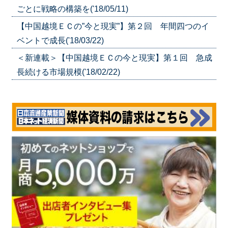
ごとに戦略の構築を('18/05/11)
【中国越境ＥＣの”今と現実”】第２回 年間四つのイ
ベントで成長('18/03/22)
＜新連載＞【中国越境ＥＣの今と現実】第１回 急成
長続ける市場規模('18/02/22)