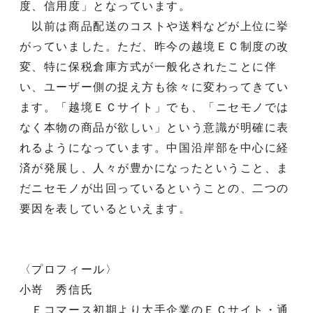
度、信用度」となっています。
以前は商品配送のコストや送料などが上位に挙
がっていました。ただ、昨今の越境ＥＣ制度の改
変、特に保税倉庫方式が一般化されたことに伴
い、ユーザー側の捉え方も徐々に変わってきてい
ます。「越境ＥＣサイト」でも、「ニセモノでは
なく本物の商品が欲しい」という意識が明確に表
れるようになっています。中国沿岸部を中心に経
済が発展し、人々が豊かになったということ、ま
だニセモノが出回っているということの、二つの
要因を表しているといえます。
〈プロフィール〉
小嵜 秀信氏
Ｅコマース初期より大手企業のＥＣサイト・通