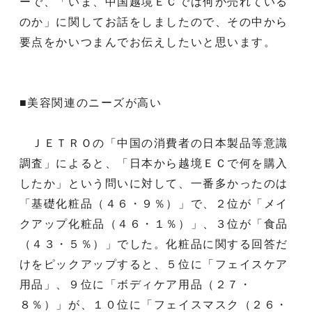
ーで、「いま、中国越境ＥＣでは何が売れている
のか」に関してお話をしましたので、その中から
要点をかいつまんでお伝えしたいと思います。
■美容関連のニーズが高い
ＪＥＴＲＯの「中国の消費者の日本製品等意識
調査」によると、「日本から越境ＥＣで何を購入
したか」という問いに対して、一番多かったのは
「基礎化粧品（４６・９％）」で、２位が「メイ
クアップ化粧品（４６・１％）」、３位が「食品
（４３・５％）」でした。化粧品に関する回答だ
けをピックアップすると、５位に「フェイスケア
用品」、９位に「ボディケア用品（２７・
８％）」が、１０位に「フェイスマスク（２６・