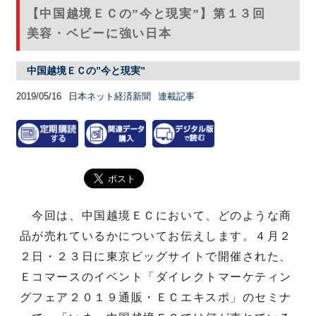
【中国越境ＥＣの”今と現実”】第１３回
美容・ベビーに強い日本
中国越境ＥＣの”今と現実”
2019/05/16
日本ネット経済新聞
連載記事
今回は、中国越境ＥＣにおいて、どのような商
品が売れているかについてお伝えします。４月２
２日・２３日に東京ビッグサイトで開催された、
Ｅコマースのイベント「ダイレクトマーケティン
グフェア２０１９通販・ＥＣエキスポ」のセミナ