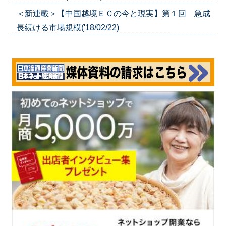
＜新連載＞【中国越境ＥＣの今と現実】第１回 急成
長続ける市場規模('18/02/22)