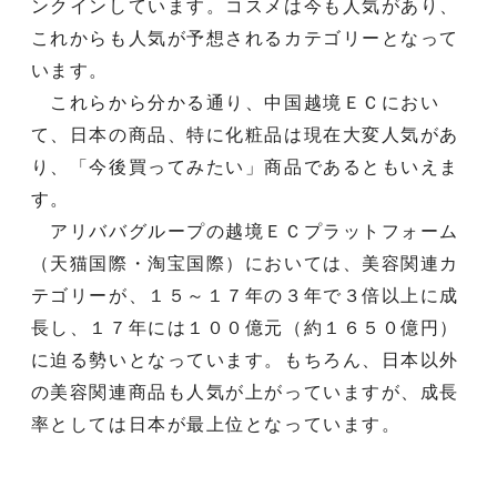
ンクインしています。コスメは今も人気があり、
これからも人気が予想されるカテゴリーとなって
います。
これらから分かる通り、中国越境ＥＣにおい
て、日本の商品、特に化粧品は現在大変人気があ
り、「今後買ってみたい」商品であるともいえま
す。
アリババグループの越境ＥＣプラットフォーム
（天猫国際・淘宝国際）においては、美容関連カ
テゴリーが、１５～１７年の３年で３倍以上に成
長し、１７年には１００億元（約１６５０億円）
に迫る勢いとなっています。もちろん、日本以外
の美容関連商品も人気が上がっていますが、成長
率としては日本が最上位となっています。