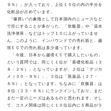
９％）」が入っており、上位１０位の内の半分を
化粧品が占めています。
”爆買い”の象徴として日本国内のニュースなど
で目にすることが多かった、「炊飯器」や「温水
洗浄便座」などはトップ１０に上がっていませ
ん。このように、インバウンドでの売れ筋と、越
境ＥＣでの売れ筋は多少違っています。
「今後、日本から越境ＥＣで購入したいもの」
という質問では、同じく１位が「基礎化粧品（３
８・２％）」となっていますが、２位は「デジカ
メ（３０・９％）」、３位は「医薬品（２７・
６％）」となっています。ちなみに「炊飯器」は
８位（２３・６％）にランクインしており、まだ
まだ一定のニーズはあるものと思われます。そし
て、コスメ関係は同じく１０位以内に５商品がラ