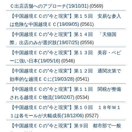
Ｃ出店店舗へのアプローチ('19/10/31)
(0569)
【中国越境ＥＣの”今と現実”】第１５回 安易な参入
は危険な中国越境ＥＣ('19/09/05)
(0561)
【中国越境ＥＣの”今と現実”】第１４回 「天猫国
際」出店のみが選択肢('19/07/25)
(0556)
【中国越境ＥＣの”今と現実”】第１３回 美容・ベビ
ーに強い日本('19/05/16)
(0546)
【中国越境ＥＣの”今と現実”】第１２回 通関次第で
効率的な越境ＥＣに('19/03/28)
(0541)
【中国越境ＥＣの”今と現実”】第１１回 関税が整備
される越境ＥＣ物流('19/02/07)
(0534)
【中国越境ＥＣの”今と現実”】第１０回 １８年Ｗ１
１は各モールが大幅成長('18/12/06)
(0527)
【中国越境ＥＣの”今と現実”】第９回 都市部で一般