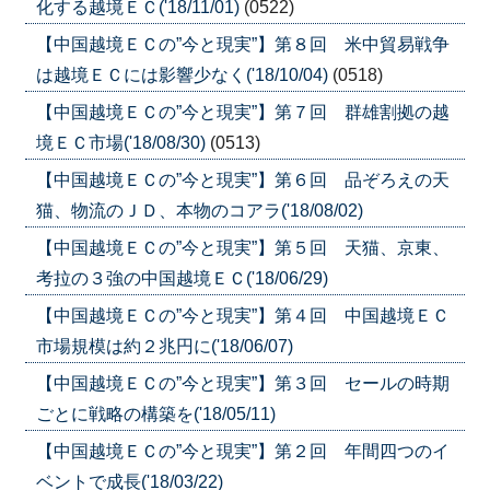
化する越境ＥＣ('18/11/01)
(0522)
【中国越境ＥＣの”今と現実”】第８回 米中貿易戦争
は越境ＥＣには影響少なく('18/10/04)
(0518)
【中国越境ＥＣの”今と現実”】第７回 群雄割拠の越
境ＥＣ市場('18/08/30)
(0513)
【中国越境ＥＣの”今と現実”】第６回 品ぞろえの天
猫、物流のＪＤ、本物のコアラ('18/08/02)
【中国越境ＥＣの”今と現実”】第５回 天猫、京東、
考拉の３強の中国越境ＥＣ('18/06/29)
【中国越境ＥＣの”今と現実”】第４回 中国越境ＥＣ
市場規模は約２兆円に('18/06/07)
【中国越境ＥＣの”今と現実”】第３回 セールの時期
ごとに戦略の構築を('18/05/11)
【中国越境ＥＣの”今と現実”】第２回 年間四つのイ
ベントで成長('18/03/22)