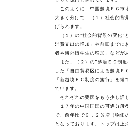
このように、中国越境ＥＣ市場
大きく分けて、（１）社会的背
げられます。
（１）の”社会的背景の変化”
消費支出の増加」や前回までに
者や海外留学生の増加」などが
また、（２）の”越境ＥＣ制度
した「自由貿易区による越境Ｅ
「新越境ＥＣ制度の施行」を経
ています。
それぞれの要因をもう少し詳
１７年の中国国民の可処分所得
で、前年比で９．２％増（物価
となっております。トップは上