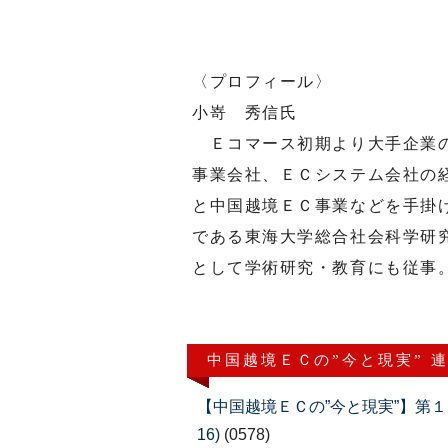
〈プロフィール〉
小嵜 秀信氏
Ｅコマース初期より大手企業の
事業会社、ＥＣシステム会社の
と中国越境ＥＣ事業などを手掛
である東海大学総合社会科学研
として学術研究・教育にも従事
中国越境ＥＣの”今と現実” 
【中国越境ＥＣの”今と現実”】第１９
16)
(0578)