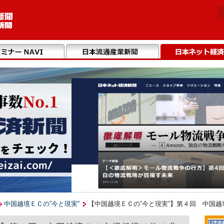
中国越境ＥＣの”今と現実”
【中国越境ＥＣの”今と現実”】第４回 中国