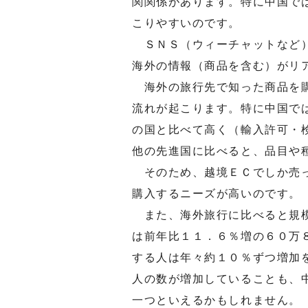
関関係があります。特に中国で
こりやすいのです。
ＳＮＳ（ウィーチャットなど）
海外の情報（商品を含む）がリ
海外の旅行先で知った商品を購
流れが起こります。特に中国で
の国と比べて高く（輸入許可・
他の先進国に比べると、品目や
そのため、越境ＥＣでしか売っ
購入するニーズが高いのです。
また、海外旅行に比べると規模
は前年比１１．６％増の６０万
する人は年々約１０％ずつ増加
人の数が増加していることも、
一つといえるかもしれません。