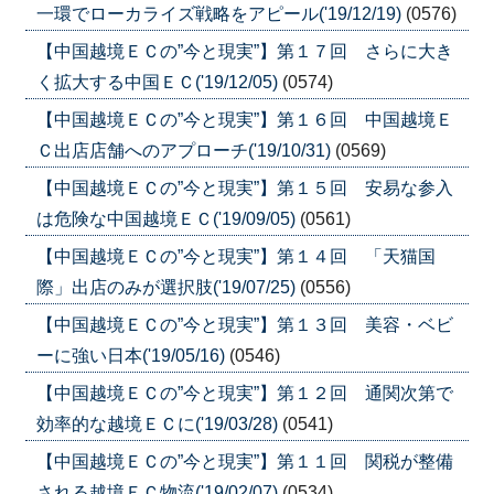
一環でローカライズ戦略をアピール('19/12/19)
(0576)
【中国越境ＥＣの”今と現実”】第１７回 さらに大き
く拡大する中国ＥＣ('19/12/05)
(0574)
【中国越境ＥＣの”今と現実”】第１６回 中国越境Ｅ
Ｃ出店店舗へのアプローチ('19/10/31)
(0569)
【中国越境ＥＣの”今と現実”】第１５回 安易な参入
は危険な中国越境ＥＣ('19/09/05)
(0561)
【中国越境ＥＣの”今と現実”】第１４回 「天猫国
際」出店のみが選択肢('19/07/25)
(0556)
【中国越境ＥＣの”今と現実”】第１３回 美容・ベビ
ーに強い日本('19/05/16)
(0546)
【中国越境ＥＣの”今と現実”】第１２回 通関次第で
効率的な越境ＥＣに('19/03/28)
(0541)
【中国越境ＥＣの”今と現実”】第１１回 関税が整備
される越境ＥＣ物流('19/02/07)
(0534)