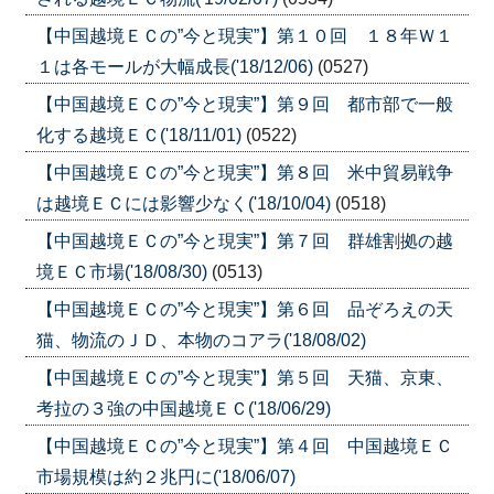
【中国越境ＥＣの”今と現実”】第１０回 １８年Ｗ１
１は各モールが大幅成長('18/12/06)
(0527)
【中国越境ＥＣの”今と現実”】第９回 都市部で一般
化する越境ＥＣ('18/11/01)
(0522)
【中国越境ＥＣの”今と現実”】第８回 米中貿易戦争
は越境ＥＣには影響少なく('18/10/04)
(0518)
【中国越境ＥＣの”今と現実”】第７回 群雄割拠の越
境ＥＣ市場('18/08/30)
(0513)
【中国越境ＥＣの”今と現実”】第６回 品ぞろえの天
猫、物流のＪＤ、本物のコアラ('18/08/02)
【中国越境ＥＣの”今と現実”】第５回 天猫、京東、
考拉の３強の中国越境ＥＣ('18/06/29)
【中国越境ＥＣの”今と現実”】第４回 中国越境ＥＣ
市場規模は約２兆円に('18/06/07)