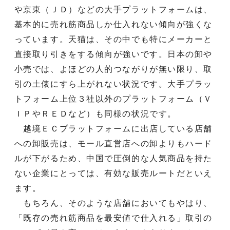
や京東（ＪＤ）などの大手プラットフォームは、
基本的に売れ筋商品しか仕入れない傾向が強くな
っています。天猫は、その中でも特にメーカーと
直接取り引きをする傾向が強いです。日本の卸や
小売では、よほどの人的つながりが無い限り、取
引の土俵にすら上がれない状況です。大手プラッ
トフォーム上位３社以外のプラットフォーム（Ｖ
ＩＰやＲＥＤなど）も同様の状況です。
越境ＥＣプラットフォームに出店している店舗
への卸販売は、モール直営店への卸よりもハード
ルが下がるため、中国で圧倒的な人気商品を持た
ない企業にとっては、有効な販売ルートだといえ
ます。
もちろん、そのような店舗においてもやはり、
「既存の売れ筋商品を最安値で仕入れる」取引の