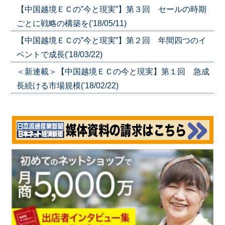
【中国越境ＥＣの”今と現実”】第３回 セールの時期
ごとに戦略の構築を('18/05/11)
【中国越境ＥＣの”今と現実”】第２回 年間四つのイ
ベントで成長('18/03/22)
＜新連載＞【中国越境ＥＣの今と現実】第１回 急成
長続ける市場規模('18/02/22)