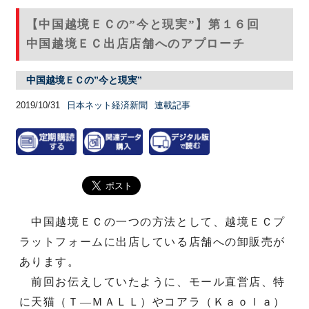
【中国越境ＥＣの”今と現実”】第１６回
中国越境ＥＣ出店店舗へのアプローチ
中国越境ＥＣの”今と現実”
2019/10/31
日本ネット経済新聞
連載記事
中国越境ＥＣの一つの方法として、越境ＥＣプ
ラットフォームに出店している店舗への卸販売が
あります。
前回お伝えしていたように、モール直営店、特
に天猫（Ｔ―ＭＡＬＬ）やコアラ（Ｋａｏｌａ）