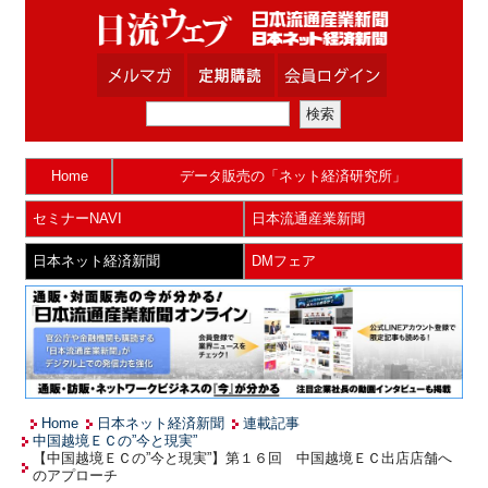
Home
データ販売の「ネット経済研究所」
セミナーNAVI
日本流通産業新聞
日本ネット経済新聞
DMフェア
Home
日本ネット経済新聞
連載記事
中国越境ＥＣの”今と現実”
【中国越境ＥＣの”今と現実”】第１６回 中国越境ＥＣ出店店舗へ
のアプローチ