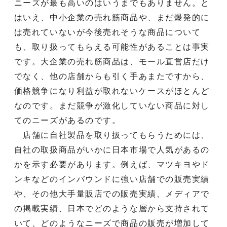
ニーズが最も高いのはいうまでもありません。と
はいえ、中小企業の売れ筋商品や、まだ爆発的に
は売れていないが今後売れそうな商品について
も、取り扱ってもらえる可能性があることは事実
です。大企業の売れ筋商品は、モール直営店だけ
でなく、他の店舗からも引く手あまたですから、
価格競争になり利益が取れないケースがほとんど
なのです。まだ競争が激化していない商品に対し
てのニーズがあるのです。
店舗に自社製品を取り扱ってもらうためには、
自社の取扱商品がいかに日本市場で人気があるの
かを示す必要があります。例えば、マツキヨやド
ンキなどのインバウンドに強い店舗での販売実績
や、その他大手量販店での販売実績、メディアで
の掲載実績、日本でどのような層から支持されて
いて、どのようなニーズで商品の販売が増加して