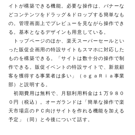
イトが構築できる機能。必要な操作は、バナーな
どコンテンツをドラッグ＆ドロップする簡単なも
の。管理画面上でプレビューを見ながら操作でき
る。基本となるデザインも用意している。
トップページのほか、楽天スーパーセールとい
った販促企画用の特設サイトもスマホに対応した
ものを構築できる。「サイトは数十分の操作で制
作できる。販促イベントの特設サイトで、新規顧
客を獲得する事業者は多い」（ｏｇａＲｉａ事業
部）と説明する。
初期費用は無料で、月額利用料金は１万９８０
０円（税込）。オーガランドは「簡単な操作で楽
天市場店のＰＣ向けサイトを作れる機能を加える
予定」（同）と今後について話す。