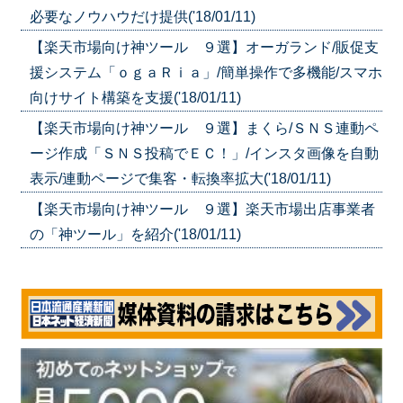
必要なノウハウだけ提供('18/01/11)
【楽天市場向け神ツール ９選】オーガランド/販促支
援システム「ｏｇａＲｉａ」/簡単操作で多機能/スマホ
向けサイト構築を支援('18/01/11)
【楽天市場向け神ツール ９選】まくら/ＳＮＳ連動ペ
ージ作成「ＳＮＳ投稿でＥＣ！」/インスタ画像を自動
表示/連動ページで集客・転換率拡大('18/01/11)
【楽天市場向け神ツール ９選】楽天市場出店事業者
の「神ツール」を紹介('18/01/11)