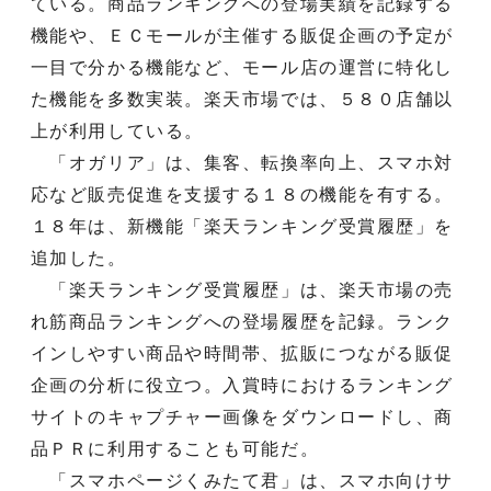
ている。商品ランキングへの登場実績を記録する
機能や、ＥＣモールが主催する販促企画の予定が
一目で分かる機能など、モール店の運営に特化し
た機能を多数実装。楽天市場では、５８０店舗以
上が利用している。
「オガリア」は、集客、転換率向上、スマホ対
応など販売促進を支援する１８の機能を有する。
１８年は、新機能「楽天ランキング受賞履歴」を
追加した。
「楽天ランキング受賞履歴」は、楽天市場の売
れ筋商品ランキングへの登場履歴を記録。ランク
インしやすい商品や時間帯、拡販につながる販促
企画の分析に役立つ。入賞時におけるランキング
サイトのキャプチャー画像をダウンロードし、商
品ＰＲに利用することも可能だ。
「スマホページくみたて君」は、スマホ向けサ