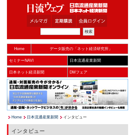
Home
データ販売の「ネット経済研究所」
セミナーNAVI
日本流通産業新聞
日本ネット経済新聞
DMフェア
Home
日本流通産業新聞
インタビュー
インタビュー