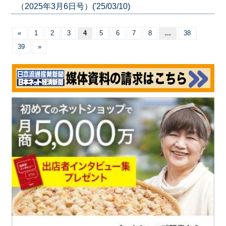
（2025年3月6日号）('25/03/10)
«
1
2
3
4
5
6
7
8
...
38
39
»