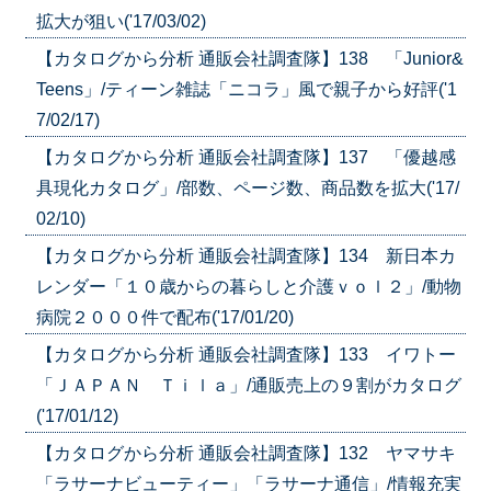
拡大が狙い('17/03/02)
【カタログから分析 通販会社調査隊】138 「Junior&
Teens」/ティーン雑誌「ニコラ」風で親子から好評('1
7/02/17)
【カタログから分析 通販会社調査隊】137 「優越感
具現化カタログ」/部数、ページ数、商品数を拡大('17/
02/10)
【カタログから分析 通販会社調査隊】134 新日本カ
レンダー「１０歳からの暮らしと介護ｖｏｌ２」/動物
病院２０００件で配布('17/01/20)
【カタログから分析 通販会社調査隊】133 イワトー
「ＪＡＰＡＮ Ｔｉｌａ」/通販売上の９割がカタログ
('17/01/12)
【カタログから分析 通販会社調査隊】132 ヤマサキ
「ラサーナビューティー」「ラサーナ通信」/情報充実