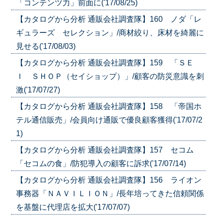
「コンテンツ力」前面に('17/08/25)
【カタログから分析 通販会社調査隊】160 ノダ「レ
ギュラーズ セレクション」/商材絞り、床材を綺麗に
見せる('17/08/03)
【カタログから分析 通販会社調査隊】159 「ＳＥ
Ｉ ＳＨＯＰ（セイショップ）」/顧客の防災意識を刺
激('17/07/27)
【カタログから分析 通販会社調査隊】158 「帝国ホ
テル通信販売」/会員向け通販で優良顧客獲得('17/07/2
1)
【カタログから分析 通販会社調査隊】157 セコム
「セコムの食」/防犯導入の顧客に訴求('17/07/14)
【カタログから分析 通販会社調査隊】156 ライオン
事務器「ＮＡＶＩＬＩＯＮ」/長年培ってきた信頼関係
を基盤に代理店を拡大('17/07/07)