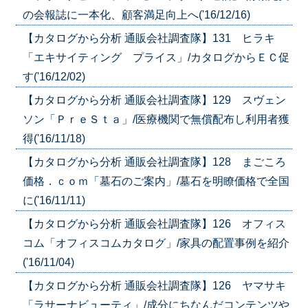
の会報誌に一本化、顧客満足向上へ('16/12/16)
【カタログから分析 通販会社調査隊】131 ヒラキ
「エキサイティング プライス」/カタログからＥＣ促
す('16/12/02)
【カタログから分析 通販会社調査隊】129 スヴェン
ソン「ＰｒｅＳｔａ」/医療機関で無償配布し利用者獲
得('16/11/18)
【カタログから分析 通販会社調査隊】128 まごころ
価格．ｃｏｍ「墓石のご案内」/墓石を明瞭価格で全国
に('16/11/11)
【カタログから分析 通販会社調査隊】126 オフィス
コム「オフィスコムカタログ」/家具の配置事例を紹介
('16/11/04)
【カタログから分析 通販会社調査隊】126 ヤマサキ
「ラサーナビューティ」/成分にちなんだコンテンツや