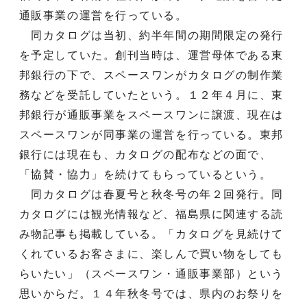
通販事業の運営を行っている。
同カタログは当初、約半年間の期間限定の発行
を予定していた。創刊当時は、運営母体である東
邦銀行の下で、スペースワンがカタログの制作業
務などを受託していたという。１２年４月に、東
邦銀行が通販事業をスペースワンに譲渡、現在は
スペースワンが同事業の運営を行っている。東邦
銀行には現在も、カタログの配布などの面で、
「協賛・協力」を続けてもらっているという。
同カタログは春夏号と秋冬号の年２回発行。同
カタログには観光情報など、福島県に関連する読
み物記事も掲載している。「カタログを見続けて
くれているお客さまに、楽しんで買い物をしても
らいたい」（スペースワン・通販事業部）という
思いからだ。１４年秋冬号では、県内のお祭りを