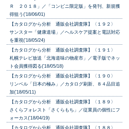
Ｒ ２０１８」／「コンビニ限定版」を発刊、新規獲
得狙う('18/06/01)
【カタログから分析 通販会社調査隊】〈１９２〉
サンスター「健康道場」／ヘルスケア提案と電話対応
を重視('18/05/24)
【カタログから分析 通販会社調査隊】〈１９１〉
札幌テレビ放送「北海道味の物産市」／電子版でネッ
ト会員獲得図る('18/05/18)
【カタログから分析 通販会社調査隊】〈１９０〉
リンベル「日本の極み」／カタログ刷新、８４品目追
加('18/05/11)
【カタログから分析 通販会社調査隊】〈１８９〉
さくらフォレスト「さくらもち」／従業員の個性にフ
ォーカス('18/04/19)
【カタログから分析 通販会社調査隊】〈１８８〉