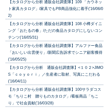
【カタログから分析 通販会社調査隊】109 「カウネッ
ト家具カタログ」/家具でもPB商品強化に着手('16/06/0
2)
【カタログから分析 通販会社調査隊】108 小樽ダイニ
ング「おたるの春」/ただの食品カタログにしないコン
テンツ('16/05/31)
【カタログから分析 通販会社調査隊】アルファー食品
「おいしい出雲便り」/新聞広告訴求でシニア顧客獲得
('16/05/25)
【カタログから分析 通販会社調査隊】<１０２>JIMO
S「ｃｏｙｏｒｉ」／生産者に取材、写真にこだわる
('16/04/11)
【カタログから分析 通販会社調査隊】100サラダコス
モ「ちりこ村 贈りものカタログ」/看板商品「ちこ
り」で社会貢献('16/03/28)