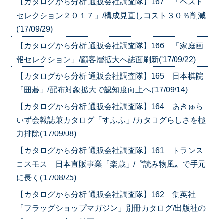
【カタログから分析 通販会社調査隊】167 「ベスト
セレクション２０１７」/構成見直しコスト３０％削減
('17/09/29)
【カタログから分析 通販会社調査隊】166 「家庭画
報セレクション」/顧客層拡大へ誌面刷新('17/09/22)
【カタログから分析 通販会社調査隊】165 日本棋院
「囲碁」/配布対象拡大で認知度向上へ('17/09/14)
【カタログから分析 通販会社調査隊】164 あきゅら
いず会報誌兼カタログ「すふふ」/カタログらしさを極
力排除('17/09/08)
【カタログから分析 通販会社調査隊】161 トランス
コスモス 日本直販事業「楽歳」/〝読み物風〟で手元
に長く('17/08/25)
【カタログから分析 通販会社調査隊】162 集英社
「フラッグショップマガジン」別冊カタログ/出版社の