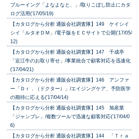
ブルーイング「よなよなと、」/取りこぼし防止にカタ
ログ活用('17/05/19)
【カタログから分析 通販会社調査隊】149 ケイシイ
シイ「ルタオＤＭ」/電子版をＥＣサイトで公開('17/05/
12)
【カタログから分析 通販会社調査隊】147 千成亭
「近江牛のお取り寄せ」/事業統合で顧客対応を迅速化
('17/04/21)
【カタログから分析 通販会社調査隊】146 アンファ
ー「Ｄｒ．（ドクター）」/エイジングケア、予防医学
の期待に応える('17/04/14)
【カタログから分析 通販会社調査隊】145 旭産業
「ジャンブレ」/複数ツールで迅速な顧客対応('17/04/0
6)
【カタログから分析 通販会社調査隊】144 「Ｔｒａ