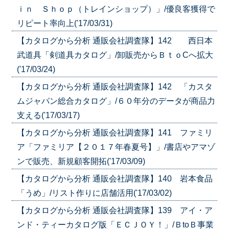
ｉｎ Ｓｈｏｐ（トレインショップ）」/優良客獲得で
リピート率向上('17/03/31)
【カタログから分析 通販会社調査隊】142 西日本
武道具「剣道具カタログ」/卸販売からＢｔｏCへ拡大
('17/03/24)
【カタログから分析 通販会社調査隊】142 「カスタ
ムジャパン総合カタログ」/６０年分のデータが商品力
支える('17/03/17)
【カタログから分析 通販会社調査隊】141 ファミリ
ア「ファミリア【２０１７年春夏号】」/書店やアマゾ
ンで販売、新規顧客開拓('17/03/09)
【カタログから分析 通販会社調査隊】140 岩本食品
「うめ」/リスト作りに店舗活用('17/03/02)
【カタログから分析 通販会社調査隊】139 アイ・ア
ンド・ティーカタログ版「ＥＣＪＯＹ！」/ＢtoＢ事業