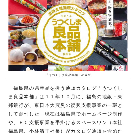
「うつくしま良品本舗」の表紙
福島県の県産品を扱う通販カタログ「うつくし
ま良品本舗」は１１年１０月に、福島の地銀・東
邦銀行が、東日本大震災の復興支援事業の一環と
して創刊した。現在は福島県でホームページ制作
や、ＥＣ支援事業を手掛けるスペースワン（本社
福島県、小林清子社長）がカタログ通販を含めた