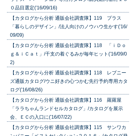
０品目選定('16/09/16)
【カタログから分析 通販会社調査隊】119 プラス
「暮らしのデザイン」/法人向けのノウハウ生かす('16/
09/09)
【カタログから分析 通販会社調査隊】118 「ｉＤｏ
ｇ＆ｉＣａｔ」/干支の着ぐるみが毎年ヒット('16/09/0
2)
【カタログから分析 通販会社調査隊】118 レブニー
ズ通販カタログ/ウニ好きの心つかむ先行予約専用カタ
ログ('16/08/26)
【カタログから分析 通販会社調査隊】116 羅羅屋
「ララちゃんランドセルカタログ」/カタログを展示
会、ＥＣの入口に('16/07/22)
【カタログから分析 通販会社調査隊】115 サンワカ
ンパニー「ベストセレクション２０１６」/カタログ発