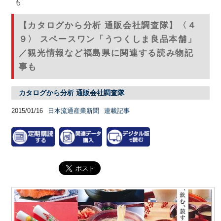
も
【カタログから分析 通販会社調査隊】〈４
９〉 スペースワン「うつくしま良品本舗」
／観光情報など福島県に関連する読み物記
事も
カタログから分析 通販会社調査隊
2015/01/16
日本流通産業新聞
連載記事