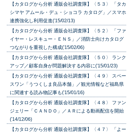
【カタログから分析 通販会社調査隊】〈５３〉 「タカ
シマヤ アムール・デュ・ショコラ カタログ」／スマホ
連携強化し利用促進('15/02/13)
【カタログから分析 通販会社調査隊】〈５２〉 「ファ
イヤー・レスキュー・ＥＮＳ」／消防士向けカタログ
つながりを重視した構成('15/02/06)
【カタログから分析 通販会社調査隊】〈５０〉 ランク
アップ／顧客自身が問題解決する内容に('15/01/23)
【カタログから分析 通販会社調査隊】〈４９〉 スペー
スワン「うつくしま良品本舗」／観光情報など福島県
に関連する読み物記事も('15/01/16)
【カタログから分析 通販会社調査隊】〈４８〉 ファン
ジェリー「ＣＡＮＤＯ」／ＡＲによる動画配信を開始
('14/12/06)
【カタログから分析 通販会社調査隊】〈４７〉 「よー