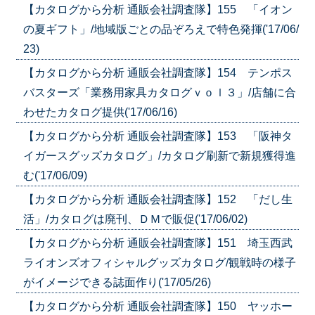
【カタログから分析 通販会社調査隊】155 「イオン
の夏ギフト」/地域版ごとの品ぞろえで特色発揮('17/06/
23)
【カタログから分析 通販会社調査隊】154 テンポス
バスターズ「業務用家具カタログｖｏｌ３」/店舗に合
わせたカタログ提供('17/06/16)
【カタログから分析 通販会社調査隊】153 「阪神タ
イガースグッズカタログ」/カタログ刷新で新規獲得進
む('17/06/09)
【カタログから分析 通販会社調査隊】152 「だし生
活」/カタログは廃刊、ＤＭで販促('17/06/02)
【カタログから分析 通販会社調査隊】151 埼玉西武
ライオンズオフィシャルグッズカタログ/観戦時の様子
がイメージできる誌面作り('17/05/26)
【カタログから分析 通販会社調査隊】150 ヤッホー