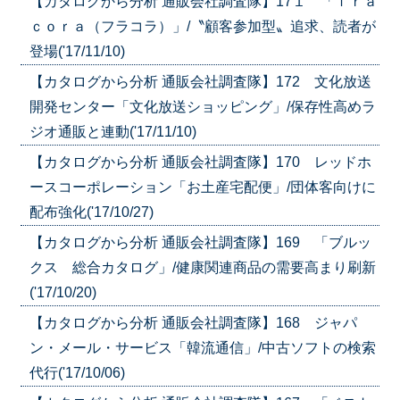
【カタログから分析 通販会社調査隊】17１ 「ｆｒａ
ｃｏｒａ（フラコラ）」/〝顧客参加型〟追求、読者が
登場('17/11/10)
【カタログから分析 通販会社調査隊】172 文化放送
開発センター「文化放送ショッピング」/保存性高めラ
ジオ通販と連動('17/11/10)
【カタログから分析 通販会社調査隊】170 レッドホ
ースコーポレーション「お土産宅配便」/団体客向けに
配布強化('17/10/27)
【カタログから分析 通販会社調査隊】169 「ブルッ
クス 総合カタログ」/健康関連商品の需要高まり刷新
('17/10/20)
【カタログから分析 通販会社調査隊】168 ジャパ
ン・メール・サービス「韓流通信」/中古ソフトの検索
代行('17/10/06)