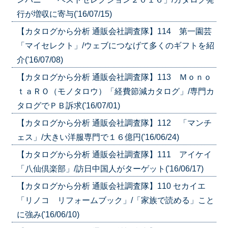
行が増収に寄与('16/07/15)
【カタログから分析 通販会社調査隊】114 第一園芸
「マイセレクト」/ウェブにつなげて多くのギフトを紹
介('16/07/08)
【カタログから分析 通販会社調査隊】113 Ｍｏｎｏ
ｔａＲＯ（モノタロウ）「経費節減カタログ」/専門カ
タログでＰＢ訴求('16/07/01)
【カタログから分析 通販会社調査隊】112 「マンチ
ェス」/大きい洋服専門で１６億円('16/06/24)
【カタログから分析 通販会社調査隊】111 アイケイ
「八仙倶楽部」/訪日中国人がターゲット('16/06/17)
【カタログから分析 通販会社調査隊】110 セカイエ
「リノコ リフォームブック」/「家族で読める」こと
に強み('16/06/10)