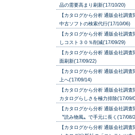
品の需要高まり刷新('17/10/20)
【カタログから分析 通販会社調査
中古ソフトの検索代行('17/10/06)
【カタログから分析 通販会社調査
しコスト３０％削減('17/09/29)
【カタログから分析 通販会社調査
面刷新('17/09/22)
【カタログから分析 通販会社調査
上へ('17/09/14)
【カタログから分析 通販会社調査
カタログらしさを極力排除('17/09/0
【カタログから分析 通販会社調査
〝読み物風〟で手元に長く('17/08/2
【カタログから分析 通販会社調査