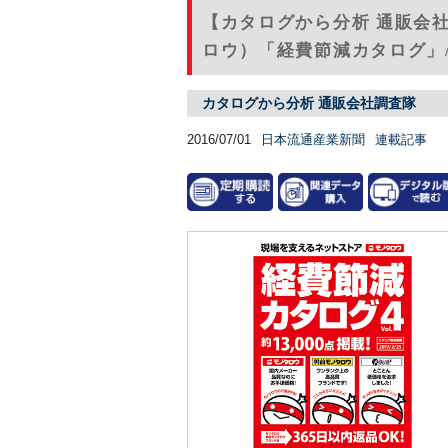
【カタログから分析 通販会
ロウ）「経費節減カタログ」
カタログから分析 通販会社調査隊
2016/07/01
日本流通産業新聞
連載記事