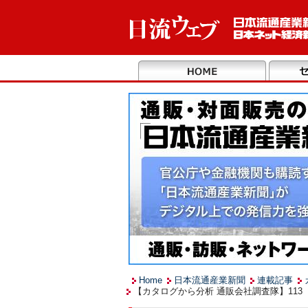
Home
日本流通産業新聞
連載記事
【カタログから分析 通販会社調査隊】11