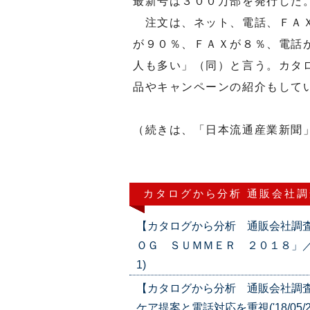
最新号は３００万部を発行した
注文は、ネット、電話、ＦＡＸ
が９０％、ＦＡＸが８％、電話
人も多い」（同）と言う。カタ
品やキャンペーンの紹介もして
（続きは、「日本流通産業新聞」
カタログから分析 通販会社調
【カタログから分析 通販会社調
ＯＧ ＳＵＭＭＥＲ ２０１８」／「
1)
【カタログから分析 通販会社調
ケア提案と電話対応を重視('18/05/2