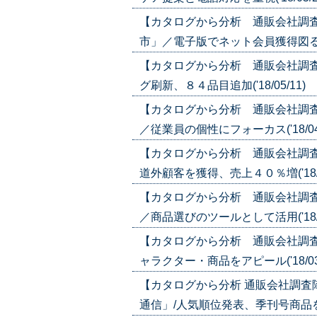
【カタログから分析 通販会社調
市」／電子版でネット会員獲得図る('18
【カタログから分析 通販会社調
グ刷新、８４品目追加('18/05/11)
【カタログから分析 通販会社調
／従業員の個性にフォーカス('18/04/
【カタログから分析 通販会社調
道外顧客を獲得、売上４０％増('18/0
【カタログから分析 通販会社調
／商品選びのツールとして活用('18/0
【カタログから分析 通販会社調
ャラクター・商品をアピール('18/03/
【カタログから分析 通販会社調査
通信」/人気順位発表、季刊号商品を再訴求