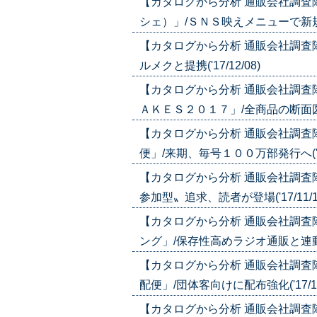
【カタログから分析 通販会社調査
シェ）」/ＳＮＳ映えメニューで新規獲得(
【カタログから分析 通販会社調査
ルメクと提携('17/12/08)
【カタログから分析 通販会社調査
ＡＫＥＳ２０１７」/全商品の断面図掲載
【カタログから分析 通販会社調査
便」/来期、毎号１００万部発行へ('17/
【カタログから分析 通販会社調査
参加型〟追求、読者が登場('17/11/1
【カタログから分析 通販会社調査
ング」/保存性高めラジオ通販と連動('1
【カタログから分析 通販会社調査
配便」/団体客向けに配布強化('17/10
【カタログから分析 通販会社調査