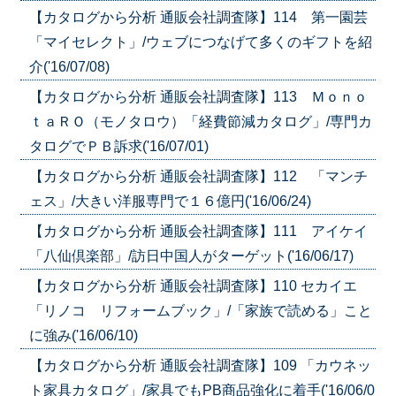
【カタログから分析 通販会社調査隊】114 第一園芸
「マイセレクト」/ウェブにつなげて多くのギフトを紹
介('16/07/08)
【カタログから分析 通販会社調査隊】113 Ｍｏｎｏ
ｔａＲＯ（モノタロウ）「経費節減カタログ」/専門カ
タログでＰＢ訴求('16/07/01)
【カタログから分析 通販会社調査隊】112 「マンチ
ェス」/大きい洋服専門で１６億円('16/06/24)
【カタログから分析 通販会社調査隊】111 アイケイ
「八仙倶楽部」/訪日中国人がターゲット('16/06/17)
【カタログから分析 通販会社調査隊】110 セカイエ
「リノコ リフォームブック」/「家族で読める」こと
に強み('16/06/10)
【カタログから分析 通販会社調査隊】109 「カウネッ
ト家具カタログ」/家具でもPB商品強化に着手('16/06/0