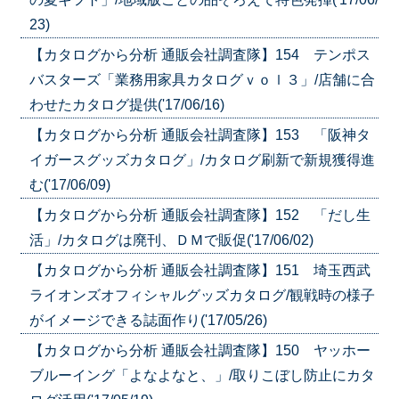
23)
【カタログから分析 通販会社調査隊】154 テンポス
バスターズ「業務用家具カタログｖｏｌ３」/店舗に合
わせたカタログ提供('17/06/16)
【カタログから分析 通販会社調査隊】153 「阪神タ
イガースグッズカタログ」/カタログ刷新で新規獲得進
む('17/06/09)
【カタログから分析 通販会社調査隊】152 「だし生
活」/カタログは廃刊、ＤＭで販促('17/06/02)
【カタログから分析 通販会社調査隊】151 埼玉西武
ライオンズオフィシャルグッズカタログ/観戦時の様子
がイメージできる誌面作り('17/05/26)
【カタログから分析 通販会社調査隊】150 ヤッホー
ブルーイング「よなよなと、」/取りこぼし防止にカタ