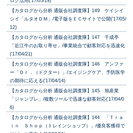
ログ活用('17/05/19)
【カタログから分析 通販会社調査隊】149 ケイシイ
シイ「ルタオＤＭ」/電子版をＥＣサイトで公開('17/05/
12)
【カタログから分析 通販会社調査隊】147 千成亭
「近江牛のお取り寄せ」/事業統合で顧客対応を迅速化
('17/04/21)
【カタログから分析 通販会社調査隊】146 アンファ
ー「Ｄｒ．（ドクター）」/エイジングケア、予防医学
の期待に応える('17/04/14)
【カタログから分析 通販会社調査隊】145 旭産業
「ジャンブレ」/複数ツールで迅速な顧客対応('17/04/0
6)
【カタログから分析 通販会社調査隊】144 「Ｔｒａ
ｉｎ Ｓｈｏｐ（トレインショップ）」/優良客獲得で