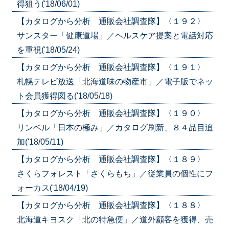
得狙う('18/06/01)
【カタログから分析 通販会社調査隊】〈１９２〉
サンスター「健康道場」／ヘルスケア提案と電話対応
を重視('18/05/24)
【カタログから分析 通販会社調査隊】〈１９１〉
札幌テレビ放送「北海道味の物産市」／電子版でネッ
ト会員獲得図る('18/05/18)
【カタログから分析 通販会社調査隊】〈１９０〉
リンベル「日本の極み」／カタログ刷新、８４品目追
加('18/05/11)
【カタログから分析 通販会社調査隊】〈１８９〉
さくらフォレスト「さくらもち」／従業員の個性にフ
ォーカス('18/04/19)
【カタログから分析 通販会社調査隊】〈１８８〉
北海道キヨスク「北の特急便」／道外顧客を獲得、売