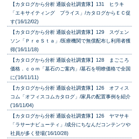
【カタログから分析 通販会社調査隊】131 ヒラキ
「エキサイティング プライス」/カタログからＥＣ促
す('16/12/02)
【カタログから分析 通販会社調査隊】129 スヴェン
ソン「ＰｒｅＳｔａ」/医療機関で無償配布し利用者獲
得('16/11/18)
【カタログから分析 通販会社調査隊】128 まごころ
価格．ｃｏｍ「墓石のご案内」/墓石を明瞭価格で全国
に('16/11/11)
【カタログから分析 通販会社調査隊】126 オフィス
コム「オフィスコムカタログ」/家具の配置事例を紹介
('16/11/04)
【カタログから分析 通販会社調査隊】126 ヤマサキ
「ラサーナビューティ」/成分にちなんだコンテンツや
社員が多く登場('16/10/28)