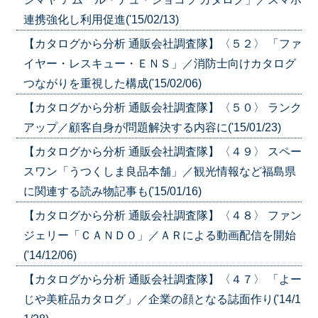
連携強化し利用促進('15/02/13)
【カタログから分析 通販会社調査隊】〈５２〉 「ファ
イヤー・レスキュー・ＥＮＳ」／消防士向けカタログ
つながりを重視した構成('15/02/06)
【カタログから分析 通販会社調査隊】〈５０〉 ランク
アップ／顧客自身が問題解決する内容に('15/01/23)
【カタログから分析 通販会社調査隊】〈４９〉 スペー
スワン「うつくしま良品本舗」／観光情報など福島県
に関連する読み物記事も('15/01/16)
【カタログから分析 通販会社調査隊】〈４８〉 ファン
ジェリー「ＣＡＮＤＯ」／ＡＲによる動画配信を開始
('14/12/06)
【カタログから分析 通販会社調査隊】〈４７〉 「よー
じや美粧品カタログ」／企業の顔となる誌面作り('14/1