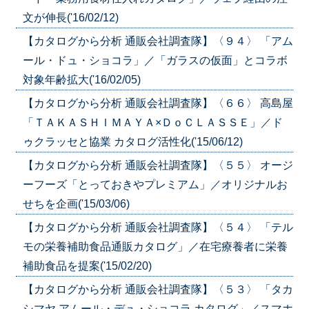
文が伸長('16/02/12)
【カタログから分析 通販会社調査隊】〈９４〉 「アム
ール・ドュ・ショコラ」／「ガラスの仮面」とコラボ
対象年齢拡大('16/02/05)
【カタログから分析 通販会社調査隊】〈６６〉 高島屋
「ＴＡＫＡＳＨＩＭＡＹＡ×ＤｏＣＬＡＳＳＥ」／ド
ゥクラッセと協業 カタログ活性化('15/06/12)
【カタログから分析 通販会社調査隊】〈５５〉 オージ
ーフーズ「とっておきやプレミアム」／オリジナルお
せちを企画('15/03/06)
【カタログから分析 通販会社調査隊】〈５４〉 「テル
モの栄養補助食品通販カタログ」／在宅療養者に栄養
補助食品を提案('15/02/20)
【カタログから分析 通販会社調査隊】〈５３〉 「タカ
シマヤ アムール・デュ・ショコラ カタログ」／スマホ