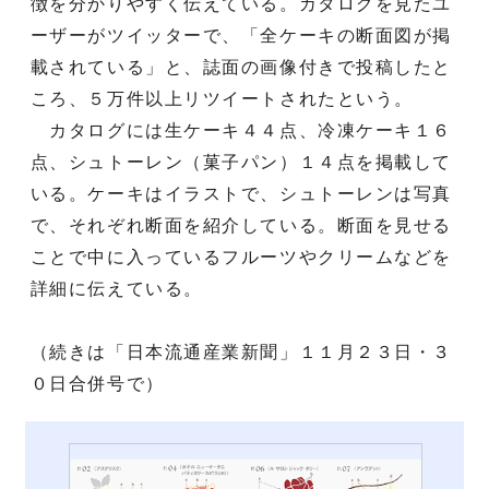
徴を分かりやすく伝えている。カタログを見たユ
ーザーがツイッターで、「全ケーキの断面図が掲
載されている」と、誌面の画像付きで投稿したと
ころ、５万件以上リツイートされたという。
カタログには生ケーキ４４点、冷凍ケーキ１６
点、シュトーレン（菓子パン）１４点を掲載して
いる。ケーキはイラストで、シュトーレンは写真
で、それぞれ断面を紹介している。断面を見せる
ことで中に入っているフルーツやクリームなどを
詳細に伝えている。
（続きは「日本流通産業新聞」１１月２３日・３
０日合併号で）