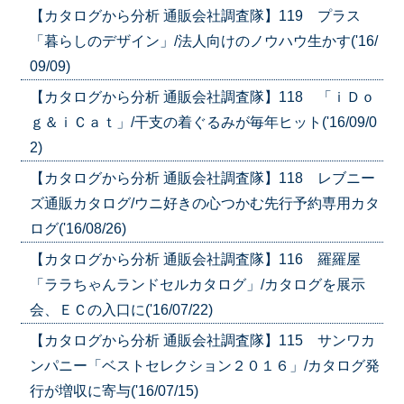
【カタログから分析 通販会社調査隊】119 プラス
「暮らしのデザイン」/法人向けのノウハウ生かす('16/
09/09)
【カタログから分析 通販会社調査隊】118 「ｉＤｏ
ｇ＆ｉＣａｔ」/干支の着ぐるみが毎年ヒット('16/09/0
2)
【カタログから分析 通販会社調査隊】118 レブニー
ズ通販カタログ/ウニ好きの心つかむ先行予約専用カタ
ログ('16/08/26)
【カタログから分析 通販会社調査隊】116 羅羅屋
「ララちゃんランドセルカタログ」/カタログを展示
会、ＥＣの入口に('16/07/22)
【カタログから分析 通販会社調査隊】115 サンワカ
ンパニー「ベストセレクション２０１６」/カタログ発
行が増収に寄与('16/07/15)