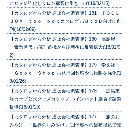
にＣＲＭ強化しサロン顧客に引き上げ('18/02/15)
【カタログから分析 通販会社調査隊】181 ＴＯＯＬ
ＢＯＸ「ｔｏｏｌｂｏｘカタログ」/ＢｔｏＢ向けに創
刊('18/02/09)
【カタログから分析 通販会社調査隊】180 高島屋
「素敵世代」/廃刊危機から刷新後に反響拡大('18/02/0
2)
【カタログから分析 通販会社調査隊】179 学文社
「Ｇｏｏｄ Ｓｈｏｐ」/発行回数増やし物販を強化('1
8/01/26)
【カタログから分析 通販会社調査隊】178 「広島東
洋カープ公式グッズカタログ」/インパクト勝負で話題
提供('18/01/19)
【カタログから分析 通販会社調査隊】177 「旅のお
みやげ」「世界のおみやげ」/団体客への配布強化で売