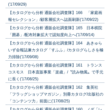
('17/09/29)
【カタログから分析 通販会社調査隊】166 「家庭画
報セレクション」/顧客層拡大へ誌面刷新('17/09/22)
【カタログから分析 通販会社調査隊】165 日本棋院
「囲碁」/配布対象拡大で認知度向上へ('17/09/14)
【カタログから分析 通販会社調査隊】164 あきゅら
いず会報誌兼カタログ「すふふ」/カタログらしさを極
力排除('17/09/08)
【カタログから分析 通販会社調査隊】161 トランス
コスモス 日本直販事業「楽歳」/〝読み物風〟で手元
に長く('17/08/25)
【カタログから分析 通販会社調査隊】162 集英社
「フラッグショップマガジン」別冊カタログ/出版社の
「コンテンツ力」前面に('17/08/25)
【カタログから分析 通販会社調査隊】160 ノダ「レ