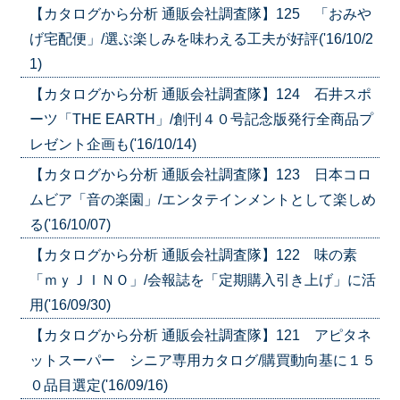
【カタログから分析 通販会社調査隊】125 「おみや
げ宅配便」/選ぶ楽しみを味わえる工夫が好評('16/10/2
1)
【カタログから分析 通販会社調査隊】124 石井スポ
ーツ「THE EARTH」/創刊４０号記念版発行全商品プ
レゼント企画も('16/10/14)
【カタログから分析 通販会社調査隊】123 日本コロ
ムビア「音の楽園」/エンタテインメントとして楽しめ
る('16/10/07)
【カタログから分析 通販会社調査隊】122 味の素
「ｍｙＪＩＮＯ」/会報誌を「定期購入引き上げ」に活
用('16/09/30)
【カタログから分析 通販会社調査隊】121 アピタネ
ットスーパー シニア専用カタログ/購買動向基に１５
０品目選定('16/09/16)