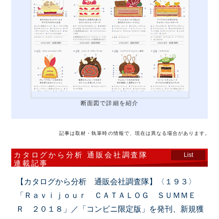
断面図で詳細を紹介
記事は取材・執筆時の情報で、現在は異なる場合があります。
カタログから分析 通販会社調査隊
List
連載記事
【カタログから分析 通販会社調査隊】〈１９３〉
「Ｒａｖｉｊｏｕｒ ＣＡＴＡＬＯＧ ＳＵＭＭＥ
Ｒ ２０１８」／「コンビニ限定版」を発刊、新規獲