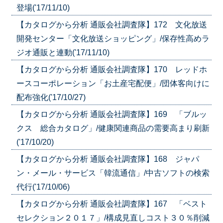
登場('17/11/10)
【カタログから分析 通販会社調査隊】172 文化放送
開発センター「文化放送ショッピング」/保存性高めラ
ジオ通販と連動('17/11/10)
【カタログから分析 通販会社調査隊】170 レッドホ
ースコーポレーション「お土産宅配便」/団体客向けに
配布強化('17/10/27)
【カタログから分析 通販会社調査隊】169 「ブルッ
クス 総合カタログ」/健康関連商品の需要高まり刷新
('17/10/20)
【カタログから分析 通販会社調査隊】168 ジャパ
ン・メール・サービス「韓流通信」/中古ソフトの検索
代行('17/10/06)
【カタログから分析 通販会社調査隊】167 「ベスト
セレクション２０１７」/構成見直しコスト３０％削減