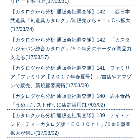
リピート率向上('17/03/31)
【カタログから分析 通販会社調査隊】142 西日本
武道具「剣道具カタログ」/卸販売からＢｔｏCへ拡大
('17/03/24)
【カタログから分析 通販会社調査隊】142 「カスタ
ムジャパン総合カタログ」/６０年分のデータが商品力
支える('17/03/17)
【カタログから分析 通販会社調査隊】141 ファミリ
ア「ファミリア【２０１７年春夏号】」/書店やアマゾ
ンで販売、新規顧客開拓('17/03/09)
【カタログから分析 通販会社調査隊】140 岩本食品
「うめ」/リスト作りに店舗活用('17/03/02)
【カタログから分析 通販会社調査隊】139 アイ・ア
ンド・ティーカタログ版「ＥＣＪＯＹ！」/ＢtoＢ事業
拡大が狙い('17/03/02)