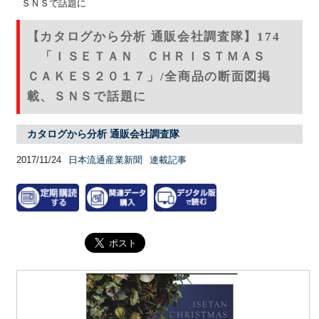
ＳＮＳで話題に
【カタログから分析 通販会社調査隊】174
「ＩＳＥＴＡＮ ＣＨＲＩＳＴＭＡＳ
ＣＡＫＥＳ２０１７」/全商品の断面図掲
載、ＳＮＳで話題に
カタログから分析 通販会社調査隊
2017/11/24
日本流通産業新聞
連載記事