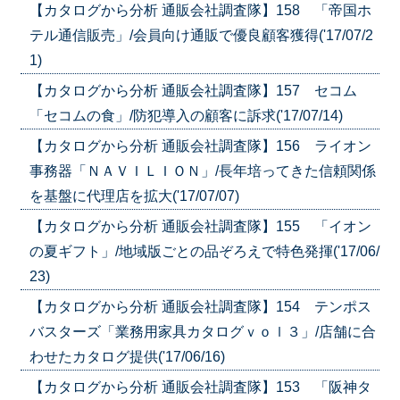
【カタログから分析 通販会社調査隊】158 「帝国ホ
テル通信販売」/会員向け通販で優良顧客獲得('17/07/2
1)
【カタログから分析 通販会社調査隊】157 セコム
「セコムの食」/防犯導入の顧客に訴求('17/07/14)
【カタログから分析 通販会社調査隊】156 ライオン
事務器「ＮＡＶＩＬＩＯＮ」/長年培ってきた信頼関係
を基盤に代理店を拡大('17/07/07)
【カタログから分析 通販会社調査隊】155 「イオン
の夏ギフト」/地域版ごとの品ぞろえで特色発揮('17/06/
23)
【カタログから分析 通販会社調査隊】154 テンポス
バスターズ「業務用家具カタログｖｏｌ３」/店舗に合
わせたカタログ提供('17/06/16)
【カタログから分析 通販会社調査隊】153 「阪神タ