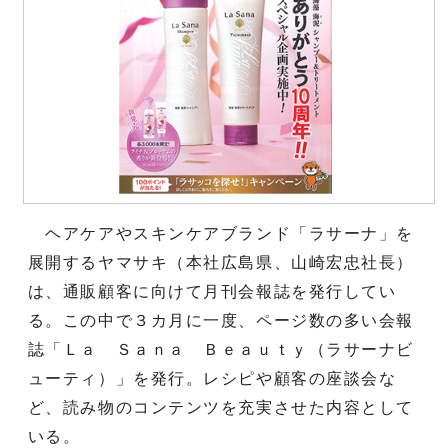
ヘアケアやスキンケアブランド「ラサーナ」を
展開するヤマサキ（本社広島県、山崎宏忠社長）
は、通販顧客に向けて月刊会報誌を発行してい
る。この中で３カ月に一度、ページ数の多い会報
誌「Ｌａ Ｓａｎａ Ｂｅａｕｔｙ（ラサーナビ
ューティ）」を発行。レシピや顧客の座談会な
ど、読み物のコンテンツを充実させた内容として
いる。