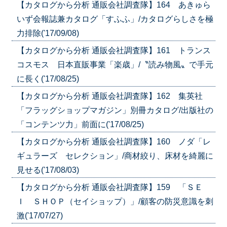
【カタログから分析 通販会社調査隊】164 あきゅら
いず会報誌兼カタログ「すふふ」/カタログらしさを極
力排除('17/09/08)
【カタログから分析 通販会社調査隊】161 トランス
コスモス 日本直販事業「楽歳」/〝読み物風〟で手元
に長く('17/08/25)
【カタログから分析 通販会社調査隊】162 集英社
「フラッグショップマガジン」別冊カタログ/出版社の
「コンテンツ力」前面に('17/08/25)
【カタログから分析 通販会社調査隊】160 ノダ「レ
ギュラーズ セレクション」/商材絞り、床材を綺麗に
見せる('17/08/03)
【カタログから分析 通販会社調査隊】159 「ＳＥ
Ｉ ＳＨＯＰ（セイショップ）」/顧客の防災意識を刺
激('17/07/27)