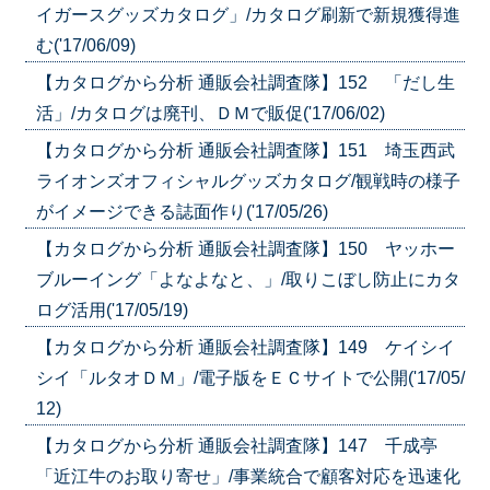
イガースグッズカタログ」/カタログ刷新で新規獲得進
む('17/06/09)
【カタログから分析 通販会社調査隊】152 「だし生
活」/カタログは廃刊、ＤＭで販促('17/06/02)
【カタログから分析 通販会社調査隊】151 埼玉西武
ライオンズオフィシャルグッズカタログ/観戦時の様子
がイメージできる誌面作り('17/05/26)
【カタログから分析 通販会社調査隊】150 ヤッホー
ブルーイング「よなよなと、」/取りこぼし防止にカタ
ログ活用('17/05/19)
【カタログから分析 通販会社調査隊】149 ケイシイ
シイ「ルタオＤＭ」/電子版をＥＣサイトで公開('17/05/
12)
【カタログから分析 通販会社調査隊】147 千成亭
「近江牛のお取り寄せ」/事業統合で顧客対応を迅速化