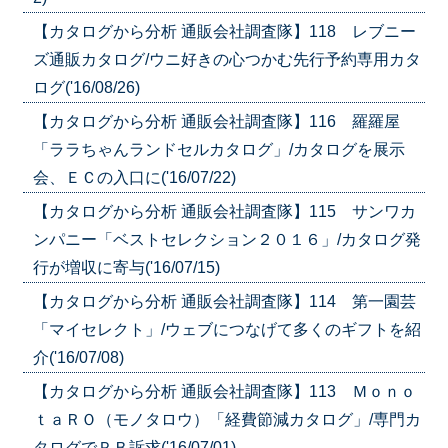
【カタログから分析 通販会社調査隊】118 レブニー
ズ通販カタログ/ウニ好きの心つかむ先行予約専用カタ
ログ('16/08/26)
【カタログから分析 通販会社調査隊】116 羅羅屋
「ララちゃんランドセルカタログ」/カタログを展示
会、ＥＣの入口に('16/07/22)
【カタログから分析 通販会社調査隊】115 サンワカ
ンパニー「ベストセレクション２０１６」/カタログ発
行が増収に寄与('16/07/15)
【カタログから分析 通販会社調査隊】114 第一園芸
「マイセレクト」/ウェブにつなげて多くのギフトを紹
介('16/07/08)
【カタログから分析 通販会社調査隊】113 Ｍｏｎｏ
ｔａＲＯ（モノタロウ）「経費節減カタログ」/専門カ
タログでＰＢ訴求('16/07/01)