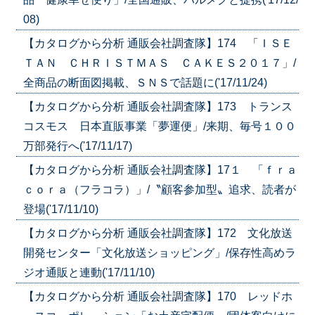
08)
【カタログから分析 通販会社調査隊】174 「ＩＳＥ
ＴＡＮ ＣＨＲＩＳＴＭＡＳ ＣＡＫＥＳ２０１７」/
全商品の断面図掲載、ＳＮＳで話題に('17/11/24)
【カタログから分析 通販会社調査隊】173 トランス
コスモス 日本直販事業「夢運便」/来期、毎号１００
万部発行へ('17/11/17)
【カタログから分析 通販会社調査隊】17１ 「ｆｒａ
ｃｏｒａ（フラコラ）」/〝顧客参加型〟追求、読者が
登場('17/11/10)
【カタログから分析 通販会社調査隊】172 文化放送
開発センター「文化放送ショッピング」/保存性高めラ
ジオ通販と連動('17/11/10)
【カタログから分析 通販会社調査隊】170 レッドホ