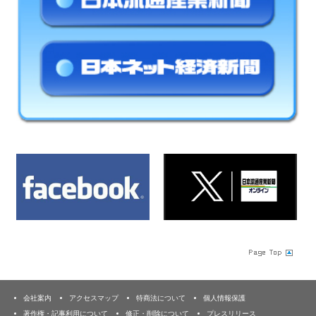
会社案内
アクセスマップ
特商法について
個人情報保護
著作権・記事利用について
修正・削除について
プレスリリース