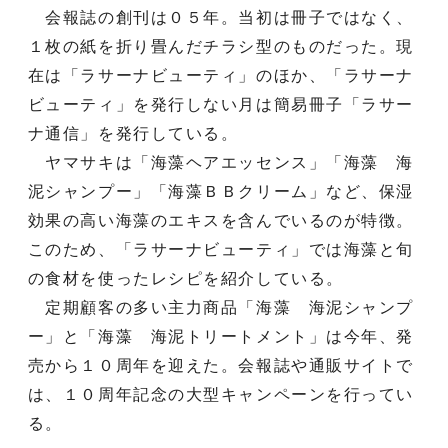
会報誌の創刊は０５年。当初は冊子ではなく、
１枚の紙を折り畳んだチラシ型のものだった。現
在は「ラサーナビューティ」のほか、「ラサーナ
ビューティ」を発行しない月は簡易冊子「ラサー
ナ通信」を発行している。
ヤマサキは「海藻ヘアエッセンス」「海藻 海
泥シャンプー」「海藻ＢＢクリーム」など、保湿
効果の高い海藻のエキスを含んでいるのが特徴。
このため、「ラサーナビューティ」では海藻と旬
の食材を使ったレシピを紹介している。
定期顧客の多い主力商品「海藻 海泥シャンプ
ー」と「海藻 海泥トリートメント」は今年、発
売から１０周年を迎えた。会報誌や通販サイトで
は、１０周年記念の大型キャンペーンを行ってい
る。