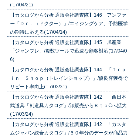
('17/04/21)
【カタログから分析 通販会社調査隊】146 アンファ
ー「Ｄｒ．（ドクター）」/エイジングケア、予防医学
の期待に応える('17/04/14)
【カタログから分析 通販会社調査隊】145 旭産業
「ジャンブレ」/複数ツールで迅速な顧客対応('17/04/0
6)
【カタログから分析 通販会社調査隊】144 「Ｔｒａ
ｉｎ Ｓｈｏｐ（トレインショップ）」/優良客獲得で
リピート率向上('17/03/31)
【カタログから分析 通販会社調査隊】142 西日本
武道具「剣道具カタログ」/卸販売からＢｔｏCへ拡大
('17/03/24)
【カタログから分析 通販会社調査隊】142 「カスタ
ムジャパン総合カタログ」/６０年分のデータが商品力