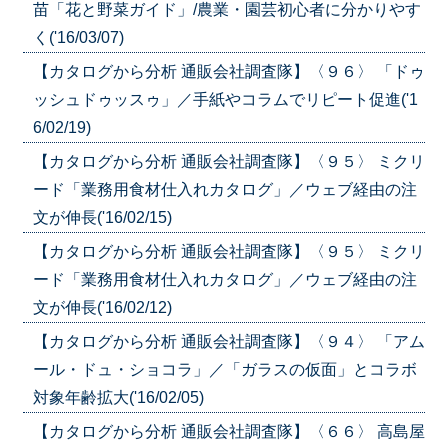
苗「花と野菜ガイド」/農業・園芸初心者に分かりやす
く('16/03/07)
【カタログから分析 通販会社調査隊】〈９６〉 「ドゥ
ッシュドゥッスゥ」／手紙やコラムでリピート促進('1
6/02/19)
【カタログから分析 通販会社調査隊】〈９５〉 ミクリ
ード「業務用食材仕入れカタログ」／ウェブ経由の注
文が伸長('16/02/15)
【カタログから分析 通販会社調査隊】〈９５〉 ミクリ
ード「業務用食材仕入れカタログ」／ウェブ経由の注
文が伸長('16/02/12)
【カタログから分析 通販会社調査隊】〈９４〉 「アム
ール・ドュ・ショコラ」／「ガラスの仮面」とコラボ
対象年齢拡大('16/02/05)
【カタログから分析 通販会社調査隊】〈６６〉 高島屋