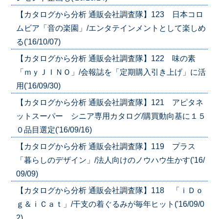
【カタログから分析 通販会社調査隊】123 日本コロ
ムビア「音の楽園」/エンタテインメントとして楽しめ
る('16/10/07)
【カタログから分析 通販会社調査隊】122 味の素
「ｍｙＪＩＮＯ」/会報誌を「定期購入引き上げ」に活
用('16/09/30)
【カタログから分析 通販会社調査隊】121 アピタネ
ットスーパー シニア専用カタログ/購買動向基に１５
０品目選定('16/09/16)
【カタログから分析 通販会社調査隊】119 プラス
「暮らしのデザイン」/法人向けのノウハウ生かす('16/
09/09)
【カタログから分析 通販会社調査隊】118 「ｉＤｏ
ｇ＆ｉＣａｔ」/干支の着ぐるみが毎年ヒット('16/09/0
2)