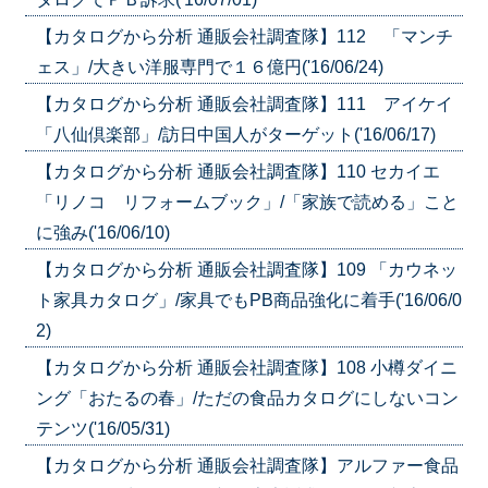
【カタログから分析 通販会社調査隊】112 「マンチ
ェス」/大きい洋服専門で１６億円('16/06/24)
【カタログから分析 通販会社調査隊】111 アイケイ
「八仙倶楽部」/訪日中国人がターゲット('16/06/17)
【カタログから分析 通販会社調査隊】110 セカイエ
「リノコ リフォームブック」/「家族で読める」こと
に強み('16/06/10)
【カタログから分析 通販会社調査隊】109 「カウネッ
ト家具カタログ」/家具でもPB商品強化に着手('16/06/0
2)
【カタログから分析 通販会社調査隊】108 小樽ダイニ
ング「おたるの春」/ただの食品カタログにしないコン
テンツ('16/05/31)
【カタログから分析 通販会社調査隊】アルファー食品