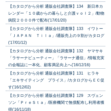
【カタログから分析 通販会社調査隊】134 新日本カ
レンダー「１０歳からの暮らしと介護ｖｏｌ２」/動物
病院２０００件で配布('17/01/20)
【カタログから分析 通販会社調査隊】133 イワトー
「ＪＡＰＡＮ Ｔｉｌａ」/通販売上の９割がカタログ
('17/01/12)
【カタログから分析 通販会社調査隊】132 ヤマサキ
「ラサーナビューティー」「ラサーナ通信」/情報充実
の会報誌に一本化、顧客満足向上へ('16/12/16)
【カタログから分析 通販会社調査隊】131 ヒラキ
「エキサイティング プライス」/カタログからＥＣ促
す('16/12/02)
【カタログから分析 通販会社調査隊】129 スヴェン
ソン「ＰｒｅＳｔａ」/医療機関で無償配布し利用者獲
得('16/11/18)