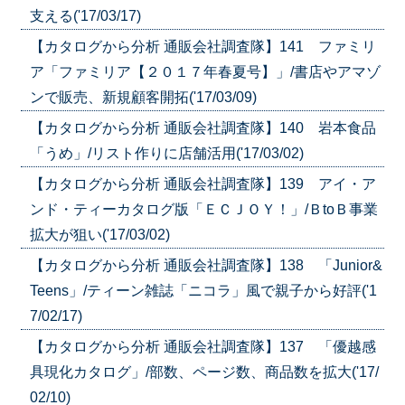
支える('17/03/17)
【カタログから分析 通販会社調査隊】141 ファミリ
ア「ファミリア【２０１７年春夏号】」/書店やアマゾ
ンで販売、新規顧客開拓('17/03/09)
【カタログから分析 通販会社調査隊】140 岩本食品
「うめ」/リスト作りに店舗活用('17/03/02)
【カタログから分析 通販会社調査隊】139 アイ・ア
ンド・ティーカタログ版「ＥＣＪＯＹ！」/ＢtoＢ事業
拡大が狙い('17/03/02)
【カタログから分析 通販会社調査隊】138 「Junior&
Teens」/ティーン雑誌「ニコラ」風で親子から好評('1
7/02/17)
【カタログから分析 通販会社調査隊】137 「優越感
具現化カタログ」/部数、ページ数、商品数を拡大('17/
02/10)