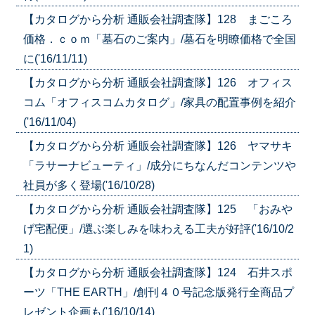
【カタログから分析 通販会社調査隊】128 まごころ
価格．ｃｏｍ「墓石のご案内」/墓石を明瞭価格で全国
に('16/11/11)
【カタログから分析 通販会社調査隊】126 オフィス
コム「オフィスコムカタログ」/家具の配置事例を紹介
('16/11/04)
【カタログから分析 通販会社調査隊】126 ヤマサキ
「ラサーナビューティ」/成分にちなんだコンテンツや
社員が多く登場('16/10/28)
【カタログから分析 通販会社調査隊】125 「おみや
げ宅配便」/選ぶ楽しみを味わえる工夫が好評('16/10/2
1)
【カタログから分析 通販会社調査隊】124 石井スポ
ーツ「THE EARTH」/創刊４０号記念版発行全商品プ
レゼント企画も('16/10/14)