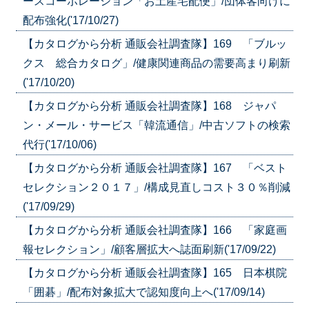
ースコーポレーション「お土産宅配便」/団体客向けに
配布強化('17/10/27)
【カタログから分析 通販会社調査隊】169 「ブルッ
クス 総合カタログ」/健康関連商品の需要高まり刷新
('17/10/20)
【カタログから分析 通販会社調査隊】168 ジャパ
ン・メール・サービス「韓流通信」/中古ソフトの検索
代行('17/10/06)
【カタログから分析 通販会社調査隊】167 「ベスト
セレクション２０１７」/構成見直しコスト３０％削減
('17/09/29)
【カタログから分析 通販会社調査隊】166 「家庭画
報セレクション」/顧客層拡大へ誌面刷新('17/09/22)
【カタログから分析 通販会社調査隊】165 日本棋院
「囲碁」/配布対象拡大で認知度向上へ('17/09/14)