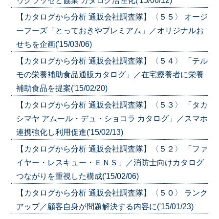
ゥクラッセと協業 カタログ活性化('15/06/12)
【カタログから分析 通販会社調査隊】〈５５〉 オージ
ーフーズ「とっておきやプレミアム」／オリジナルお
せちを企画('15/03/06)
【カタログから分析 通販会社調査隊】〈５４〉 「テル
モの栄養補助食品通販カタログ」／在宅療養者に栄養
補助食品を提案('15/02/20)
【カタログから分析 通販会社調査隊】〈５３〉 「タカ
シマヤ アムール・デュ・ショコラ カタログ」／スマホ
連携強化し利用促進('15/02/13)
【カタログから分析 通販会社調査隊】〈５２〉 「ファ
イヤー・レスキュー・ＥＮＳ」／消防士向けカタログ
つながりを重視した構成('15/02/06)
【カタログから分析 通販会社調査隊】〈５０〉 ランク
アップ／顧客自身が問題解決する内容に('15/01/23)