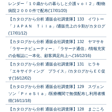
レンダー「１０歳からの暮らしと介護ｖｏｌ２」/動物
病院２０００件で配布('17/01/20)
【カタログから分析 通販会社調査隊】133 イワトー
「ＪＡＰＡＮ Ｔｉｌａ」/通販売上の９割がカタログ
('17/01/12)
【カタログから分析 通販会社調査隊】132 ヤマサキ
「ラサーナビューティー」「ラサーナ通信」/情報充実
の会報誌に一本化、顧客満足向上へ('16/12/16)
【カタログから分析 通販会社調査隊】131 ヒラキ
「エキサイティング プライス」/カタログからＥＣ促
す('16/12/02)
【カタログから分析 通販会社調査隊】129 スヴェン
ソン「ＰｒｅＳｔａ」/医療機関で無償配布し利用者獲
得('16/11/18)
【カタログから分析 通販会社調査隊】128 まごころ