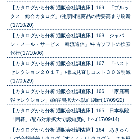
【カタログから分析 通販会社調査隊】169 「ブルッ
クス 総合カタログ」/健康関連商品の需要高まり刷新
('17/10/20)
【カタログから分析 通販会社調査隊】168 ジャパ
ン・メール・サービス「韓流通信」/中古ソフトの検索
代行('17/10/06)
【カタログから分析 通販会社調査隊】167 「ベスト
セレクション２０１７」/構成見直しコスト３０％削減
('17/09/29)
【カタログから分析 通販会社調査隊】166 「家庭画
報セレクション」/顧客層拡大へ誌面刷新('17/09/22)
【カタログから分析 通販会社調査隊】165 日本棋院
「囲碁」/配布対象拡大で認知度向上へ('17/09/14)
【カタログから分析 通販会社調査隊】164 あきゅら
いず会報誌兼カタログ「すふふ」/カタログらしさを極