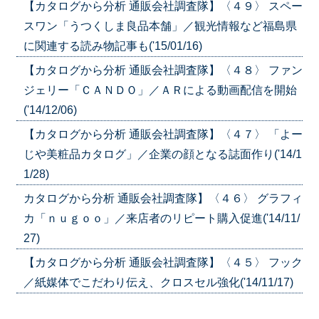
【カタログから分析 通販会社調査隊】〈４９〉 スペー
スワン「うつくしま良品本舗」／観光情報など福島県
に関連する読み物記事も('15/01/16)
【カタログから分析 通販会社調査隊】〈４８〉 ファン
ジェリー「ＣＡＮＤＯ」／ＡＲによる動画配信を開始
('14/12/06)
【カタログから分析 通販会社調査隊】〈４７〉 「よー
じや美粧品カタログ」／企業の顔となる誌面作り('14/1
1/28)
カタログから分析 通販会社調査隊】〈４６〉 グラフィ
カ「ｎｕｇｏｏ」／来店者のリピート購入促進('14/11/
27)
【カタログから分析 通販会社調査隊】〈４５〉 フック
／紙媒体でこだわり伝え、クロスセル強化('14/11/17)