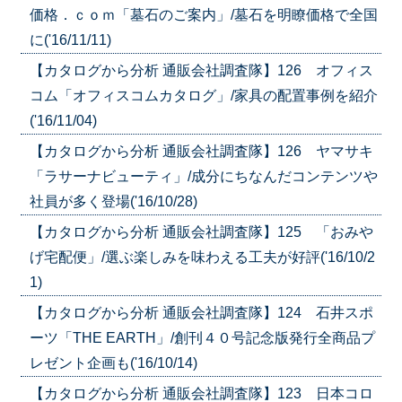
価格．ｃｏｍ「墓石のご案内」/墓石を明瞭価格で全国
に('16/11/11)
【カタログから分析 通販会社調査隊】126 オフィス
コム「オフィスコムカタログ」/家具の配置事例を紹介
('16/11/04)
【カタログから分析 通販会社調査隊】126 ヤマサキ
「ラサーナビューティ」/成分にちなんだコンテンツや
社員が多く登場('16/10/28)
【カタログから分析 通販会社調査隊】125 「おみや
げ宅配便」/選ぶ楽しみを味わえる工夫が好評('16/10/2
1)
【カタログから分析 通販会社調査隊】124 石井スポ
ーツ「THE EARTH」/創刊４０号記念版発行全商品プ
レゼント企画も('16/10/14)
【カタログから分析 通販会社調査隊】123 日本コロ