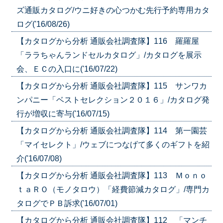
ズ通販カタログ/ウニ好きの心つかむ先行予約専用カタ
ログ('16/08/26)
【カタログから分析 通販会社調査隊】116 羅羅屋
「ララちゃんランドセルカタログ」/カタログを展示
会、ＥＣの入口に('16/07/22)
【カタログから分析 通販会社調査隊】115 サンワカ
ンパニー「ベストセレクション２０１６」/カタログ発
行が増収に寄与('16/07/15)
【カタログから分析 通販会社調査隊】114 第一園芸
「マイセレクト」/ウェブにつなげて多くのギフトを紹
介('16/07/08)
【カタログから分析 通販会社調査隊】113 Ｍｏｎｏ
ｔａＲＯ（モノタロウ）「経費節減カタログ」/専門カ
タログでＰＢ訴求('16/07/01)
【カタログから分析 通販会社調査隊】112 「マンチ