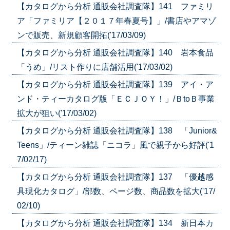
【カタログから分析 通販会社調査隊】141 ファミリ
ア「ファミリア【２０１７年春夏号】」/書店やアマゾ
ンで販売、新規顧客開拓('17/03/09)
【カタログから分析 通販会社調査隊】140 岩本食品
「うめ」/リスト作りに店舗活用('17/03/02)
【カタログから分析 通販会社調査隊】139 アイ・ア
ンド・ティーカタログ版「ＥＣＪＯＹ！」/ＢtoＢ事業
拡大が狙い('17/03/02)
【カタログから分析 通販会社調査隊】138 「Junior&
Teens」/ティーン雑誌「ニコラ」風で親子から好評('1
7/02/17)
【カタログから分析 通販会社調査隊】137 「優越感
具現化カタログ」/部数、ページ数、商品数を拡大('17/
02/10)
【カタログから分析 通販会社調査隊】134 新日本カ