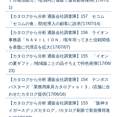
テル通信販売」/会員向け通販で優良顧客獲得('17/07/2
1)
【カタログから分析 通販会社調査隊】157 セコム
「セコムの食」/防犯導入の顧客に訴求('17/07/14)
【カタログから分析 通販会社調査隊】156 ライオン
事務器「ＮＡＶＩＬＩＯＮ」/長年培ってきた信頼関係
を基盤に代理店を拡大('17/07/07)
【カタログから分析 通販会社調査隊】155 「イオン
の夏ギフト」/地域版ごとの品ぞろえで特色発揮('17/06/
23)
【カタログから分析 通販会社調査隊】154 テンポス
バスターズ「業務用家具カタログｖｏｌ３」/店舗に合
わせたカタログ提供('17/06/16)
【カタログから分析 通販会社調査隊】153 「阪神タ
イガースグッズカタログ」/カタログ刷新で新規獲得進