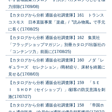
力排除('17/09/08)
【カタログから分析 通販会社調査隊】161 トランス
コスモス 日本直販事業「楽歳」/〝読み物風〟で手元
に長く('17/08/25)
【カタログから分析 通販会社調査隊】162 集英社
「フラッグショップマガジン」別冊カタログ/出版社の
「コンテンツ力」前面に('17/08/25)
【カタログから分析 通販会社調査隊】160 ノダ「レ
ギュラーズ セレクション」/商材絞り、床材を綺麗に
見せる('17/08/03)
【カタログから分析 通販会社調査隊】159 「ＳＥ
Ｉ ＳＨＯＰ（セイショップ）」/顧客の防災意識を刺
激('17/07/27)
【カタログから分析 通販会社調査隊】158 「帝国ホ