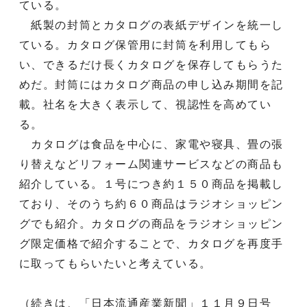
ている。
紙製の封筒とカタログの表紙デザインを統一し
ている。カタログ保管用に封筒を利用してもら
い、できるだけ長くカタログを保存してもらうた
めだ。封筒にはカタログ商品の申し込み期間を記
載。社名を大きく表示して、視認性を高めてい
る。
カタログは食品を中心に、家電や寝具、畳の張
り替えなどリフォーム関連サービスなどの商品も
紹介している。１号につき約１５０商品を掲載し
ており、そのうち約６０商品はラジオショッピン
グでも紹介。カタログの商品をラジオショッピン
グ限定価格で紹介することで、カタログを再度手
に取ってもらいたいと考えている。
（続きは、「日本流通産業新聞」１１月９日号