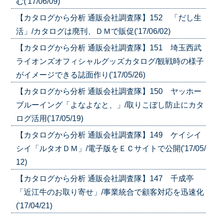
む('17/06/09)
【カタログから分析 通販会社調査隊】152 「だし生
活」/カタログは廃刊、ＤＭで販促('17/06/02)
【カタログから分析 通販会社調査隊】151 埼玉西武
ライオンズオフィシャルグッズカタログ/観戦時の様子
がイメージできる誌面作り('17/05/26)
【カタログから分析 通販会社調査隊】150 ヤッホー
ブルーイング「よなよなと、」/取りこぼし防止にカタ
ログ活用('17/05/19)
【カタログから分析 通販会社調査隊】149 ケイシイ
シイ「ルタオＤＭ」/電子版をＥＣサイトで公開('17/05/
12)
【カタログから分析 通販会社調査隊】147 千成亭
「近江牛のお取り寄せ」/事業統合で顧客対応を迅速化
('17/04/21)