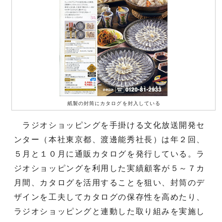
紙製の封筒にカタログを封入している
ラジオショッピングを手掛ける文化放送開発セ
ンター（本社東京都、渡邊能秀社長）は年２回、
５月と１０月に通販カタログを発行している。ラ
ジオショッピングを利用した実績顧客が５～７カ
月間、カタログを活用することを狙い、封筒のデ
ザインを工夫してカタログの保存性を高めたり、
ラジオショッピングと連動した取り組みを実施し