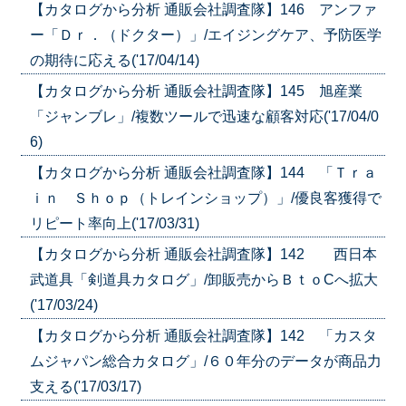
【カタログから分析 通販会社調査隊】146 アンファ
ー「Ｄｒ．（ドクター）」/エイジングケア、予防医学
の期待に応える('17/04/14)
【カタログから分析 通販会社調査隊】145 旭産業
「ジャンブレ」/複数ツールで迅速な顧客対応('17/04/0
6)
【カタログから分析 通販会社調査隊】144 「Ｔｒａ
ｉｎ Ｓｈｏｐ（トレインショップ）」/優良客獲得で
リピート率向上('17/03/31)
【カタログから分析 通販会社調査隊】142 西日本
武道具「剣道具カタログ」/卸販売からＢｔｏCへ拡大
('17/03/24)
【カタログから分析 通販会社調査隊】142 「カスタ
ムジャパン総合カタログ」/６０年分のデータが商品力
支える('17/03/17)