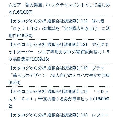
ムビア「音の楽園」/エンタテインメントとして楽しめ
る('16/10/07)
【カタログから分析 通販会社調査隊】122 味の素
「ｍｙＪＩＮＯ」/会報誌を「定期購入引き上げ」に活
用('16/09/30)
【カタログから分析 通販会社調査隊】121 アピタネ
ットスーパー シニア専用カタログ/購買動向基に１５
０品目選定('16/09/16)
【カタログから分析 通販会社調査隊】119 プラス
「暮らしのデザイン」/法人向けのノウハウ生かす('16/
09/09)
【カタログから分析 通販会社調査隊】118 「ｉＤｏ
ｇ＆ｉＣａｔ」/干支の着ぐるみが毎年ヒット('16/09/0
2)
【カタログから分析 通販会社調査隊】118 レブニー