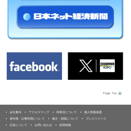
会社案内
アクセスマップ
特商法について
個人情報保護
著作権・記事利用について
修正・削除について
プレスリリース
広告について
お問い合わせ
採用情報