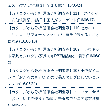
ェス」/大きい洋服専門で１６億円('16/06/24)
【カタログから分析 通販会社調査隊】111 アイケイ
「八仙倶楽部」/訪日中国人がターゲット('16/06/17)
【カタログから分析 通販会社調査隊】110 セカイエ
「リノコ リフォームブック」/「家族で読める」こと
に強み('16/06/10)
【カタログから分析 通販会社調査隊】109 「カウネッ
ト家具カタログ」/家具でもPB商品強化に着手('16/06/0
2)
【カタログから分析 通販会社調査隊】108 小樽ダイニ
ング「おたるの春」/ただの食品カタログにしないコン
テンツ('16/05/31)
【カタログから分析 通販会社調査隊】アルファー食品
「おいしい出雲便り」/新聞広告訴求でシニア顧客獲得
('16/05/25)