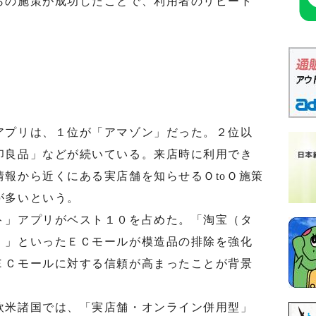
らの施策が成功したことで、利用者のリピート
プリは、１位が「アマゾン」だった。２位以
印良品」などが続いている。来店時に利用でき
報から近くにある実店舗を知らせるＯtoＯ施策
が多いという。
」アプリがベスト１０を占めた。「淘宝（タ
）」といったＥＣモールが模造品の排除を強化
ＥＣモールに対する信頼が高まったことが背景
米諸国では、「実店舗・オンライン併用型」