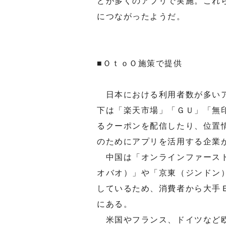
どが多くのアプリで実施。これ
につながったようだ。
■ＯｔｏＯ施策で提供
日本における利用者数が多いア
下は「楽天市場」「ＧＵ」「無
るクーポンを配信したり、位置情
のためにアプリを活用する企業
中国は「オンラインファースト
オバオ）」や「京東（ジンドン
しているため、消費者から大手
にある。
米国やフランス、ドイツなど欧