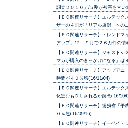
調査２０１６」/５割が被害も甘い対策目立
【ＥＣ関連リサーチ】エルテック
ザーの４割が「リアル店舗」へのニーズ('
【ＥＣ関連リサーチ】トレンドマ
アップ」/７―９月で２６万件の情報が漏え
【ＥＣ関連リサーチ】ジャストシ
マガが購入のきっかけになる」は４４％('
【ＥＣ関連リサーチ】アップアニ
時間が４０％増('16/11/04)
【ＥＣ関連リサーチ】エルテック
化進むもＤＬされるか懸念('16/10/0
【ＥＣ関連リサーチ】総務省「平
０％超('16/09/16)
【ＥＣ関連リサーチ】イーベイ・