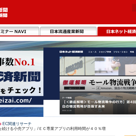
EC関連リサーチ
を続ける小売アプリ」/ＥＣ専業アプリの利用時間が４０％増