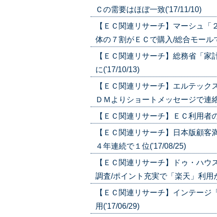
Ｃの需要はほぼ一致('17/11/10)
【ＥＣ関連リサーチ】マーシュ「
体の７割がＥＣで購入/総合モールでの購
【ＥＣ関連リサーチ】総務省「家
に('17/10/13)
【ＥＣ関連リサーチ】エルテック
ＤＭよりショートメッセージで連絡('17
【ＥＣ関連リサーチ】ＥＣ利用者の意識
【ＥＣ関連リサーチ】日本版顧客
４年連続で１位('17/08/25)
【ＥＣ関連リサーチ】ドゥ・ハウ
調査/ポイント充実で「楽天」利用が最多(
【ＥＣ関連リサーチ】インテージ
用('17/06/29)