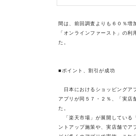
間は、前回調査よりも６０％増
「オンラインファースト」の利
た。
■ポイント、割引が成功
日本におけるショッピングアプ
アプリが同５７・２％、「実店
た。
「楽天市場」が展開している「
ントアップ施策や、実店舗でア