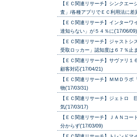
【ＥＣ関連リサーチ】シンクエー
査」/各種アプリでＥＣ利用法に差異('1
【ＥＣ関連リサーチ】インターワ
達知らない」が５４％に('17/06/09)
【ＥＣ関連リサーチ】ジャストシ
受取ロッカー」認知度は６７％止まり('1
【ＥＣ関連リサーチ】サヴァリ１
顧客対応('17/04/21)
【ＥＣ関連リサーチ】ＭＭＤラボ
物('17/03/31)
【ＥＣ関連リサーチ】ジェトロ 
気('17/03/17)
【ＥＣ関連リサーチ】ＪＡＮコー
分からず('17/03/09)
【ＥＣ関連リサーチ】トレンドマ