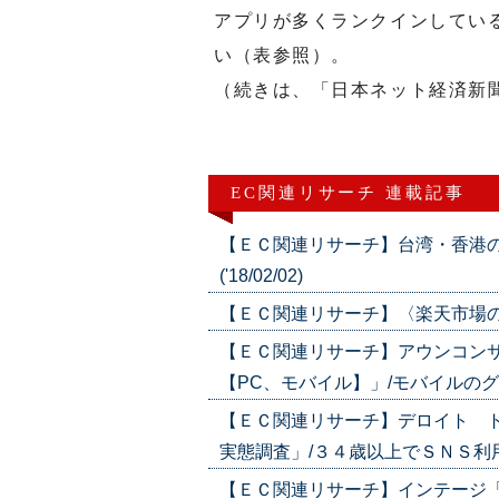
アプリが多くランクインしてい
い（表参照）。
（続きは、「日本ネット経済新
EC関連リサーチ 連載記事
【ＥＣ関連リサーチ】台湾・香港
('18/02/02)
【ＥＣ関連リサーチ】〈楽天市場の福袋
【ＥＣ関連リサーチ】アウンコン
【PC、モバイル】」/モバイルのグー
【ＥＣ関連リサーチ】デロイト 
実態調査」/３４歳以上でＳＮＳ利用率が激
【ＥＣ関連リサーチ】インテージ