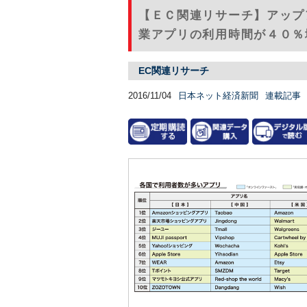
【ＥＣ関連リサーチ】アップ
業アプリの利用時間が４０％
EC関連リサーチ
2016/11/04
日本ネット経済新聞
連載記事