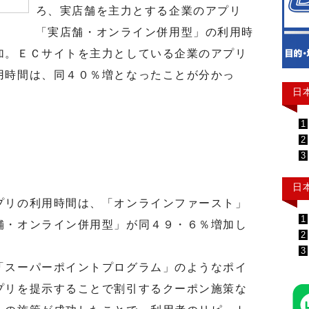
ろ、実店舗を主力とする企業のアプリ
「実店舗・オンライン併用型」の利用時
加。ＥＣサイトを主力としている企業のアプリ
用時間は、同４０％増となったことが分かっ
日
1
2
3
日
リの利用時間は、「オンラインファースト」
1
舗・オンライン併用型」が同４９・６％増加し
2
3
スーパーポイントプログラム」のようなポイ
プリを提示することで割引するクーポン施策な