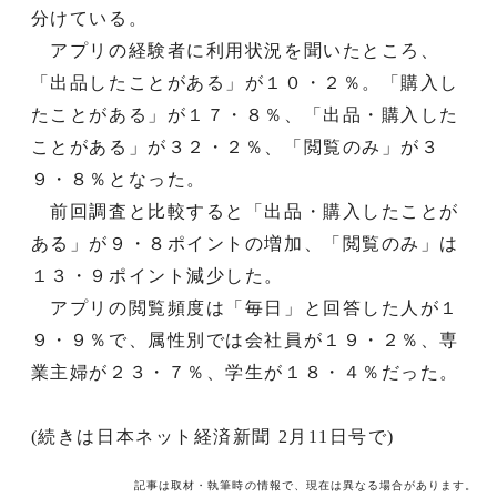
分けている。
アプリの経験者に利用状況を聞いたところ、
「出品したことがある」が１０・２％。「購入し
たことがある」が１７・８％、「出品・購入した
ことがある」が３２・２％、「閲覧のみ」が３
９・８％となった。
前回調査と比較すると「出品・購入したことが
ある」が９・８ポイントの増加、「閲覧のみ」は
１３・９ポイント減少した。
アプリの閲覧頻度は「毎日」と回答した人が１
９・９％で、属性別では会社員が１９・２％、専
業主婦が２３・７％、学生が１８・４％だった。
(続きは日本ネット経済新聞 2月11日号で)
記事は取材・執筆時の情報で、現在は異なる場合があります。