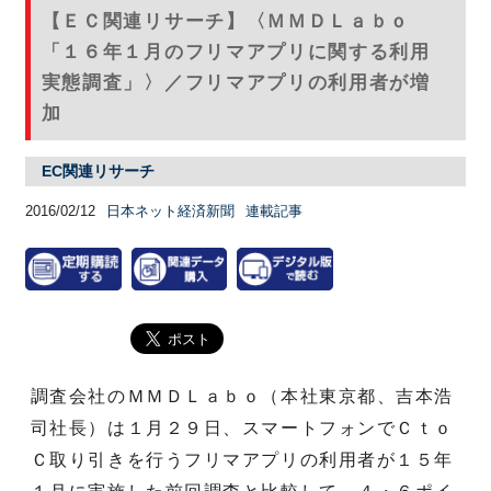
【ＥＣ関連リサーチ】〈ＭＭＤＬａｂｏ
「１６年１月のフリマアプリに関する利用
実態調査」〉／フリマアプリの利用者が増
加
EC関連リサーチ
2016/02/12
日本ネット経済新聞
連載記事
調査会社のＭＭＤＬａｂｏ（本社東京都、吉本浩
司社長）は１月２９日、スマートフォンでＣｔｏ
Ｃ取り引きを行うフリマアプリの利用者が１５年