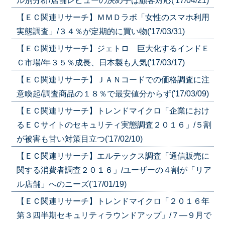
ル別分析/店舗レビューの決め手は顧客対応('17/04/21)
【ＥＣ関連リサーチ】ＭＭＤラボ「女性のスマホ利用
実態調査」/３４％が定期的に買い物('17/03/31)
【ＥＣ関連リサーチ】ジェトロ 巨大化するインドＥ
Ｃ市場/年３５％成長、日本製も人気('17/03/17)
【ＥＣ関連リサーチ】ＪＡＮコードでの価格調査に注
意喚起/調査商品の１８％で最安値分からず('17/03/09)
【ＥＣ関連リサーチ】トレンドマイクロ「企業におけ
るＥＣサイトのセキュリティ実態調査２０１６」/５割
が被害も甘い対策目立つ('17/02/10)
【ＥＣ関連リサーチ】エルテックス調査「通信販売に
関する消費者調査２０１６」/ユーザーの４割が「リア
ル店舗」へのニーズ('17/01/19)
【ＥＣ関連リサーチ】トレンドマイクロ「２０１６年
第３四半期セキュリティラウンドアップ」/７―９月で