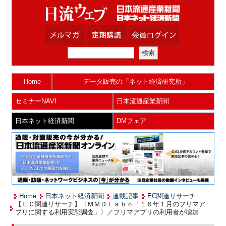
Home
データ販売の「ネット経済研究所」
セミナーNAVI
日本流通産業新聞
日本ネット経済新聞
DMフェア
Home
日本ネット経済新聞
連載記事
EC関連リサーチ
【ＥＣ関連リサーチ】〈ＭＭＤＬａｂｏ「１６年１月のフリマア
プリに関する利用実態調査」〉／フリマアプリの利用者が増加