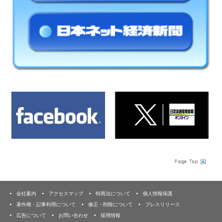
会社案内
アクセスマップ
特商法について
個人情報保護
著作権・記事利用について
修正・削除について
プレスリリース
広告について
お問い合わせ
採用情報