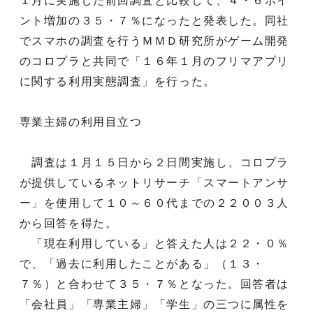
１月に実施した前回調査と比較して、４・６ポイ
ント増加の３５・７％になったと発表した。同社
でスマホの調査を行うＭＭＤ研究所がゲーム開発
のコロプラと共同で「１６年１月のフリマアプリ
に関する利用実態調査」を行った。
専業主婦の利用目立つ
調査は１月１５日から２日間実施し、コロプラ
が提供しているネットリサーチ「スマートアンサ
ー」を使用して１０～６０代までの２２００３人
から回答を得た。
「現在利用している」と答えた人は２２・０％
で、「過去に利用したことがある」（１３・
７％）と合わせて３５・７％となった。回答者は
「会社員」「専業主婦」「学生」の三つに属性を