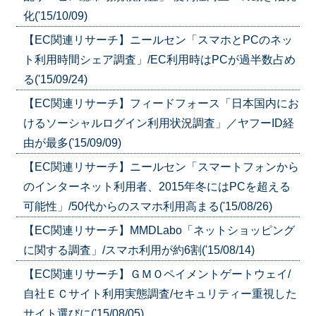
化('15/10/09)
【EC関連リサーチ】ニールセン「スマホとPCのネッ
ト利用時間シェア調査」/EC利用時はPCが過半数占め
る('15/09/24)
【EC関連リサーチ】フィードフォース「日本国内にお
けるソーシャルログイン利用状況調査」／ヤフーID経
由が最多('15/09/09)
【EC関連リサーチ】ニールセン「スマートフォンから
のインターネット利用者、2015年冬にはPCを超える
可能性」/50代からのスマホ利用高まる('15/08/26)
【EC関連リサーチ】MMDLabo「ネットショッピング
に関する調査」/スマホ利用が約6割('15/08/14)
【EC関連リサーチ】ＧＭＯペイメントゲートウェイ/
自社ＥＣサイト利用実態調査/セキュリティー重視した
サイト選びに('15/08/05)