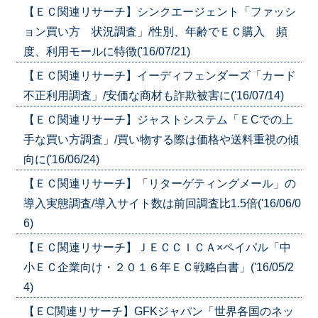
【ＥＣ関連リサーチ】シンクエージェント「ファッシ
ョン買い方 状況調査」/性別、年齢でＥＣ購入 頻
度、利用モールに特徴('16/07/21)
【ＥＣ関連リサーチ】イーディフェンダーズ「カード
不正利用調査」/安価な商材も詐欺被害に('16/07/14)
【ＥＣ関連リサーチ】ジャストシステム「ＥCでの上
手な買い方調査」/買い物する際は価格や送料重視の傾
向に('16/06/24)
【ＥＣ関連リサーチ】「リターゲティングメール」の
導入実態調査/導入サイト数は前回調査比1.5倍('16/06/0
6)
【ＥＣ関連リサーチ】ＪＥＣＣＩＣＡ×ペイパル「中
小ＥＣ企業向け・２０１６年ＥＣ戦略白書」('16/05/2
4)
【ＥC関連リサーチ】GFKジャパン「世界各国のネッ