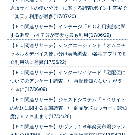
通販サイトの使い分け」に関する調査/ポイント充実で
「楽天」利用が最多('17/07/20)
【ＥＣ関連リサーチ】インテージ「ＥＣ利用実態に関
する調査」/４７％が楽天を最も利用('17/06/29)
【ＥＣ関連リサーチ】シンクエージェント「オムニチ
ャネル＆デバイス使い分け実態調査」/各種アプリでＥ
Ｃ利用法に差異('17/06/22)
【ＥＣ関連リサーチ】インターワイヤード「宅配便に
ついてのアンケート調査」/「再配達知らない」が５
４％に('17/06/09)
【ＥＣ関連リサーチ】ジャストシステム「ＥＣサイト
の配送に関する意識調査」/「商品受取ロッカー」認知
度は６７％止まり('17/04/28)
【ＥＣ関連リサーチ】サヴァリ１６年楽天市場ジャン