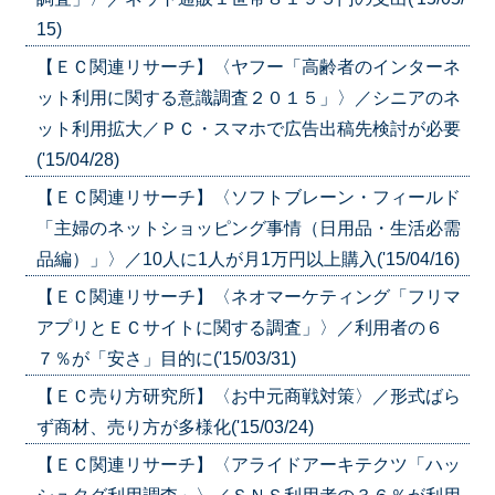
15)
【ＥＣ関連リサーチ】〈ヤフー「高齢者のインターネ
ット利用に関する意識調査２０１５」〉／シニアのネ
ット利用拡大／ＰＣ・スマホで広告出稿先検討が必要
('15/04/28)
【ＥＣ関連リサーチ】〈ソフトブレーン・フィールド
「主婦のネットショッピング事情（日用品・生活必需
品編）」〉／10人に1人が月1万円以上購入('15/04/16)
【ＥＣ関連リサーチ】〈ネオマーケティング「フリマ
アプリとＥＣサイトに関する調査」〉／利用者の６
７％が「安さ」目的に('15/03/31)
【ＥＣ売り方研究所】〈お中元商戦対策〉／形式ばら
ず商材、売り方が多様化('15/03/24)
【ＥＣ関連リサーチ】〈アライドアーキテクツ「ハッ