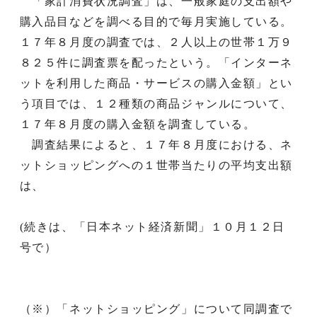
「家計消費状況調査」は、一般家庭の支出額や
購入品目などを調べる目的で毎月実施している。
１７年８月度の調査では、２人以上の世帯１万９
８２５件に調査票を配ったという。「インターネ
ットを利用した商品・サービスの購入金額」とい
う項目では、１２種類の商品ジャンルについて、
１７年８月度の購入金額を調査している。
調査結果によると、１７年８月度における、ネ
ットショッピングへの１世帯当たりの平均支出額
は、
(続きは、「日本ネット経済新聞」１０月１２日
号で）
（※）「ネットショッピング」について同調査で