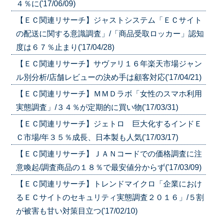
４％に('17/06/09)
【ＥＣ関連リサーチ】ジャストシステム「ＥＣサイト
の配送に関する意識調査」/「商品受取ロッカー」認知
度は６７％止まり('17/04/28)
【ＥＣ関連リサーチ】サヴァリ１６年楽天市場ジャン
ル別分析/店舗レビューの決め手は顧客対応('17/04/21)
【ＥＣ関連リサーチ】ＭＭＤラボ「女性のスマホ利用
実態調査」/３４％が定期的に買い物('17/03/31)
【ＥＣ関連リサーチ】ジェトロ 巨大化するインドＥ
Ｃ市場/年３５％成長、日本製も人気('17/03/17)
【ＥＣ関連リサーチ】ＪＡＮコードでの価格調査に注
意喚起/調査商品の１８％で最安値分からず('17/03/09)
【ＥＣ関連リサーチ】トレンドマイクロ「企業におけ
るＥＣサイトのセキュリティ実態調査２０１６」/５割
が被害も甘い対策目立つ('17/02/10)