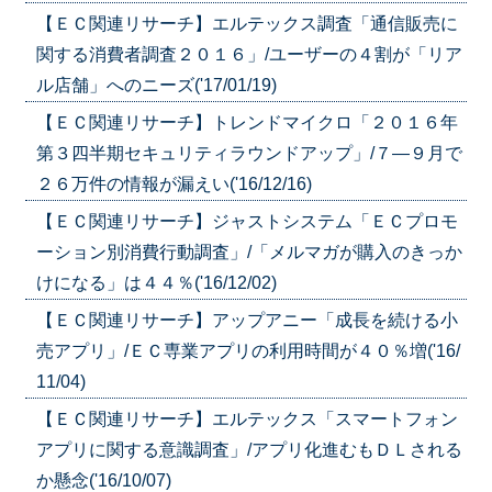
【ＥＣ関連リサーチ】エルテックス調査「通信販売に
関する消費者調査２０１６」/ユーザーの４割が「リア
ル店舗」へのニーズ('17/01/19)
【ＥＣ関連リサーチ】トレンドマイクロ「２０１６年
第３四半期セキュリティラウンドアップ」/７―９月で
２６万件の情報が漏えい('16/12/16)
【ＥＣ関連リサーチ】ジャストシステム「ＥＣプロモ
ーション別消費行動調査」/「メルマガが購入のきっか
けになる」は４４％('16/12/02)
【ＥＣ関連リサーチ】アップアニー「成長を続ける小
売アプリ」/ＥＣ専業アプリの利用時間が４０％増('16/
11/04)
【ＥＣ関連リサーチ】エルテックス「スマートフォン
アプリに関する意識調査」/アプリ化進むもＤＬされる
か懸念('16/10/07)