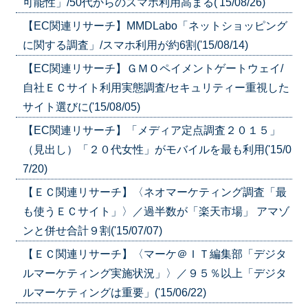
可能性」/50代からのスマホ利用高まる('15/08/26)
【EC関連リサーチ】MMDLabo「ネットショッピング
に関する調査」/スマホ利用が約6割('15/08/14)
【EC関連リサーチ】ＧＭＯペイメントゲートウェイ/
自社ＥＣサイト利用実態調査/セキュリティー重視した
サイト選びに('15/08/05)
【EC関連リサーチ】「メディア定点調査２０１５」
（見出し）「２０代女性」がモバイルを最も利用('15/0
7/20)
【ＥＣ関連リサーチ】〈ネオマーケティング調査「最
も使うＥＣサイト」〉／過半数が「楽天市場」 アマゾ
ンと併せ合計９割('15/07/07)
【ＥＣ関連リサーチ】〈マーケ＠ＩＴ編集部「デジタ
ルマーケティング実施状況」〉／９５％以上「デジタ
ルマーケティングは重要」('15/06/22)