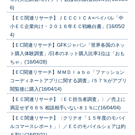
6)
【ＥＣ関連リサーチ】ＪＥＣＣＩＣＡ×ペイパル「中
小ＥＣ企業向け・２０１６年ＥＣ戦略白書」('16/05/2
4)
【ＥC関連リサーチ】GFKジャパン「世界各国のネッ
ト購入体験調査」/日本のネット購入比率1位は「おも
ちゃ」('16/04/28)
【ＥC関連リサーチ】ＭＭＤｌａｂｏ「ファッション
コーディネートアプリに関する調査」/５７％がアプリ
閲覧後に購入('16/04/14)
【ＥＣ関連リサーチ】〈ＥＣ担当者調査」〉／売上に
満足せず６６％ 相談相手いない８１％に('16/04/04)
【ＥＣ関連リサーチ】〈クリテオ「１５年度のモバイ
ルコマースレポート」〉／ＥＣのモバイルシェアは約
５割に('16/03/21)