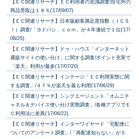
【ＥＣ関連リサーチ】ＥＣ利用者の意識調査/自宅外の
商品受取は１８％('17/09/07)
【ＥＣ関連リサーチ】日本版顧客満足度指数（ＪＣＳ
Ｉ）調査/「ヨドバシ．ｃｏｍ」が４年連続で１位('17/
08/25)
【ＥＣ関連リサーチ】ドゥ・ハウス「インターネット
通販サイトの使い分け」に関する調査/ポイント充実で
「楽天」利用が最多('17/07/20)
【ＥＣ関連リサーチ】インテージ「ＥＣ利用実態に関
する調査」/４７％が楽天を最も利用('17/06/29)
【ＥＣ関連リサーチ】シンクエージェント「オムニチ
ャネル＆デバイス使い分け実態調査」/各種アプリでＥ
Ｃ利用法に差異('17/06/22)
【ＥＣ関連リサーチ】インターワイヤード「宅配便に
ついてのアンケート調査」/「再配達知らない」が５