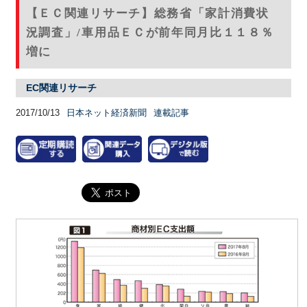
【ＥＣ関連リサーチ】総務省「家計消費状
況調査」/車用品ＥＣが前年同月比１１８％
増に
EC関連リサーチ
2017/10/13
日本ネット経済新聞
連載記事