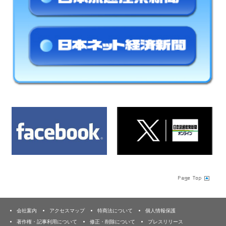
会社案内
アクセスマップ
特商法について
個人情報保護
著作権・記事利用について
修正・削除について
プレスリリース