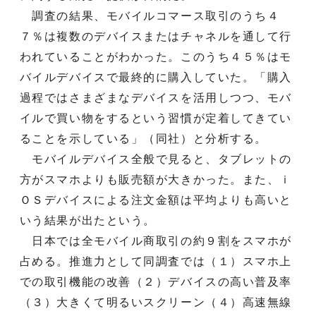
調査の結果、モバイルコマース取引のうち４
７％は複数のデバイスまたはチャネルを通して行
われていることがわかった。このうち４５％はモ
バイルデバイスで最終的に購入していた。「購入
過程ではさまざまなデバイスを活用しつつ、モバ
イルで買い物をするという習慣が定着してきてい
ることを示している」（同社）と分析する。
モバイルデバイス全般で見ると、タブレットの
方がスマホよりも販売額が大きかった。また、ｉ
ＯＳデバイスによる注文金額は平均よりも高いと
いう結果が出たという。
日本では全モバイル商取引の約９割をスマホが
占める。推進力として同調査では（１）スマホ上
での取引機能の改善（２）デバイスの高い普及率
（３）大きくて明るいスクリーン（４）高速無線