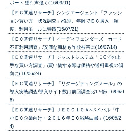
ポート 望む声強く('16/09/01)
【ＥＣ関連リサーチ】シンクエージェント「ファッシ
ョン買い方 状況調査」/性別、年齢でＥＣ購入 頻
度、利用モールに特徴('16/07/21)
【ＥＣ関連リサーチ】イーディフェンダーズ「カード
不正利用調査」/安価な商材も詐欺被害に('16/07/14)
【ＥＣ関連リサーチ】ジャストシステム「ＥCでの上
手な買い方調査」/買い物する際は価格や送料重視の傾
向に('16/06/24)
【ＥＣ関連リサーチ】「リターゲティングメール」の
導入実態調査/導入サイト数は前回調査比1.5倍('16/06/0
6)
【ＥＣ関連リサーチ】ＪＥＣＣＩＣＡ×ペイパル「中
小ＥＣ企業向け・２０１６年ＥＣ戦略白書」('16/05/2
4)