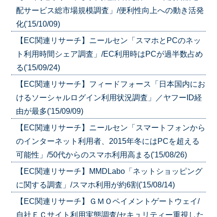
配サービス総市場規模調査」/便利性向上への動き活発
化('15/10/09)
【EC関連リサーチ】ニールセン「スマホとPCのネッ
ト利用時間シェア調査」/EC利用時はPCが過半数占め
る('15/09/24)
【EC関連リサーチ】フィードフォース「日本国内にお
けるソーシャルログイン利用状況調査」／ヤフーID経
由が最多('15/09/09)
【EC関連リサーチ】ニールセン「スマートフォンから
のインターネット利用者、2015年冬にはPCを超える
可能性」/50代からのスマホ利用高まる('15/08/26)
【EC関連リサーチ】MMDLabo「ネットショッピング
に関する調査」/スマホ利用が約6割('15/08/14)
【EC関連リサーチ】ＧＭＯペイメントゲートウェイ/
自社ＥＣサイト利用実態調査/セキュリティー重視した