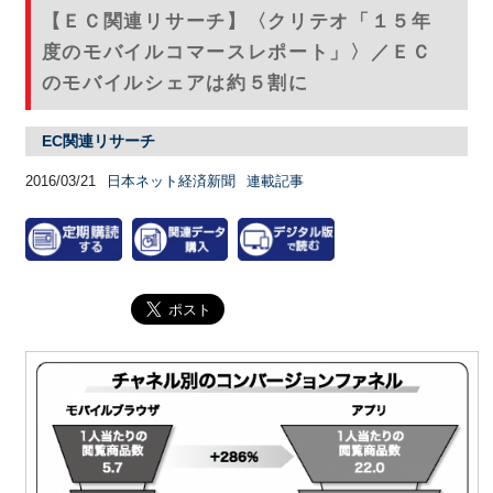
【ＥＣ関連リサーチ】〈クリテオ「１５年
度のモバイルコマースレポート」〉／ＥＣ
のモバイルシェアは約５割に
EC関連リサーチ
2016/03/21
日本ネット経済新聞
連載記事