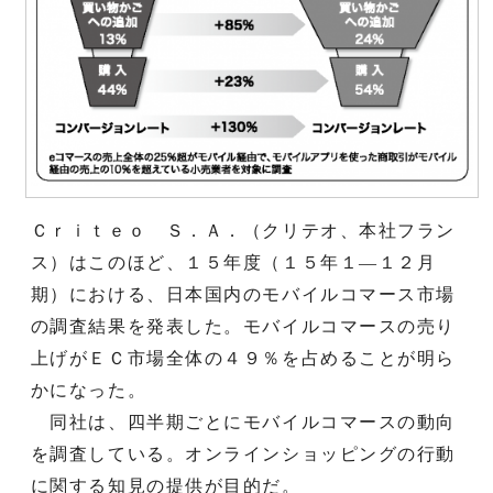
Ｃｒｉｔｅｏ Ｓ．Ａ．（クリテオ、本社フラン
ス）はこのほど、１５年度（１５年１―１２月
期）における、日本国内のモバイルコマース市場
の調査結果を発表した。モバイルコマースの売り
上げがＥＣ市場全体の４９％を占めることが明ら
かになった。
同社は、四半期ごとにモバイルコマースの動向
を調査している。オンラインショッピングの行動
に関する知見の提供が目的だ。