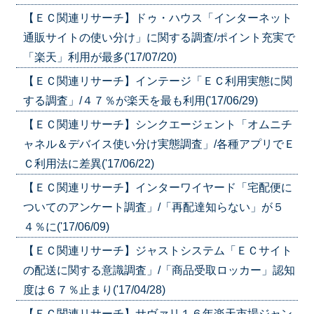
【ＥＣ関連リサーチ】ドゥ・ハウス「インターネット
通販サイトの使い分け」に関する調査/ポイント充実で
「楽天」利用が最多('17/07/20)
【ＥＣ関連リサーチ】インテージ「ＥＣ利用実態に関
する調査」/４７％が楽天を最も利用('17/06/29)
【ＥＣ関連リサーチ】シンクエージェント「オムニチ
ャネル＆デバイス使い分け実態調査」/各種アプリでＥ
Ｃ利用法に差異('17/06/22)
【ＥＣ関連リサーチ】インターワイヤード「宅配便に
ついてのアンケート調査」/「再配達知らない」が５
４％に('17/06/09)
【ＥＣ関連リサーチ】ジャストシステム「ＥＣサイト
の配送に関する意識調査」/「商品受取ロッカー」認知
度は６７％止まり('17/04/28)
【ＥＣ関連リサーチ】サヴァリ１６年楽天市場ジャン