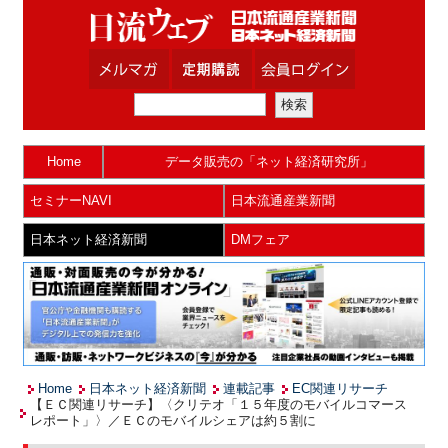
Home
データ販売の「ネット経済研究所」
セミナーNAVI
日本流通産業新聞
日本ネット経済新聞
DMフェア
Home
日本ネット経済新聞
連載記事
EC関連リサーチ
【ＥＣ関連リサーチ】〈クリテオ「１５年度のモバイルコマース
レポート」〉／ＥＣのモバイルシェアは約５割に