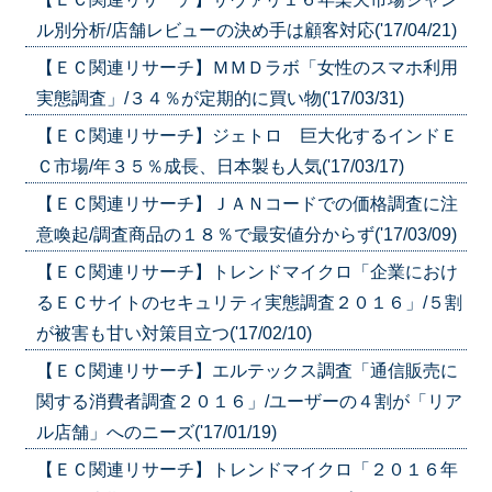
ル別分析/店舗レビューの決め手は顧客対応('17/04/21)
【ＥＣ関連リサーチ】ＭＭＤラボ「女性のスマホ利用
実態調査」/３４％が定期的に買い物('17/03/31)
【ＥＣ関連リサーチ】ジェトロ 巨大化するインドＥ
Ｃ市場/年３５％成長、日本製も人気('17/03/17)
【ＥＣ関連リサーチ】ＪＡＮコードでの価格調査に注
意喚起/調査商品の１８％で最安値分からず('17/03/09)
【ＥＣ関連リサーチ】トレンドマイクロ「企業におけ
るＥＣサイトのセキュリティ実態調査２０１６」/５割
が被害も甘い対策目立つ('17/02/10)
【ＥＣ関連リサーチ】エルテックス調査「通信販売に
関する消費者調査２０１６」/ユーザーの４割が「リア
ル店舗」へのニーズ('17/01/19)
【ＥＣ関連リサーチ】トレンドマイクロ「２０１６年