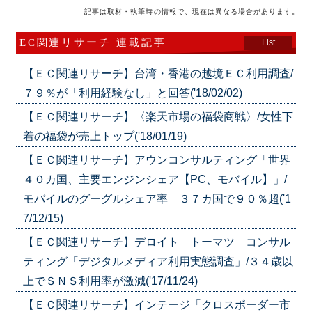
記事は取材・執筆時の情報で、現在は異なる場合があります。
EC関連リサーチ 連載記事
List
【ＥＣ関連リサーチ】台湾・香港の越境ＥＣ利用調査/
７９％が「利用経験なし」と回答('18/02/02)
【ＥＣ関連リサーチ】〈楽天市場の福袋商戦〉/女性下
着の福袋が売上トップ('18/01/19)
【ＥＣ関連リサーチ】アウンコンサルティング「世界
４０カ国、主要エンジンシェア【PC、モバイル】」/
モバイルのグーグルシェア率 ３７カ国で９０％超('1
7/12/15)
【ＥＣ関連リサーチ】デロイト トーマツ コンサル
ティング「デジタルメディア利用実態調査」/３４歳以
上でＳＮＳ利用率が激減('17/11/24)
【ＥＣ関連リサーチ】インテージ「クロスボーダー市