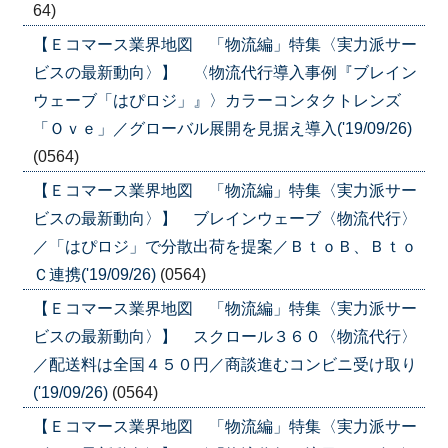
64)
【Ｅコマース業界地図 「物流編」特集〈実力派サー
ビスの最新動向〉】 〈物流代行導入事例『ブレイン
ウェーブ「はぴロジ」』〉カラーコンタクトレンズ
「Ｏｖｅ」／グローバル展開を見据え導入('19/09/26)
(0564)
【Ｅコマース業界地図 「物流編」特集〈実力派サー
ビスの最新動向〉】 ブレインウェーブ〈物流代行〉
／「はぴロジ」で分散出荷を提案／ＢｔｏＢ、Ｂｔｏ
Ｃ連携('19/09/26)
(0564)
【Ｅコマース業界地図 「物流編」特集〈実力派サー
ビスの最新動向〉】 スクロール３６０〈物流代行〉
／配送料は全国４５０円／商談進むコンビニ受け取り
('19/09/26)
(0564)
【Ｅコマース業界地図 「物流編」特集〈実力派サー