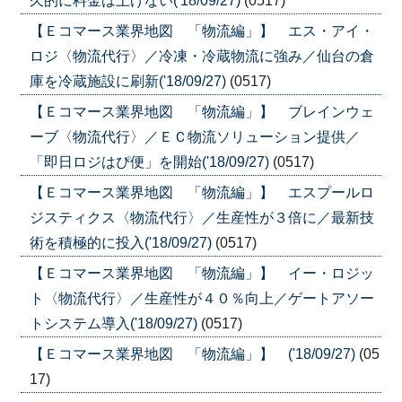
久的に料金は上げない('18/09/27)
(0517)
【Ｅコマース業界地図 「物流編」】 エス・アイ・
ロジ〈物流代行〉／冷凍・冷蔵物流に強み／仙台の倉
庫を冷蔵施設に刷新('18/09/27)
(0517)
【Ｅコマース業界地図 「物流編」】 ブレインウェ
ーブ〈物流代行〉／ＥＣ物流ソリューション提供／
「即日ロジはぴ便」を開始('18/09/27)
(0517)
【Ｅコマース業界地図 「物流編」】 エスプールロ
ジスティクス〈物流代行〉／生産性が３倍に／最新技
術を積極的に投入('18/09/27)
(0517)
【Ｅコマース業界地図 「物流編」】 イー・ロジッ
ト〈物流代行〉／生産性が４０％向上／ゲートアソー
トシステム導入('18/09/27)
(0517)
【Ｅコマース業界地図 「物流編」】 ('18/09/27)
(05
17)