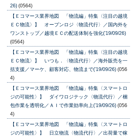
26)
(0564)
【Ｅコマース業界地図 「物流編」特集〈注目の越境
ＥＣ物流〉】 オープンロジ〈物流代行〉／国内外を
ワンストップ／越境ＥＣの配送体制を強化('19/09/26)
(0564)
【Ｅコマース業界地図 「物流編」特集〈注目の越境
ＥＣ物流〉】 いつも．〈物流代行〉／海外販売を一
括支援／マーケ、顧客対応、物流まで('19/09/26)
(056
4)
【Ｅコマース業界地図 「物流編」特集〈スマートロ
ジの可能性〉】 ダイワロジテック〈物流代行〉／梱
包作業を透明化／ＡＩで作業効率向上('19/09/26)
(056
4)
【Ｅコマース業界地図 「物流編」特集〈スマートロ
ジの可能性〉】 日立物流〈物流代行〉／出荷量で稼