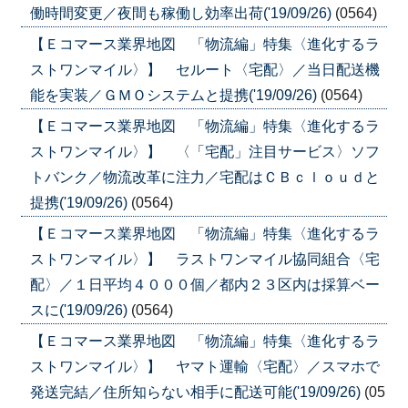
働時間変更／夜間も稼働し効率出荷('19/09/26)
(0564)
【Ｅコマース業界地図 「物流編」特集〈進化するラ
ストワンマイル〉】 セルート〈宅配〉／当日配送機
能を実装／ＧＭＯシステムと提携('19/09/26)
(0564)
【Ｅコマース業界地図 「物流編」特集〈進化するラ
ストワンマイル〉】 〈「宅配」注目サービス〉ソフ
トバンク／物流改革に注力／宅配はＣＢｃｌｏｕｄと
提携('19/09/26)
(0564)
【Ｅコマース業界地図 「物流編」特集〈進化するラ
ストワンマイル〉】 ラストワンマイル協同組合〈宅
配〉／１日平均４０００個／都内２３区内は採算ベー
スに('19/09/26)
(0564)
【Ｅコマース業界地図 「物流編」特集〈進化するラ
ストワンマイル〉】 ヤマト運輸〈宅配〉／スマホで
発送完結／住所知らない相手に配送可能('19/09/26)
(05