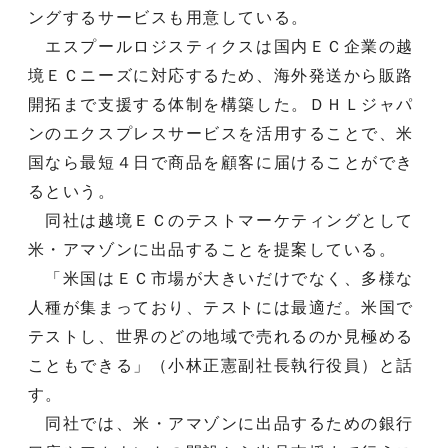
ングするサービスも用意している。
エスプールロジスティクスは国内ＥＣ企業の越
境ＥＣニーズに対応するため、海外発送から販路
開拓まで支援する体制を構築した。ＤＨＬジャパ
ンのエクスプレスサービスを活用することで、米
国なら最短４日で商品を顧客に届けることができ
るという。
同社は越境ＥＣのテストマーケティングとして
米・アマゾンに出品することを提案している。
「米国はＥＣ市場が大きいだけでなく、多様な
人種が集まっており、テストには最適だ。米国で
テストし、世界のどの地域で売れるのか見極める
こともできる」（小林正憲副社長執行役員）と話
す。
同社では、米・アマゾンに出品するための銀行