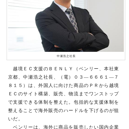
中瀬浩之社長
越境ＥＣ支援のＢＥＮＬＹ（ベンリー、本社東
京都、中瀬浩之社長、（電）０３―６６６１―７
８１５）は、外国人に向けた商品のＰＲから越境
ＥＣのサイト構築、販売、物流までワンストップ
で支援できる体制を整えた。包括的な支援体制を
整えることで海外販売のハードルを下げるのが狙
いだ。
ベンリーは、海外に商品を販売したい国内企業