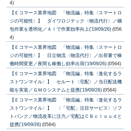
4)
【Ｅコマース業界地図 「物流編」特集〈スマートロ
ジの可能性〉】 ダイワロジテック〈物流代行〉／梱
包作業を透明化／ＡＩで作業効率向上('19/09/26)
(056
4)
【Ｅコマース業界地図 「物流編」特集〈スマートロ
ジの可能性〉】 日立物流〈物流代行〉／出荷量で稼
働時間変更／夜間も稼働し効率出荷('19/09/26)
(0564)
【Ｅコマース業界地図 「物流編」特集〈進化するラ
ストワンマイル〉】 セルート〈宅配〉／当日配送機
能を実装／ＧＭＯシステムと提携('19/09/26)
(0564)
【Ｅコマース業界地図 「物流編」特集〈進化するラ
ストワンマイル〉】 〈「宅配」注目サービス〉ソフ
トバンク／物流改革に注力／宅配はＣＢｃｌｏｕｄと
提携('19/09/26)
(0564)