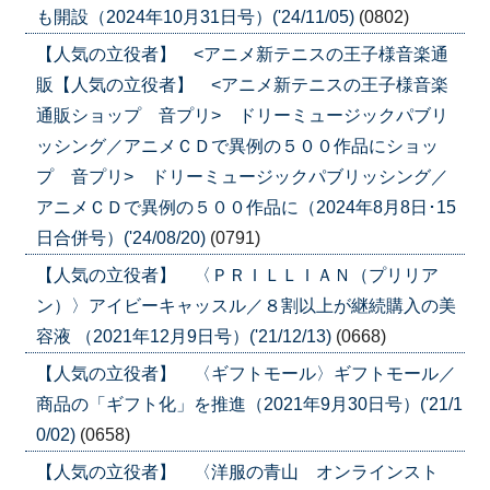
も開設（2024年10月31日号）('24/11/05)
(0802)
【人気の立役者】 <アニメ新テニスの王子様音楽通
販【人気の立役者】 <アニメ新テニスの王子様音楽
通販ショップ 音プリ> ドリーミュージックパブリ
ッシング／アニメＣＤで異例の５００作品にショッ
プ 音プリ> ドリーミュージックパブリッシング／
アニメＣＤで異例の５００作品に（2024年8月8日･15
日合併号）('24/08/20)
(0791)
【人気の立役者】 〈ＰＲＩＬＬＩＡＮ（プリリア
ン）〉アイビーキャッスル／８割以上が継続購入の美
容液 （2021年12月9日号）('21/12/13)
(0668)
【人気の立役者】 〈ギフトモール〉ギフトモール／
商品の「ギフト化」を推進（2021年9月30日号）('21/1
0/02)
(0658)
【人気の立役者】 〈洋服の青山 オンラインスト