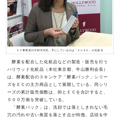
ＥＣ事業部の中村洋洋氏。手にしているのは「ＡＵＳＥ」の化粧水
酵素を配合した化粧品などの製造・販売を行う
ハリウッド化粧品（本社東京都、牛山勝利会長）
は、酵素配合のスキンケア「酵素パック」シリー
ズをＥＣの主力商品として展開している。同シリ
ーズの累計販売個数は、卸とＥＣを合計すると、
５００万個を突破している。
「酵素パック」は、洗顔では落としきれない毛
穴の汚れや古い角質を落とす点が特徴。店頭を中