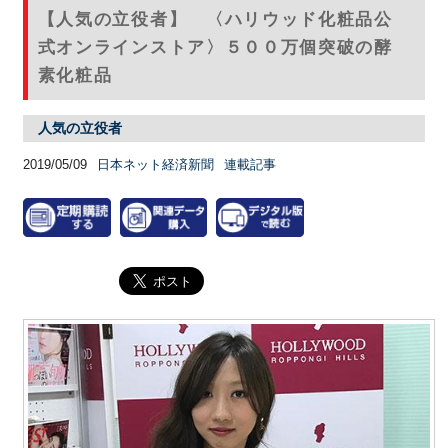
【人気の立役者】 〈ハリウッド化粧品公
式オンラインストア〉５００万個突破の酵
素化粧品
人気の立役者
2019/05/09
日本ネット経済新聞
連載記事