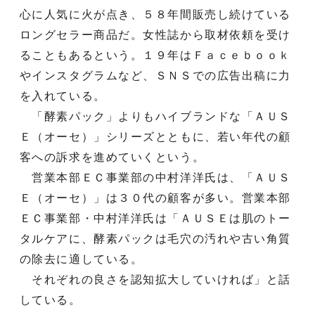
心に人気に火が点き、５８年間販売し続けている
ロングセラー商品だ。女性誌から取材依頼を受け
ることもあるという。１９年はＦａｃｅｂｏｏｋ
やインスタグラムなど、ＳＮＳでの広告出稿に力
を入れている。
「酵素パック」よりもハイブランドな「ＡＵＳ
Ｅ（オーセ）」シリーズとともに、若い年代の顧
客への訴求を進めていくという。
営業本部ＥＣ事業部の中村洋洋氏は、「ＡＵＳ
Ｅ（オーセ）」は３０代の顧客が多い。営業本部
ＥＣ事業部・中村洋洋氏は「ＡＵＳＥは肌のトー
タルケアに、酵素パックは毛穴の汚れや古い角質
の除去に適している。
それぞれの良さを認知拡大していければ」と話
している。