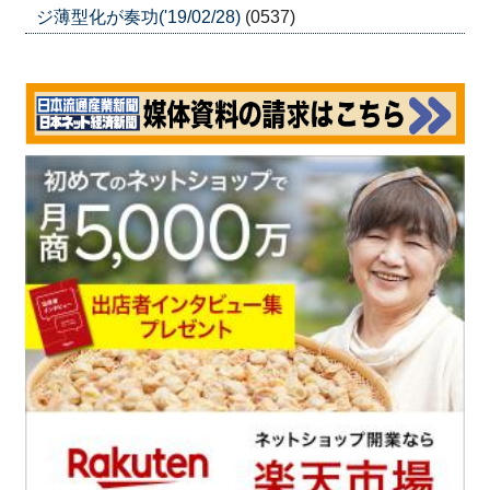
ジ薄型化が奏功('19/02/28)
(0537)