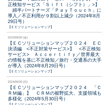
正検知サービス「Ｓｉｆｔ（シフト）」>】
綿半パートナーズ「ＰａｙＴｏｕｃｈ」に
導入／不正利用が９割以上減少（2024年8月
29日号）
【ＥＣソリューションマップ】
2024/08/30 (金)
【ＥＣソリューションマップ２０２４ ＥＣ
決済編 <不正対策サービス>】 <不正検知
サービス> Ａｃｃｅｒｔｉｆｙ／世界最大
の情報を基に不正検知／旅行・交通系の大手
が導入（2024年8月29日号）
【ＥＣソリューションマップ】
2024/06/30 (日)
【ＥＣソリューションマップ２０２４ 「Ｃ
ＲＭ編」】 ＣＲＭの裾野拡大、支援領域も
多様化（2024年5月30日号）
【ＥＣソリューションマップ】