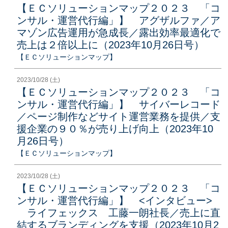
【ＥＣソリューションマップ２０２３ 「コ
ンサル・運営代行編」】 アグザルファ／ア
マゾン広告運用が急成長／露出効率最適化で
売上は２倍以上に（2023年10月26日号）
【ＥＣソリューションマップ】
2023/10/28 (土)
【ＥＣソリューションマップ２０２３ 「コ
ンサル・運営代行編」】 サイバーレコード
／ページ制作などサイト運営業務を提供／支
援企業の９０％が売り上げ向上（2023年10
月26日号）
【ＥＣソリューションマップ】
2023/10/28 (土)
【ＥＣソリューションマップ２０２３ 「コ
ンサル・運営代行編」】 <インタビュー>
ライフェックス 工藤一朗社長／売上に直
結するブランディングを支援（2023年10月2