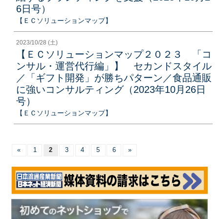
6日号）
【ＥＣソリューションマップ】
2023/10/28 (土)
【ＥＣソリューションマップ２０２３ 「コ
ンサル・運営代行編」】 セカンドスタイル
／「ギフト開発」が勝ちパターン／食品通販
に強いコンサルティング（2023年10月26日
号）
【ＥＣソリューションマップ】
«
1
2
3
4
5
6
»