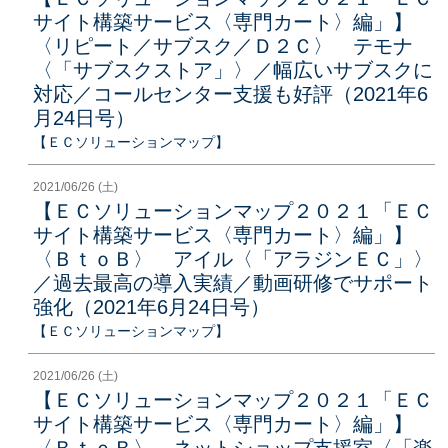
サイト構築サービス〈専門カート〉編」】
〈リピート／サブスク／Ｄ２Ｃ〉 テモナ
〈「サブスクストア」〉／幅広いサブスクに
対応／コールセンター支援も好評（2021年6
月24日号）
【ＥＣソリューションマップ】
2021/06/26 (土)
【ＥＣソリューションマップ２０２１「ＥＣ
サイト構築サービス〈専門カート〉編」】
〈ＢｔｏＢ〉 アイル〈「アラジンＥＣ」〉
／過去最高の導入実績／動画研修でサポート
強化（2021年6月24日号）
【ＥＣソリューションマップ】
2021/06/26 (土)
【ＥＣソリューションマップ２０２１「ＥＣ
サイト構築サービス〈専門カート〉編」】
〈ＢｔｏＢ〉 ネットショップ支援室〈「楽