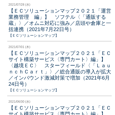
2021/07/28 (水)
【ＥＣソリューションマップ２０２１「運営
業務管理 編」】 ソフテル〈「通販する
蔵」〉／オムニ対応に強み／店頭や倉庫と一
括連携（2021年7月22日号）
【ＥＣソリューションマップ】
2021/07/01 (木)
【ＥＣソリューションマップ２０２１「ＥＣ
サイト構築サービス〈専門カート〉編」】
〈越境ＥＣ〉 スターフィールド〈「Ｌａｕ
ｎｃｈＣａｒｔ」〉／総合通販の導入が拡大
／インバウンド激減対策で増加（2021年6月
24日号）
【ＥＣソリューションマップ】
2021/06/30 (水)
【ＥＣソリューションマップ２０２１「ＥＣ
サイト構築サービス〈専門カート〉編」】