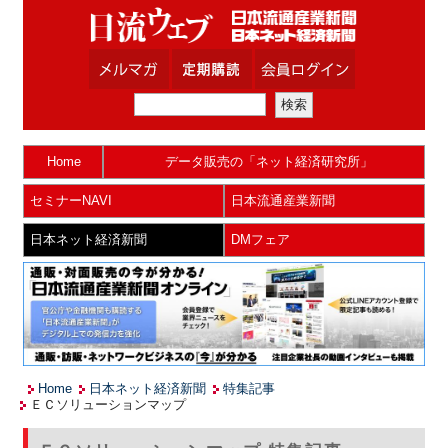
Home
データ販売の「ネット経済研究所」
セミナーNAVI
日本流通産業新聞
日本ネット経済新聞
DMフェア
Home
日本ネット経済新聞
特集記事
ＥＣソリューションマップ