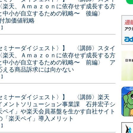
〈楽天、Ａｍａｚｏｎに依存せず成長する方
と中小が自立するための戦略〜 後編〉
た付加価値戦略
ト】
セミナーダイジェスト〉】 〈講師〉スタイ
〈楽天、Ａｍａｚｏｎに依存せず成長する方
と中小が自立するための戦略〜 前編〉 ア
応える商品訴求には向かない
ト】
セミナーダイジェスト〉】 〈講師〉楽天
イメントソリューション事業課 石井宏子シ
天ペイ」や楽天会員基盤を生かす自社サイト
の「楽天ペイ」導入メリット
ト】