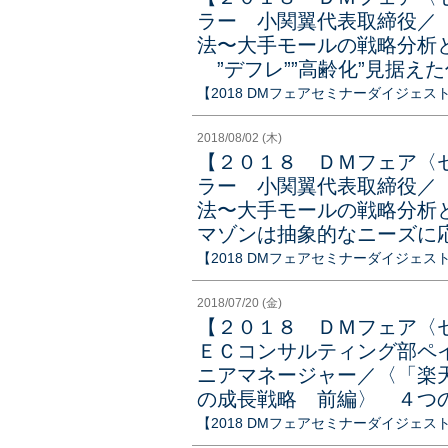
ラー 小関翼代表取締役／
法〜大手モールの戦略分析
”デフレ””高齢化”見据え
【2018 DMフェアセミナーダイジェス
2018/08/02 (木)
【２０１８ ＤＭフェア〈
ラー 小関翼代表取締役／
法〜大手モールの戦略分析
マゾンは抽象的なニーズに
【2018 DMフェアセミナーダイジェス
2018/07/20 (金)
【２０１８ ＤＭフェア〈
ＥＣコンサルティング部ペ
ニアマネージャー／〈「楽
の成長戦略 前編〉 ４つ
【2018 DMフェアセミナーダイジェス