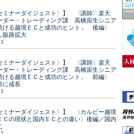
セミナーダイジェスト〉】 〈講師〉楽天
ーダー・トレーディング課 高橋宙生シニア
続ける越境ＥＣと成功のヒント」 後編〉
し販路拡大
ト】
セミナーダイジェスト〉】 〈講師〉楽天
ーダー・トレーディング課 高橋宙生シニア
続ける越境ＥＣと成功のヒント」 前編〉
倍に成長
ト】
セミナーダイジェスト〉】 〈カルビー越境
ＥＣの現状と国内ＥＣとの違い〉後編／国内
に
ト】