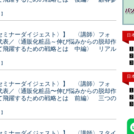
ト】
セミナーダイジェスト〉】 〈講師〉フォ
日
代表／〈通販化粧品～伸び悩みからの脱却作
て飛躍するための戦略とは 中編〉 リアル
1
2
3
ト】
日
セミナーダイジェスト〉】 〈講師〉フォ
代表／〈通販化粧品〜伸び悩みからの脱却作
1
2
て飛躍するための戦略とは 前編〉 三つの
3
ト】
セミナーダイジェスト〉】 〈講師〉スタイ