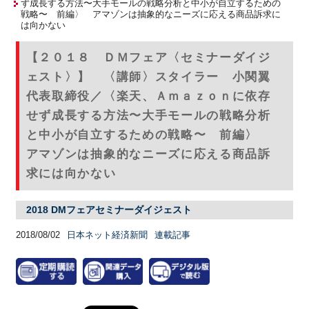
ず成長する方法〜大手モールの戦略分析と中小が自立するための
戦略〜 前編〉 アマゾンは抽象的なニーズに応える商品訴求に
は向かない
【２０１８ ＤＭフェア〈セミナーダイジ
ェスト〉】 〈講師〉スタイラー 小関翼
代表取締役／〈楽天、Ａｍａｚｏｎに依存
せず成長する方法〜大手モールの戦略分析
と中小が自立するための戦略〜 前編〉
アマゾンは抽象的なニーズに応える商品訴
求には向かない
2018 DMフェアセミナーダイジェスト
2018/08/02
日本ネット経済新聞
連載記事