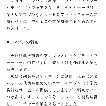
ａｚｏｎ（アマゾン）出身。「ダイレクト・マー
ケティング・フェア２０１８」のセミナーでは、
楽天やアマゾンなど大手ＥＣプラットフォームに
依存せずに、中小ＥＣ企業が成長するためのすべ
を紹介した。
■アマゾンの弱点
今回は楽天市場やアマゾンといったプラットフ
ォーマーに依存せずに、売り上げを伸ばす方法を
解説します。
私は金融業を経てアマゾンに勤め、現在はスタ
イラーの代表を務めています。アマゾンは非常に
良質なサービスを提供していますが、弱点がいく
つかあります。そこで自分でシステムを開発運営
し、ベンチャー企業を立ち上げました。