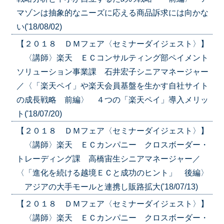
マゾンは抽象的なニーズに応える商品訴求には向かな
い('18/08/02)
【２０１８ ＤＭフェア〈セミナーダイジェスト〉】
〈講師〉楽天 ＥＣコンサルティング部ペイメント
ソリューション事業課 石井宏子シニアマネージャー
／〈「楽天ペイ」や楽天会員基盤を生かす自社サイト
の成長戦略 前編〉 ４つの「楽天ペイ」導入メリッ
ト('18/07/20)
【２０１８ ＤＭフェア〈セミナーダイジェスト〉】
〈講師〉楽天 ＥＣカンパニー クロスボーダー・
トレーディング課 高橋宙生シニアマネージャー／
〈「進化を続ける越境ＥＣと成功のヒント」 後編〉
アジアの大手モールと連携し販路拡大('18/07/13)
【２０１８ ＤＭフェア〈セミナーダイジェスト〉】
〈講師〉楽天 ＥＣカンパニー クロスボーダー・