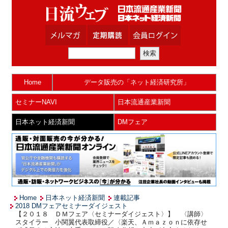
Home
データ販売の「ネット経済研究所」
セミナーNAVI
日本流通産業新聞
日本ネット経済新聞
DMフェア
Home
日本ネット経済新聞
連載記事
2018 DMフェアセミナーダイジェスト
【２０１８ ＤＭフェア〈セミナーダイジェスト〉】 〈講師〉
スタイラー 小関翼代表取締役／〈楽天、Ａｍａｚｏｎに依存せ