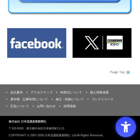
会社案内
アクセスマップ
特商法について
個人情報保護
著作権・記事利用について
修正・削除について
プレスリリース
広告について
お問い合わせ
採用情報
株式会社 日本流通産業新聞社
〒103‐0026 東京都中央区日本橋兜町11-11
COPYRIGHT ©
2007-2026 日本流通産業新聞社, Ltd All Rights Reserved.