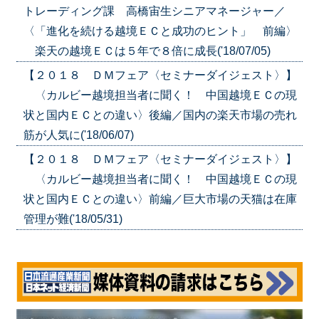
トレーディング課 高橋宙生シニアマネージャー／
〈「進化を続ける越境ＥＣと成功のヒント」 前編〉
楽天の越境ＥＣは５年で８倍に成長('18/07/05)
【２０１８ ＤＭフェア〈セミナーダイジェスト〉】
〈カルビー越境担当者に聞く！ 中国越境ＥＣの現
状と国内ＥＣとの違い〉後編／国内の楽天市場の売れ
筋が人気に('18/06/07)
【２０１８ ＤＭフェア〈セミナーダイジェスト〉】
〈カルビー越境担当者に聞く！ 中国越境ＥＣの現
状と国内ＥＣとの違い〉前編／巨大市場の天猫は在庫
管理が難('18/05/31)