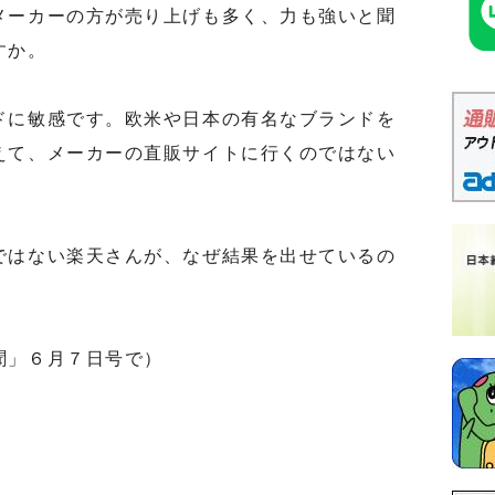
ーカーの方が売り上げも多く、力も強いと聞
すか。
に敏感です。欧米や日本の有名なブランドを
えて、メーカーの直販サイトに行くのではない
はない楽天さんが、なぜ結果を出せているの
聞」６月７日号で）