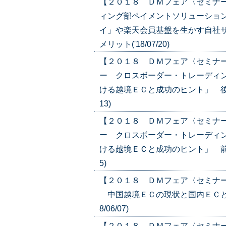
【２０１８ ＤＭフェア〈セミナ
ィング部ペイメントソリューショ
イ」や楽天会員基盤を生かす自社
メリット('18/07/20)
【２０１８ ＤＭフェア〈セミナ
ー クロスボーダー・トレーディ
ける越境ＥＣと成功のヒント」 後編
13)
【２０１８ ＤＭフェア〈セミナ
ー クロスボーダー・トレーディ
ける越境ＥＣと成功のヒント」 前編
5)
【２０１８ ＤＭフェア〈セミナ
中国越境ＥＣの現状と国内ＥＣとの
8/06/07)
【２０１８ ＤＭフェア〈セミナ