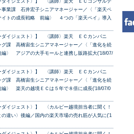
ーダイジェスト〉】 〈講師〉楽天 ＥＣコンサルテ
ン事業課 石井宏子シニアマネージャー／〈「楽天ペ
サイトの成長戦略 前編〉 ４つの「楽天ペイ」導入
ーダイジェスト〉】 〈講師〉楽天 ＥＣカンパニ
ング課 高橋宙生シニアマネージャー／〈「進化を続
〉 アジアの大手モールと連携し販路拡大('18/07/
ーダイジェスト〉】 〈講師〉楽天 ＥＣカンパニ
ング課 高橋宙生シニアマネージャー／〈「進化を続
〉 楽天の越境ＥＣは５年で８倍に成長('18/07/0
ーダイジェスト〉】 〈カルビー越境担当者に聞く！
違い〉後編／国内の楽天市場の売れ筋が人気に('1
ーダイジェスト〉】 〈カルビー越境担当者に聞く！