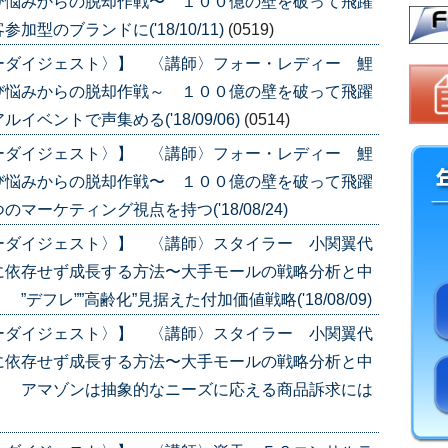
び悩みからの脱却作戦〜 １００億の壁を破って飛躍
型のブランドに('18/10/11)
(0519)
ーダイジェスト〉】 〈講師〉フォー・レディー 鯉
び悩みからの脱却作戦～ １００億の壁を破って飛躍
ベントで声集める('18/09/06)
(0514)
ーダイジェスト〉】 〈講師〉フォー・レディー 鯉
び悩みからの脱却作戦〜 １００億の壁を破って飛躍
ーケティング視点を持つ('18/08/24)
ーダイジェスト〉】 〈講師〉スタイラー 小関翼代
に依存せず成長する方法〜大手モールの戦略分析と中
フレ””高齢化”見据えた付加価値戦略('18/08/09)
ーダイジェスト〉】 〈講師〉スタイラー 小関翼代
に依存せず成長する方法〜大手モールの戦略分析と中
〉 アマゾンは抽象的なニーズに応える商品訴求には