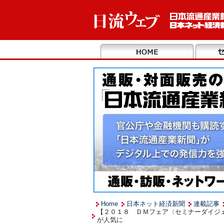
Home
日本ネット経済新聞
連載記事
【２０１８ ＤＭフェア〈セミナーダイジ
が人気に