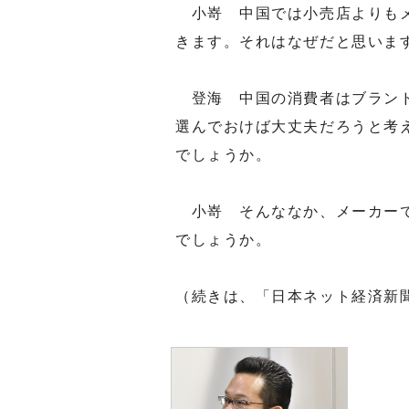
小嵜 中国では小売店よりもメ
きます。それはなぜだと思いま
登海 中国の消費者はブランド
選んでおけば大丈夫だろうと考
でしょうか。
小嵜 そんななか、メーカーで
でしょうか。
（続きは、「日本ネット経済新