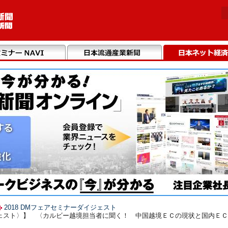
2018 DMフェアセミナーダイジェスト
ェスト〉】 〈カルビー越境担当者に聞く！ 中国越境ＥＣの現状と国内ＥＣ