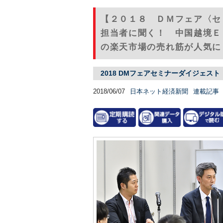
【２０１８ ＤＭフェア〈セ
担当者に聞く！ 中国越境Ｅ
の楽天市場の売れ筋が人気に
2018 DMフェアセミナーダイジェスト
2018/06/07
日本ネット経済新聞
連載記事