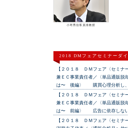
小嵜秀信客員准教授
2018 DMフェアセミナーダ
【２０１８ ＤＭフェア〈セミナ
兼ＥＣ事業責任者／〈単品通販脱
は〜 後編〉 購買心理分析し、購入を
【２０１８ ＤＭフェア〈セミナ
兼ＥＣ事業責任者／〈単品通販脱
は〜 前編〉 広告に依存しない販売戦
【２０１８ ＤＭフェア〈セミナ