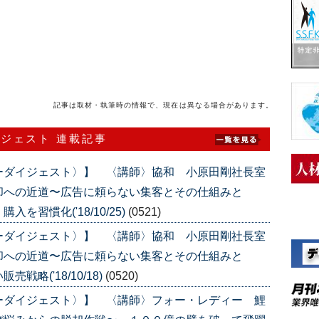
記事は取材・執筆時の情報で、現在は異なる場合があります。
イジェスト 連載記事
ーダイジェスト〉】 〈講師〉協和 小原田剛社長室
却への近道〜広告に頼らない集客とその仕組みと
習慣化('18/10/25)
(0521)
ーダイジェスト〉】 〈講師〉協和 小原田剛社長室
却への近道〜広告に頼らない集客とその仕組みと
略('18/10/18)
(0520)
ーダイジェスト〉】 〈講師〉フォー・レディー 鯉