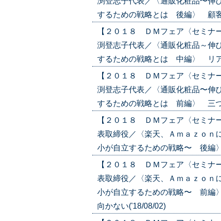
渕登志子代表／〈通販化粧品〜伸
するための戦略とは 後編〉 顧客参加
【２０１８ ＤＭフェア〈セミナ
渕登志子代表／〈通販化粧品～伸
するための戦略とは 中編〉 リアルイ
【２０１８ ＤＭフェア〈セミナ
渕登志子代表／〈通販化粧品〜伸
するための戦略とは 前編〉 三つのマ
【２０１８ ＤＭフェア〈セミナ
表取締役／〈楽天、Ａｍａｚｏｎ
小が自立するための戦略〜 後編〉 ”デ
【２０１８ ＤＭフェア〈セミナ
表取締役／〈楽天、Ａｍａｚｏｎ
小が自立するための戦略〜 前編
向かない('18/08/02)