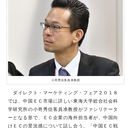
小嵜秀信客員准教授
ダイレクト・マーケティング・フェア２０１８
では、中国ＥＣ市場に詳しい東海大学総合社会科
学研究所の小嵜秀信客員准教授がファシリテータ
ーとなる形で、ＥＣ企業の海外担当者が、中国向
けＥＣの景況感について話し合う、「中国ＥＣ戦