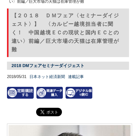
い〉前編／巨大市場の天猫は在庫管理が難
【２０１８ ＤＭフェア〈セミナーダイジ
ェスト〉】 〈カルビー越境担当者に聞
く！ 中国越境ＥＣの現状と国内ＥＣとの
違い〉前編／巨大市場の天猫は在庫管理が
難
2018 DMフェアセミナーダイジェスト
2018/05/31
日本ネット経済新聞
連載記事