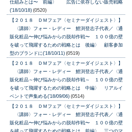
仕組みとは〜 前編〉 広告に依存しない販売戦略
('18/10/18)
(0520)
【２０１８ ＤＭフェア〈セミナーダイジェスト〉】
〈講師〉フォー・レディー 鯉渕登志子代表／〈通
販化粧品〜伸び悩みからの脱却作戦〜 １００億の壁
を破って飛躍するための戦略とは 後編〉 顧客参加
型のブランドに('18/10/11)
(0519)
【２０１８ ＤＭフェア〈セミナーダイジェスト〉】
〈講師〉フォー・レディー 鯉渕登志子代表／〈通
販化粧品～伸び悩みからの脱却作戦～ １００億の壁
を破って飛躍するための戦略とは 中編〉 リアルイ
ベントで声集める('18/09/06)
(0514)
【２０１８ ＤＭフェア〈セミナーダイジェスト〉】
〈講師〉フォー・レディー 鯉渕登志子代表／〈通
販化粧品〜伸び悩みからの脱却作戦〜 １００億の壁
を破って飛躍するための戦略とは 前編〉 三つのマ