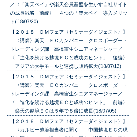
／〈「楽天ペイ」や楽天会員基盤を生かす自社サイト
の成長戦略 前編〉 ４つの「楽天ペイ」導入メリッ
ト('18/07/20)
【２０１８ ＤＭフェア〈セミナーダイジェスト〉】
〈講師〉楽天 ＥＣカンパニー クロスボーダー・
トレーディング課 高橋宙生シニアマネージャー／
〈「進化を続ける越境ＥＣと成功のヒント」 後編〉
アジアの大手モールと連携し販路拡大('18/07/13)
【２０１８ ＤＭフェア〈セミナーダイジェスト〉】
〈講師〉楽天 ＥＣカンパニー クロスボーダー・
トレーディング課 高橋宙生シニアマネージャー／
〈「進化を続ける越境ＥＣと成功のヒント」 前編〉
楽天の越境ＥＣは５年で８倍に成長('18/07/05)
【２０１８ ＤＭフェア〈セミナーダイジェスト〉】
〈カルビー越境担当者に聞く！ 中国越境ＥＣの現