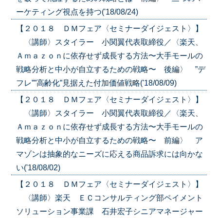
ーケティング視点を持つ('18/08/24)
【２０１８ ＤＭフェア〈セミナーダイジェスト〉】
〈講師〉スタイラー 小関翼代表取締役／〈楽天、
Ａｍａｚｏｎに依存せず成長する方法〜大手モールの
戦略分析と中小が自立するための戦略〜 後編〉 ”デ
フレ””高齢化”見据えた付加価値戦略('18/08/09)
【２０１８ ＤＭフェア〈セミナーダイジェスト〉】
〈講師〉スタイラー 小関翼代表取締役／〈楽天、
Ａｍａｚｏｎに依存せず成長する方法〜大手モールの
戦略分析と中小が自立するための戦略〜 前編〉 ア
マゾンは抽象的なニーズに応える商品訴求には向かな
い('18/08/02)
【２０１８ ＤＭフェア〈セミナーダイジェスト〉】
〈講師〉楽天 ＥＣコンサルティング部ペイメント
ソリューション事業課 石井宏子シニアマネージャー