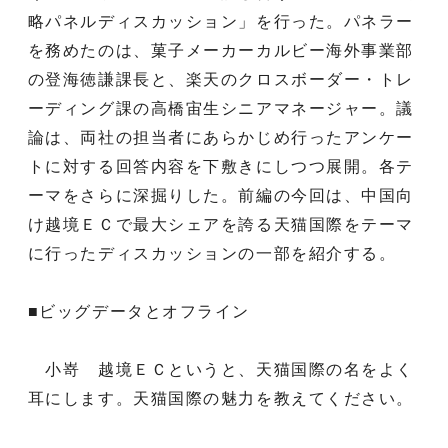
略パネルディスカッション」を行った。パネラー
を務めたのは、菓子メーカーカルビー海外事業部
の登海徳謙課長と、楽天のクロスボーダー・トレ
ーディング課の高橋宙生シニアマネージャー。議
論は、両社の担当者にあらかじめ行ったアンケー
トに対する回答内容を下敷きにしつつ展開。各テ
ーマをさらに深掘りした。前編の今回は、中国向
け越境ＥＣで最大シェアを誇る天猫国際をテーマ
に行ったディスカッションの一部を紹介する。
■ビッグデータとオフライン
小嵜 越境ＥＣというと、天猫国際の名をよく
耳にします。天猫国際の魅力を教えてください。