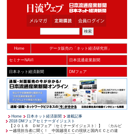
Home
データ販売の「ネット経済研究所」
セミナーNAVI
日本流通産業新聞
日本ネット経済新聞
DMフェア
Home
日本ネット経済新聞
連載記事
2018 DMフェアセミナーダイジェスト
【２０１８ ＤＭフェア〈セミナーダイジェスト〉】 〈カルビ
ー越境担当者に聞く！ 中国越境ＥＣの現状と国内ＥＣとの違