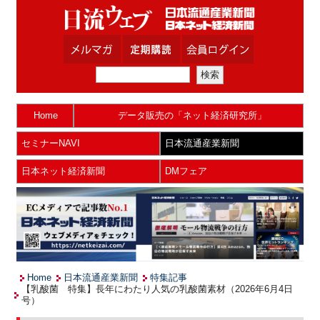
Home
データ販売の「ネット経済研究所」
セミナーNAVI
日本流通産業新聞
日本ネット経済新聞
DMフェア
Home
日本流通産業新聞
特集記事
【乳酸菌 特集】長年にわたり人気の乳酸菌素材（2026年6月4日
号）