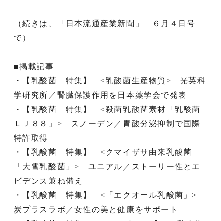
（続きは、「日本流通産業新聞」 ６月４日号
で）
■掲載記事
・【乳酸菌 特集】 <乳酸菌生産物質> 光英科
学研究所／腎臓保護作用を日本薬学会で発表
・【乳酸菌 特集】 <殺菌乳酸菌素材「乳酸菌
ＬＪ８８」> スノーデン／胃酸分泌抑制で国際
特許取得
・【乳酸菌 特集】 <クマイザサ由来乳酸菌
「大雪乳酸菌」> ユニアル／ストーリー性とエ
ビデンス兼ね備え
・【乳酸菌 特集】 <「エクオール乳酸菌」>
炭プラスラボ／女性の美と健康をサポート