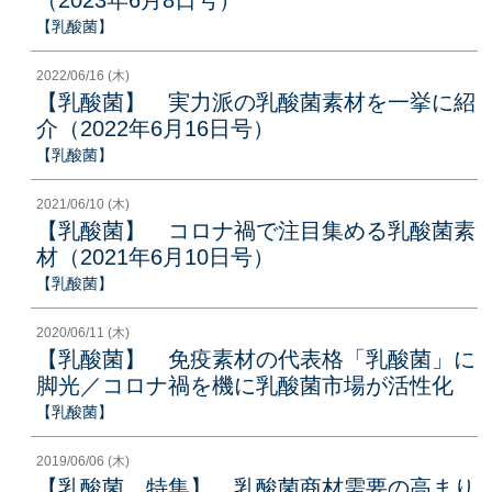
【乳酸菌】
2022/06/16 (木)
【乳酸菌】 実力派の乳酸菌素材を一挙に紹
介（2022年6月16日号）
【乳酸菌】
2021/06/10 (木)
【乳酸菌】 コロナ禍で注目集める乳酸菌素
材（2021年6月10日号）
【乳酸菌】
2020/06/11 (木)
【乳酸菌】 免疫素材の代表格「乳酸菌」に
脚光／コロナ禍を機に乳酸菌市場が活性化
【乳酸菌】
2019/06/06 (木)
【乳酸菌 特集】 乳酸菌商材需要の高まり