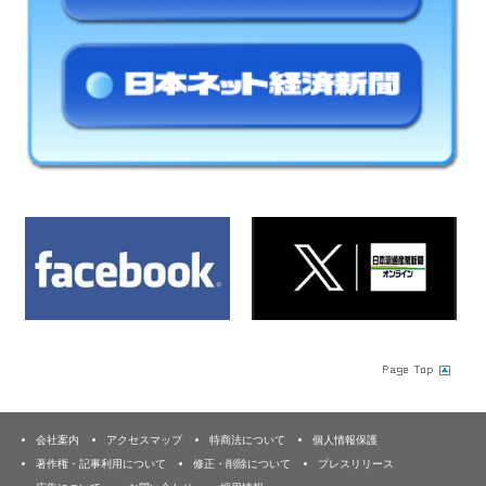
会社案内
アクセスマップ
特商法について
個人情報保護
著作権・記事利用について
修正・削除について
プレスリリース