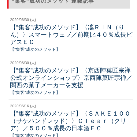
”集客”成功のメソッド 連載記事
2020/06/30 (火)
【”集客”成功のメソッド】〈凜ＲＩＮ（り
ん）〉スマートウェブ／前期比４０％成長ピ
アスＥＣ
【”集客”成功のメソッド】
2020/06/30 (火)
【”集客”成功のメソッド】〈京西陣菓匠宗禅
公式オンラインショップ〉京西陣菓匠宗禅／
関西の菓子メーカーを支援
【”集客”成功のメソッド】
2020/06/16 (火)
【”集客”成功のメソッド】〈ＳＡＫＥ１００
（サケハンドレッド）〉Ｃｌｅａｒ（クリ
ア）／５００％成長の日本酒ＥＣ
【”集客”成功のメソッド】