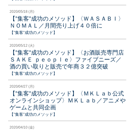
2020/05/18 (月)
【”集客”成功のメソッド】〈ＷＡＳＡＢＩ〉
ＮＯＭＡＬ／月間売り上げ４０倍に
【”集客”成功のメソッド】
2020/05/12 (火)
【”集客”成功のメソッド】〈お酒販売専門店
ＳＡＫＥ ｐｅｏｐｌｅ〉ファイブニーズ／
酒の買い取りと販売で年商３２億突破
【”集客”成功のメソッド】
2020/04/27 (月)
【”集客”成功のメソッド】〈ＭＫＬａｂ公式
オンラインショップ〉ＭＫＬａｂ／アニメや
ゲームと共同企画
【”集客”成功のメソッド】
2020/04/10 (金)