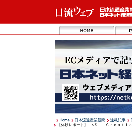
Home
日本流通産業新聞
連載記事
【体験レポート】 <ＳＬ Ｃｒｅａｔｉｏ