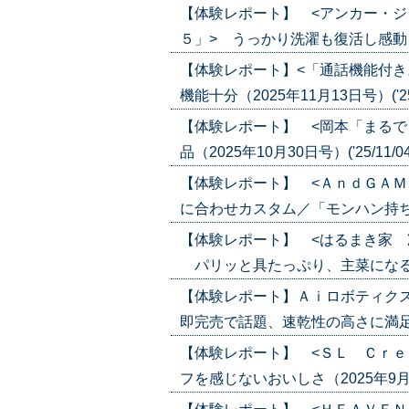
【体験レポート】 <アンカー・
５」> うっかり洗濯も復活し感動（202
【体験レポート】<「通話機能付き
機能十分（2025年11月13日号）('25/
【体験レポート】 <岡本「まるで
品（2025年10月30日号）('25/11/0
【体験レポート】 <ＡｎｄＧＡＭ
に合わせカスタム／「モンハン持ち」を解
【体験レポート】 <はるまき家 
パリッと具たっぷり、主菜になる一品（2
【体験レポート】Ａｉロボティク
即完売で話題、速乾性の高さに満足（202
【体験レポート】 <ＳＬ Ｃｒｅ
フを感じないおいしさ（2025年9月4日号