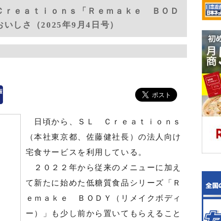
Ｃｒｅａｔｉｏｎｓ「Ｒｅｍａｋｅ ＢＯＤ
いしさ（2025年9月4日号）
日頃から、ＳＬ Ｃｒｅａｔｉｏｎｓ
（本社東京都、佐藤健社長）の法人向け
宅食サービスを利用している。
２０２２年から従来のメニューに加え
て新たに始めた低糖質食品シリーズ「Ｒ
ｅｍａｋｅ ＢＯＤＹ（リメイクボディ
ー）」も少し前から置いてもらえること