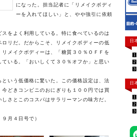
になった。担当記者に「リメイクボディ
ーを入れてほしい」と、やや強引に依頼
スをよく利用している。特に食べているのは
日
ペロリだ。だからこそ、リメイクボディーの低
。リメイクボディーは、「糖質３０％ＯＦＦを
1
している。「おいしくて３０％オフか」と思い
2
3
という低価格に驚いた。この価格設定は、法
日
、今どきコンビニのおにぎりも１００円では買
1
いしさとこのコスパはサラリーマンの味方だ。
2
3
 ９月４日号で）