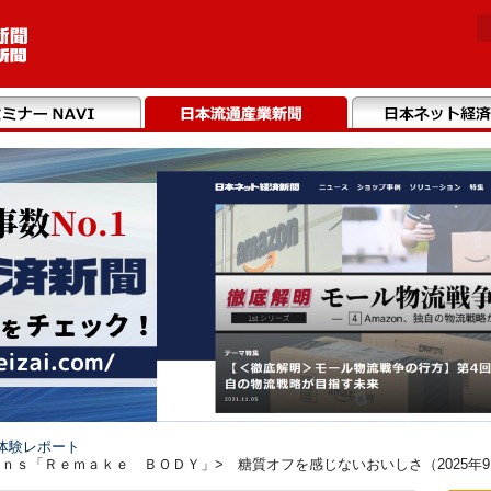
体験レポート
ｎｓ「Ｒｅｍａｋｅ ＢＯＤＹ」> 糖質オフを感じないおいしさ（2025年9