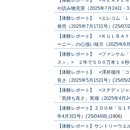
【体験レポート】 <ＨＥＡＶＥＮ
や読み物充実（2025年7月24日・31日
【体験レポート】 <エレコム「Ｌ
発売（2025年7月17日号）('25/07/2
【体験レポート】 <ＫＵＬＢＡＹ
ーニー」の心強い味方（2025年6月12日
【体験レポート】 <ファンケル
ス＞」> ２年で５００万本１４秒に１本
【体験レポート】 <澤井珈琲「コ
良さ（2025年5月15日号）('25/05/2
【体験レポート】 <ステディジャ
「気持ち良さ」実感（2025年4月24日号
【体験レポート】ＺＯＯＭ「Ｇ１Ｆ
年4月3日号）('25/04/08)
(1906)
【体験レポート】サントリーウエ