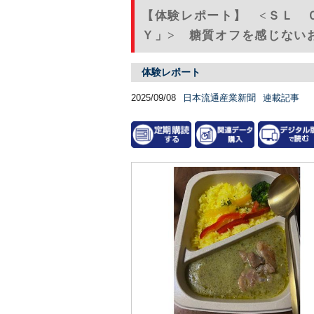
【体験レポート】 <ＳＬ 
Ｙ」> 糖質オフを感じないお
体験レポート
2025/09/08
日本流通産業新聞
連載記事