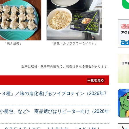
「焼き焼売」
「炒飯（カリフラワーライス）」
記事は取材・執筆時の情報で、現在は異なる場合があります。
３種」／味の進化遂げるソイプロテイン（2026年7
小籠包」など> 商品選びはリピーター向け（2026年