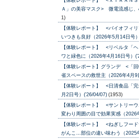
【体験レポート】 <ＸＴＲＡＮ
Ａ」の美容マスク> 微電流感じ、心地よ
1)
【体験レポート】 <バイオフィリ
いつきも良好（2026年5月14日号）('2
【体験レポート】 <リベルタ「ヘ
ワと緑色に（2026年4月16日号）('26
【体験レポート】グランデ <「回
省スペースの救世主（2026年4月9日号）
【体験レポート】 <日清食品「完
月2日号）('26/04/07)
(1953)
【体験レポート】 <サントリーウ
変わり周囲の目で効果実感（2026年1月2
【体験レポート】 <ねぎしフード
がんこ…部位の違い味わう（2025年11月