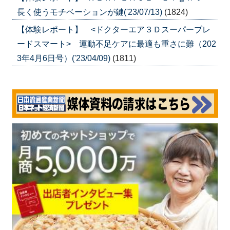
長く使うモチベーションが鍵('23/07/13)
(1824)
【体験レポート】 <ドクターエア３Ｄスーパーブレ
ードスマート> 運動不足ケアに最適も重さに難（202
3年4月6日号）('23/04/09)
(1811)