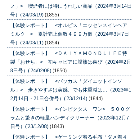
ノ」> 喫煙者には特にうれしい商品（2024年3月14日
号）('24/03/19)
(1855)
【体験レポート】 <オルビス「エッセンスインヘア
ミルク」> 累計売上個数４９９万個（2024年3月7日
号）('24/03/11)
(1854)
【体験レポート】 <ＤＡＩＹＡＭＯＮＤＬＩＦＥ特
製「おせち」> 初キャビアに親族は喜び（2024年2月
8日号）('24/02/08)
(1850)
【体験レポート】 <バッカス「ダイエットインソー
ル」> 歩きやすさは実感、でも体重減は…（2023年1
2月14日・21日合併号）('23/12/14)
(1844)
【体験レポート】 <インビクタス ワン> ５００グ
ラムと驚きの軽量ハンディクリーナー（2023年12月7
日号）('23/12/08)
(1843)
【体験レポート】 <ゲーミング着る毛布「ダメ着４