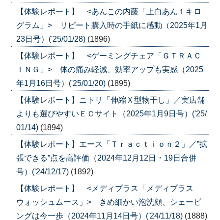
【体験レポート】 <あんこの内藤「上白あん１キロ
グラム」> リピート購入時の手紙に感動（2025年1月
23日号）('25/01/28)
(1896)
【体験レポート】 <ゲーミングチェア「ＧＴＲＡＣ
ＩＮＧ」> 体の痛み軽減、効率アップも実感（2025
年1月16日号）('25/01/20)
(1895)
【体験レポート】ニトリ「伸縮Ｘ型物干し」／実店舗
よりも選びやすいＥＣサイト（2025年1月9日号）('25/
01/14)
(1894)
【体験レポート】エース「Ｔｒａｃｔｉｏｎ２」／”拡
張できる”点を高評価（2024年12月12日・19日合併
号）('24/12/17)
(1892)
【体験レポート】 <メディプラス「メディプラス
ウォッシュムース」> きめ細かい泡洗顔、シェービ
ングは今一歩（2024年11月14日号）('24/11/18)
(1888)