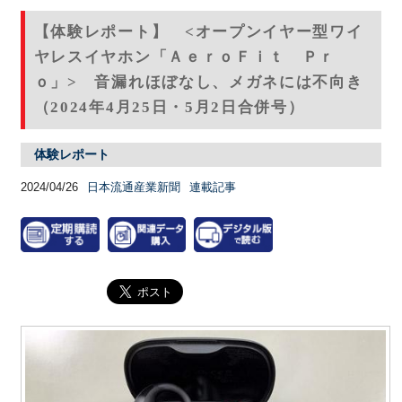
【体験レポート】 <オープンイヤー型ワイ
ヤレスイヤホン「ＡｅｒｏＦｉｔ Ｐｒ
ｏ」> 音漏れほぼなし、メガネには不向き
（2024年4月25日・5月2日合併号）
体験レポート
2024/04/26
日本流通産業新聞
連載記事