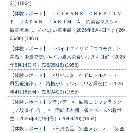
21)
(1964)
【体験レポート】 <ＸＴＲＡＮＳ ＣＲＥＡＴＩＶ
Ｅ ＪＡＰＡＮ 「ＡＫＩＭＩＡ」の美容マスク>
微電流感じ、心地よい着用感（2026年6月4日号）('26/
06/08)
(1961)
【体験レポート】 <バイオフィリア「ココモグ」>
常温・少量で使いやすい愛犬の食いつきも良好（2026
年5月14日号）('26/05/18)
(1958)
【体験レポート】 <リベルタ「ヘドロトルネード
風呂釜洗浄」> 浴槽がシュワシュワと緑色に（2026
年4月16日号）('26/04/20)
(1955)
【体験レポート】グランデ <「回転コミックラック
（７段タイプ）」> 回転式本棚、省スペースの救世
主（2026年4月9日号）('26/04/20)
(1954)
【体験レポート】 <日清食品「完全メシ」> 「完全