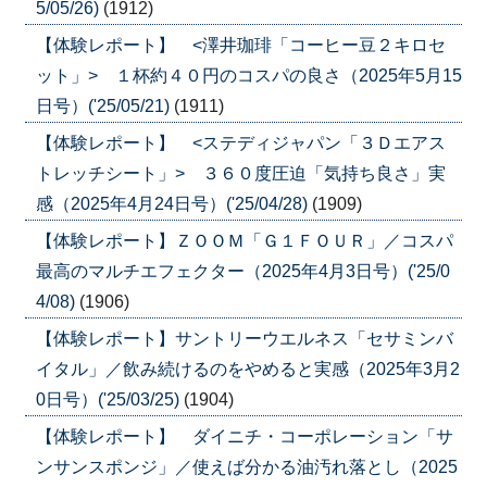
5/05/26)
(1912)
【体験レポート】 <澤井珈琲「コーヒー豆２キロセ
ット」> １杯約４０円のコスパの良さ（2025年5月15
日号）('25/05/21)
(1911)
【体験レポート】 <ステディジャパン「３Ｄエアス
トレッチシート」> ３６０度圧迫「気持ち良さ」実
感（2025年4月24日号）('25/04/28)
(1909)
【体験レポート】ＺＯＯＭ「Ｇ１ＦＯＵＲ」／コスパ
最高のマルチエフェクター（2025年4月3日号）('25/0
4/08)
(1906)
【体験レポート】サントリーウエルネス「セサミンバ
イタル」／飲み続けるのをやめると実感（2025年3月2
0日号）('25/03/25)
(1904)
【体験レポート】 ダイニチ・コーポレーション「サ
ンサンスポンジ」／使えば分かる油汚れ落とし（2025