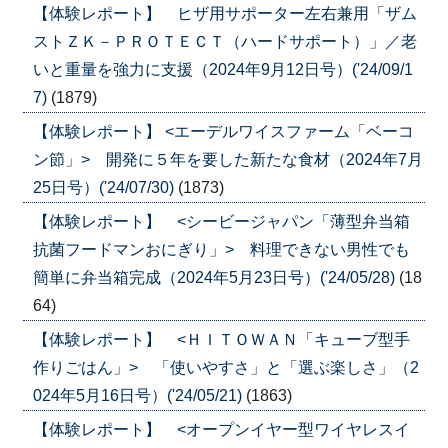
【体験レポート】 ヒザ用サポーター左右兼用「ザム
ストＺＫ－ＰＲＯＴＥＣＴ（ハードサポート）」／老
いと重量を強力に支援（2024年9月12日号）('24/09/1
7)
(1879)
【体験レポート】 <エーデルワイスファーム「ベーコ
ン節」> 開発に５年を要した新たな食材（2024年7月
25日号）('24/07/30)
(1873)
【体験レポート】 <シービージャパン「薄型弁当箱
抗菌フードマンおにぎり」> 料理できない男性でも
簡単に弁当箱完成（2024年5月23日号）('24/05/28)
(18
64)
【体験レポート】 <ＨＩＴＯＷＡＮ「キューブ型手
作りごはん」> 「使いやすさ」と「選ぶ楽しさ」（2
024年5月16日号）('24/05/21)
(1863)
【体験レポート】 <オープンイヤー型ワイヤレスイ