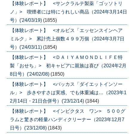
【体験レポート】 <サンクラルテ製薬「ゴッソトリ
ノ」> 喫煙者には特にうれしい商品（2024年3月14日
号）('24/03/19)
(1855)
【体験レポート】 <オルビス「エッセンスインヘア
ミルク」> 累計売上個数４９９万個（2024年3月7日
号）('24/03/11)
(1854)
【体験レポート】 <ＤＡＩＹＡＭＯＮＤＬＩＦＥ特
製「おせち」> 初キャビアに親族は喜び（2024年2月
8日号）('24/02/08)
(1850)
【体験レポート】 <バッカス「ダイエットインソー
ル」> 歩きやすさは実感、でも体重減は…（2023年1
2月14日・21日合併号）('23/12/14)
(1844)
【体験レポート】 <インビクタス ワン> ５００グ
ラムと驚きの軽量ハンディクリーナー（2023年12月7
日号）('23/12/08)
(1843)