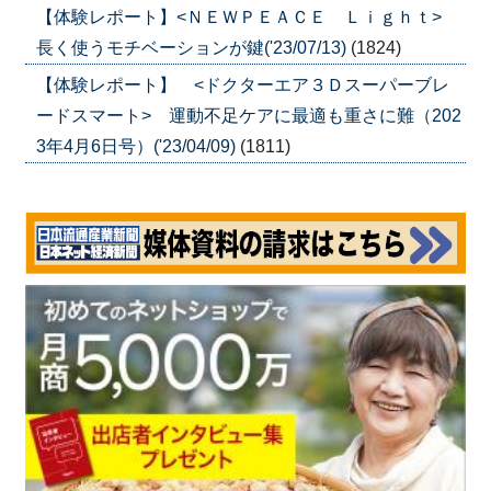
【体験レポート】<ＮＥＷＰＥＡＣＥ Ｌｉｇｈｔ>
長く使うモチベーションが鍵('23/07/13)
(1824)
【体験レポート】 <ドクターエア３Ｄスーパーブレ
ードスマート> 運動不足ケアに最適も重さに難（202
3年4月6日号）('23/04/09)
(1811)