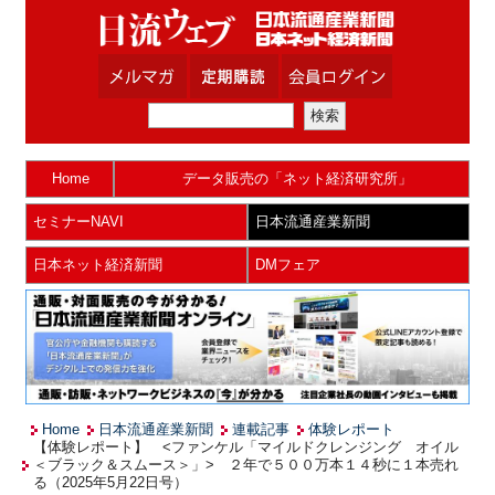
Home
データ販売の「ネット経済研究所」
セミナーNAVI
日本流通産業新聞
日本ネット経済新聞
DMフェア
Home
日本流通産業新聞
連載記事
体験レポート
【体験レポート】 <ファンケル「マイルドクレンジング オイル
＜ブラック＆スムース＞」> ２年で５００万本１４秒に１本売れ
る（2025年5月22日号）