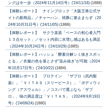
ングは今一歩（2024年11月14日号）('24/11/18)
(1888)
【体験レポート】 ナインブロック「大阪王将公式サ
イトの新商品」／チャーハン、焼豚に箸止まらず（20
24年10月31日号）('24/11/05)
(1886)
【体験レポート】 サクラ楽器「ベースの初心者入門
１３点セット」／セット内容に水増し感はあるも満足
（2024年10月24日号）('24/10/29)
(1885)
【体験レポート】ハッシュ「酵素分解シミ抜きスポッ
とる」／衣服の色を落とさず”染み抜き”が可能（2024
年10月17日号）('24/10/22)
(1884)
【体験レポート】 プロテイン 「ザプロ（武内製
薬）」「ＶＩＴＡＳ（スリーピース）」「ボディウィ
ング（アスウェル）」／コスパで選ぶなら「ザプ
ロ」、味の満足度は「ＶＩＴＡＳ」（2024年9月19日
号）('24/09/24)
(1880)