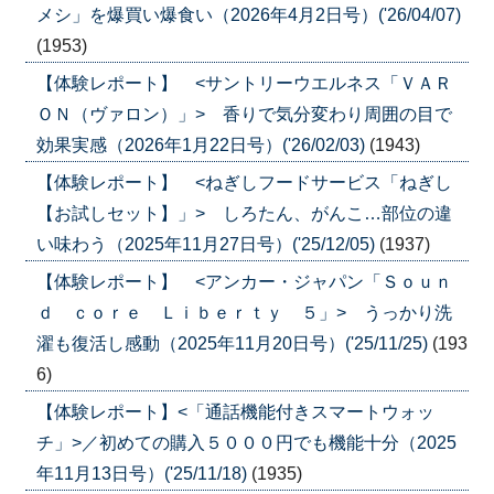
メシ」を爆買い爆食い（2026年4月2日号）('26/04/07)
(1953)
【体験レポート】 <サントリーウエルネス「ＶＡＲ
ＯＮ（ヴァロン）」> 香りで気分変わり周囲の目で
効果実感（2026年1月22日号）('26/02/03)
(1943)
【体験レポート】 <ねぎしフードサービス「ねぎし
【お試しセット】」> しろたん、がんこ…部位の違
い味わう（2025年11月27日号）('25/12/05)
(1937)
【体験レポート】 <アンカー・ジャパン「Ｓｏｕｎ
ｄ ｃｏｒｅ Ｌｉｂｅｒｔｙ ５」> うっかり洗
濯も復活し感動（2025年11月20日号）('25/11/25)
(193
6)
【体験レポート】<「通話機能付きスマートウォッ
チ」>／初めての購入５０００円でも機能十分（2025
年11月13日号）('25/11/18)
(1935)