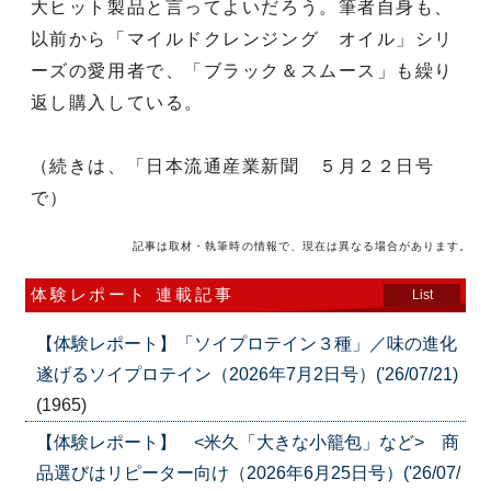
大ヒット製品と言ってよいだろう。筆者自身も、
以前から「マイルドクレンジング オイル」シリ
ーズの愛用者で、「ブラック＆スムース」も繰り
返し購入している。
（続きは、「日本流通産業新聞 ５月２２日号
で）
記事は取材・執筆時の情報で、現在は異なる場合があります。
体験レポート 連載記事
List
【体験レポート】「ソイプロテイン３種」／味の進化
遂げるソイプロテイン（2026年7月2日号）('26/07/21)
(1965)
【体験レポート】 <米久「大きな小籠包」など> 商
品選びはリピーター向け（2026年6月25日号）('26/07/