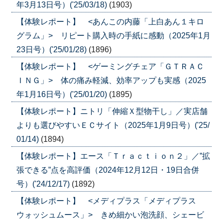
年3月13日号）('25/03/18)
(1903)
【体験レポート】 <あんこの内藤「上白あん１キロ
グラム」> リピート購入時の手紙に感動（2025年1月
23日号）('25/01/28)
(1896)
【体験レポート】 <ゲーミングチェア「ＧＴＲＡＣ
ＩＮＧ」> 体の痛み軽減、効率アップも実感（2025
年1月16日号）('25/01/20)
(1895)
【体験レポート】ニトリ「伸縮Ｘ型物干し」／実店舗
よりも選びやすいＥＣサイト（2025年1月9日号）('25/
01/14)
(1894)
【体験レポート】エース「Ｔｒａｃｔｉｏｎ２」／”拡
張できる”点を高評価（2024年12月12日・19日合併
号）('24/12/17)
(1892)
【体験レポート】 <メディプラス「メディプラス
ウォッシュムース」> きめ細かい泡洗顔、シェービ