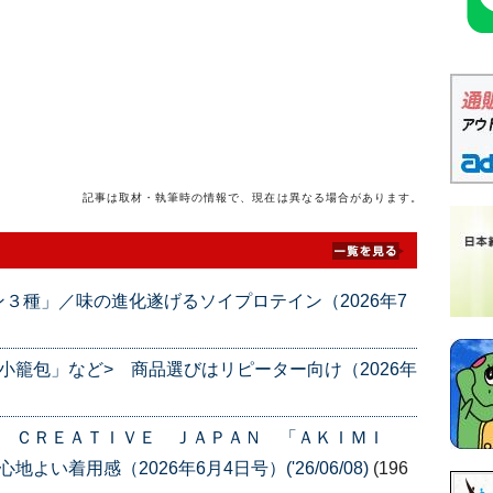
記事は取材・執筆時の情報で、現在は異なる場合があります。
３種」／味の進化遂げるソイプロテイン（2026年7
小籠包」など> 商品選びはリピーター向け（2026年
Ｓ ＣＲＥＡＴＩＶＥ ＪＡＰＡＮ 「ＡＫＩＭＩ
い着用感（2026年6月4日号）('26/06/08)
(196