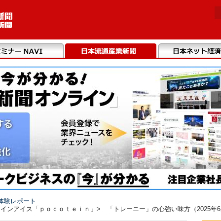
体験レポート
インアイス「ｐｏｃｏｔｅｉｎ」> 「トレーニー」の心強い味方（2025年6