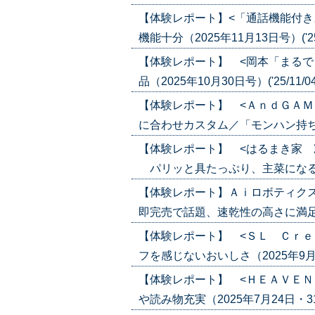
【体験レポート】<「通話機能付き
機能十分（2025年11月13日号）('25/
【体験レポート】 <岡本「まるで
品（2025年10月30日号）('25/11/0
【体験レポート】 <ＡｎｄＧＡＭ
に合わせカスタム／「モンハン持ち」を解
【体験レポート】 <はるまき家 
パリッと具たっぷり、主菜になる一品（2
【体験レポート】Ａｉロボティク
即完売で話題、速乾性の高さに満足（202
【体験レポート】 <ＳＬ Ｃｒｅ
フを感じないおいしさ（2025年9月4日号
【体験レポート】 <ＨＥＡＶＥＮ
や読み物充実（2025年7月24日・31日