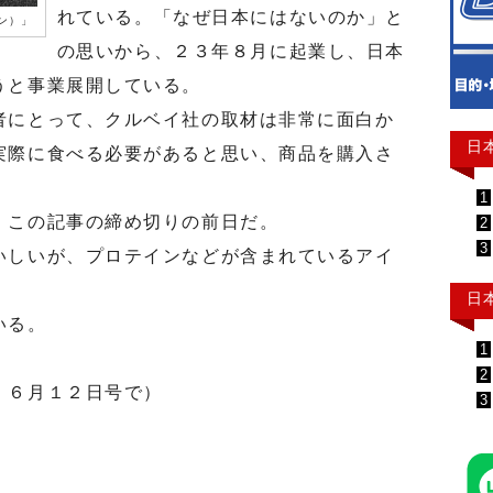
れている。「なぜ日本にはないのか」と
ン）」
の思いから、２３年８月に起業し、日本
うと事業展開している。
にとって、クルベイ社の取材は非常に面白か
日
実際に食べる必要があると思い、商品を購入さ
1
この記事の締め切りの前日だ。
2
3
しいが、プロテインなどが含まれているアイ
日
いる。
1
2
 ６月１２日号で）
3