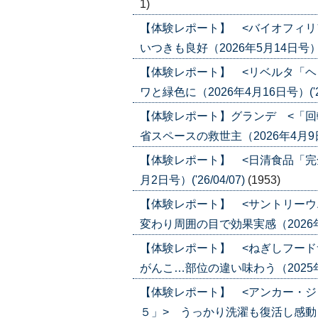
1)
【体験レポート】 <バイオフィリ
いつきも良好（2026年5月14日号）('2
【体験レポート】 <リベルタ「ヘ
ワと緑色に（2026年4月16日号）('26
【体験レポート】グランデ <「回
省スペースの救世主（2026年4月9日号）
【体験レポート】 <日清食品「完
月2日号）('26/04/07)
(1953)
【体験レポート】 <サントリーウ
変わり周囲の目で効果実感（2026年1月2
【体験レポート】 <ねぎしフード
がんこ…部位の違い味わう（2025年11月
【体験レポート】 <アンカー・
５」> うっかり洗濯も復活し感動（202