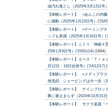
油汚れ落とし（2025年3月13日号）('2
【体験レポート】 <あんこの内藤
に感動（2025年1月23日号）('25/01
【体験レポート】 <ゲーミングチ
ップも実感（2025年1月16日号）('25
【体験レポート】ニトリ「伸縮Ｘ型
25年1月9日号）('25/01/14)
(1894)
【体験レポート】エース「Ｔｒａｃｔ
月12日・19日合併号）('24/12/17)
(
【体験レポート】 <メディプラス
泡洗顔、シェービングは今一歩（2024年
【体験レポート】 ナインブロッ
豚に箸止まらず（2024年10月31日号）(
【体験レポート】 サクラ楽器「