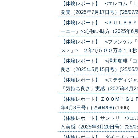
【体験レポート】 <エレコム「Ｌ
発売（2025年7月17日号）('25/07/2
【体験レポート】 <ＫＵＬＢＡＹ
ーニー」の心強い味方（2025年6月12日
【体験レポート】 <ファンケル
ス＞」> ２年で５００万本１４秒に１本
【体験レポート】 <澤井珈琲「コ
良さ（2025年5月15日号）('25/05/2
【体験レポート】 <ステディジャ
「気持ち良さ」実感（2025年4月24日号
【体験レポート】ＺＯＯＭ「Ｇ１Ｆ
年4月3日号）('25/04/08)
(1906)
【体験レポート】サントリーウエ
と実感（2025年3月20日号）('25/03
【体験レポート】 ダイニチ・コ