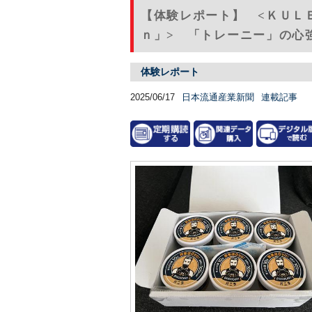
【体験レポート】 <ＫＵＬ
ｎ」> 「トレーニー」の心強
体験レポート
2025/06/17
日本流通産業新聞
連載記事