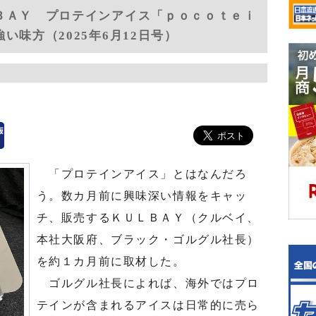
ＢＡＹ プロテインアイス「ｐｏｃｏｔｅｉ
い味方（2025年6月12日号）
「プロテインアイス」とはなんだろ
う。数カ月前に興味深い情報をキャッ
チ、販売するＫＵＬＢＡＹ（クルベイ、
本社大阪府、ブラック・ゴルグル社長）
を約１カ月前に取材した。
ゴルグル社長によれば、海外ではプロ
テインが含まれるアイスは日常的に売ら