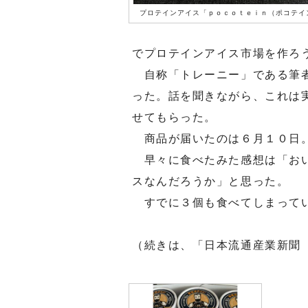
プロテインアイス「ｐｏｃｏｔｅｉｎ（ポコテイ
でプロテインアイス市場を作ろ
自称「トレーニー」である筆者
った。話を聞きながら、これは
せてもらった。
商品が届いたのは６月１０日。
早々に食べたみた感想は「おい
スなんだろうか」と思った。
すでに３個も食べてしまって
（続きは、「日本流通産業新聞