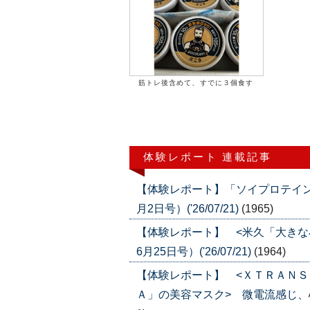
筋トレ後含めて、すでに３個食す
体験レポート 連載記事
【体験レポート】「ソイプロテイン
月2日号）('26/07/21)
(1965)
【体験レポート】 <米久「大きな
6月25日号）('26/07/21)
(1964)
【体験レポート】 <ＸＴＲＡＮ
Ａ」の美容マスク> 微電流感じ、心地よ