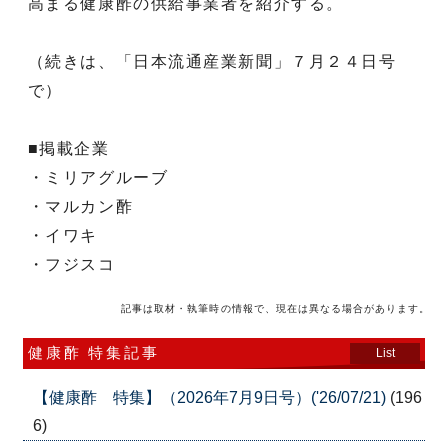
高まる健康酢の供給事業者を紹介する。
（続きは、「日本流通産業新聞」７月２４日号
で）
■掲載企業
・ミリアグルーブ
・マルカン酢
・イワキ
・フジスコ
記事は取材・執筆時の情報で、現在は異なる場合があります。
健康酢 特集記事
List
【健康酢 特集】（2026年7月9日号）('26/07/21)
(196
6)