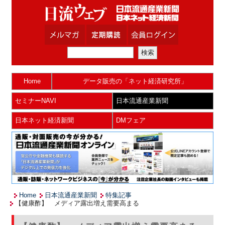
Home
データ販売の「ネット経済研究所」
セミナーNAVI
日本流通産業新聞
日本ネット経済新聞
DMフェア
Home
日本流通産業新聞
特集記事
【健康酢】 メディア露出増え需要高まる