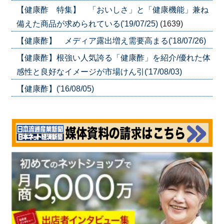
【健康酢 特集】 「おいしさ」と「健康機能」兼ね
備えた商品が求められている('19/07/25)
(1639)
【健康酢】 メディア露出増え需要高まる('18/07/26)
【健康酢】根強い人気誇る「健康酢」を紹介/優れた体
感性と良好なイメージが市場けん引('17/08/03)
【健康酢】('16/08/05)