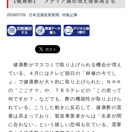
【健康酢】 メディア露出増え需要高まる
2018/07/26
日本流通産業新聞
特集記事
健康酢がマスコミで取り上げられる機会が増え
ている。４月にはテレビ朝日の「林修の今でし
ょ」で健康酢が大々的に取り上げられた。ＮＨＫ
の「ごごナマ」や、ＴＢＳテレビの「この差って
何ですか？」などでも、酢の機能性が取り上げら
れている。こうした動きに反応して、健康酢の需
要は高まっており、製造事業者からは「生産が間
に合わない」という嬉しい悲鳴も出ている。需要