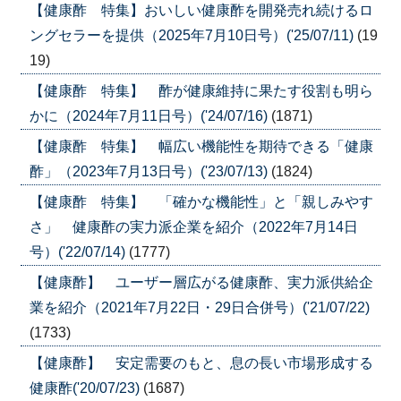
【健康酢 特集】おいしい健康酢を開発売れ続けるロ
ングセラーを提供（2025年7月10日号）('25/07/11)
(19
19)
【健康酢 特集】 酢が健康維持に果たす役割も明ら
かに（2024年7月11日号）('24/07/16)
(1871)
【健康酢 特集】 幅広い機能性を期待できる「健康
酢」（2023年7月13日号）('23/07/13)
(1824)
【健康酢 特集】 「確かな機能性」と「親しみやす
さ」 健康酢の実力派企業を紹介（2022年7月14日
号）('22/07/14)
(1777)
【健康酢】 ユーザー層広がる健康酢、実力派供給企
業を紹介（2021年7月22日・29日合併号）('21/07/22)
(1733)
【健康酢】 安定需要のもと、息の長い市場形成する
健康酢('20/07/23)
(1687)