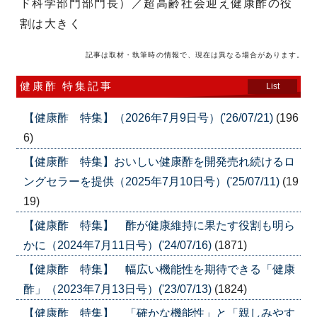
ド科学部門部門長）／超高齢社会迎え健康酢の役
割は大きく
記事は取材・執筆時の情報で、現在は異なる場合があります。
健康酢 特集記事
List
【健康酢 特集】（2026年7月9日号）('26/07/21)
(196
6)
【健康酢 特集】おいしい健康酢を開発売れ続けるロ
ングセラーを提供（2025年7月10日号）('25/07/11)
(19
19)
【健康酢 特集】 酢が健康維持に果たす役割も明ら
かに（2024年7月11日号）('24/07/16)
(1871)
【健康酢 特集】 幅広い機能性を期待できる「健康
酢」（2023年7月13日号）('23/07/13)
(1824)
【健康酢 特集】 「確かな機能性」と「親しみやす