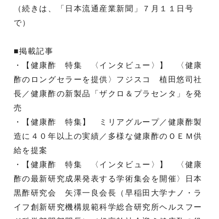
（続きは、「日本流通産業新聞」７月１１日号
で）
■掲載記事
・【健康酢 特集 〈インタビュー〉】 〈健康
酢のロングセラーを提供〉フジスコ 植田悠司社
長／健康酢の新製品「ザクロ＆プラセンタ」を発
売
・【健康酢 特集】 ミリアグループ／健康酢製
造に４０年以上の実績／多様な健康酢のＯＥＭ供
給を提案
・【健康酢 特集 〈インタビュー〉】 〈健康
酢の最新研究成果発表する学術集会を開催〉日本
黒酢研究会 矢澤一良会長（早稲田大学ナノ・ラ
イフ創新研究機構規範科学総合研究所ヘルスフー