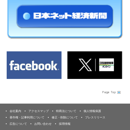
会社案内
アクセスマップ
特商法について
個人情報保護
著作権・記事利用について
修正・削除について
プレスリリース
広告について
お問い合わせ
採用情報