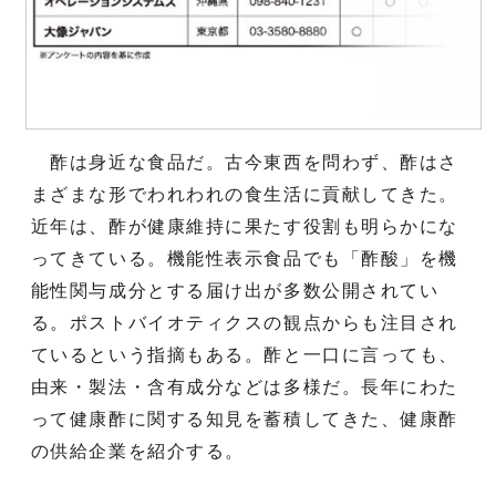
酢は身近な食品だ。古今東西を問わず、酢はさ
まざまな形でわれわれの食生活に貢献してきた。
近年は、酢が健康維持に果たす役割も明らかにな
ってきている。機能性表示食品でも「酢酸」を機
能性関与成分とする届け出が多数公開されてい
る。ポストバイオティクスの観点からも注目され
ているという指摘もある。酢と一口に言っても、
由来・製法・含有成分などは多様だ。長年にわた
って健康酢に関する知見を蓄積してきた、健康酢
の供給企業を紹介する。