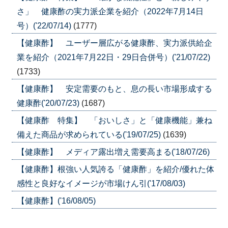
さ」 健康酢の実力派企業を紹介（2022年7月14日
号）('22/07/14)
(1777)
【健康酢】 ユーザー層広がる健康酢、実力派供給企
業を紹介（2021年7月22日・29日合併号）('21/07/22)
(1733)
【健康酢】 安定需要のもと、息の長い市場形成する
健康酢('20/07/23)
(1687)
【健康酢 特集】 「おいしさ」と「健康機能」兼ね
備えた商品が求められている('19/07/25)
(1639)
【健康酢】 メディア露出増え需要高まる('18/07/26)
【健康酢】根強い人気誇る「健康酢」を紹介/優れた体
感性と良好なイメージが市場けん引('17/08/03)
【健康酢】('16/08/05)