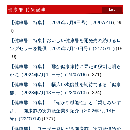
健康酢 特集記事
List
【健康酢 特集】（2026年7月9日号）('26/07/21)
(196
6)
【健康酢 特集】おいしい健康酢を開発売れ続けるロ
ングセラーを提供（2025年7月10日号）('25/07/11)
(19
19)
【健康酢 特集】 酢が健康維持に果たす役割も明ら
かに（2024年7月11日号）('24/07/16)
(1871)
【健康酢 特集】 幅広い機能性を期待できる「健康
酢」（2023年7月13日号）('23/07/13)
(1824)
【健康酢 特集】 「確かな機能性」と「親しみやす
さ」 健康酢の実力派企業を紹介（2022年7月14日
号）('22/07/14)
(1777)
【健康酢】 ユーザー層広がる健康酢、実力派供給企