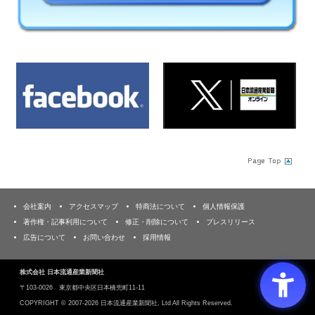
会社案内
アクセスマップ
特商法について
個人情報保護
著作権・記事利用について
修正・削除について
プレスリリース
広告について
お問い合わせ
採用情報
株式会社 日本流通産業新聞社
〒103‐0026 東京都中央区日本橋兜町11-11
COPYRIGHT ©
2007-2026 日本流通産業新聞社, Ltd All Rights Reserved.