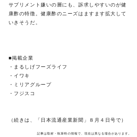
サプリメント嫌いの層にも、訴求しやすいのが健
康酢の特徴。健康酢のニーズはますます拡大して
いきそうだ。
■掲載企業
・まるしげフーズライフ
・イワキ
・ミリアグループ
・フジスコ
（続きは、「日本流通産業新聞」８月４日号で）
記事は取材・執筆時の情報で、現在は異なる場合があります。