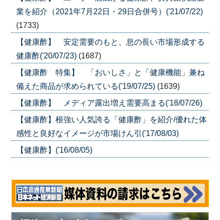
業を紹介（2021年7月22日・29日合併号）('21/07/22)
(1733)
【健康酢】 安定需要のもと、息の長い市場形成する
健康酢('20/07/23)
(1687)
【健康酢 特集】 「おいしさ」と「健康機能」兼ね
備えた商品が求められている('19/07/25)
(1639)
【健康酢】 メディア露出増え需要高まる('18/07/26)
【健康酢】根強い人気誇る「健康酢」を紹介/優れた体
感性と良好なイメージが市場けん引('17/08/03)
【健康酢】('16/08/05)