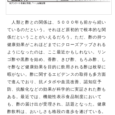
人類と酢との関係は、５０００年も前から続い
ているのだという。それほど原初的で根本的な関
係だということがいえるだろう。ただ、酢の持つ
健康効果がこれほどまでにクローズアップされる
ようになったのは、ここ最近かもしれない。リン
ゴ酢や黒酢を始め、香酢、きび酢、もろみ酢、し
そ酢など健康効果を目的に飲用される酢は枚挙に
暇がない。酢に関するエビデンスの取得も多方面
で進んでおり、抗メタボや血流改善、認知症予
防、抗酸化などの効果が科学的に実証された酢も
ある。最近では、機能性表示食品制度において
も、酢の届け出が受理され、話題となった。健康
酢飲料は、おいしさも格段の進歩を遂げている。