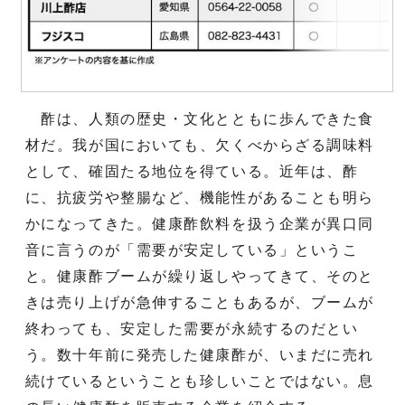
酢は、人類の歴史・文化とともに歩んできた食
材だ。我が国においても、欠くべからざる調味料
として、確固たる地位を得ている。近年は、酢
に、抗疲労や整腸など、機能性があることも明ら
かになってきた。健康酢飲料を扱う企業が異口同
音に言うのが「需要が安定している」というこ
と。健康酢ブームが繰り返しやってきて、そのと
きは売り上げが急伸することもあるが、ブームが
終わっても、安定した需要が永続するのだとい
う。数十年前に発売した健康酢が、いまだに売れ
続けているということも珍しいことではない。息