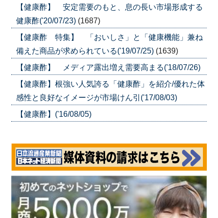
【健康酢】 安定需要のもと、息の長い市場形成する
健康酢('20/07/23)
(1687)
【健康酢 特集】 「おいしさ」と「健康機能」兼ね
備えた商品が求められている('19/07/25)
(1639)
【健康酢】 メディア露出増え需要高まる('18/07/26)
【健康酢】根強い人気誇る「健康酢」を紹介/優れた体
感性と良好なイメージが市場けん引('17/08/03)
【健康酢】('16/08/05)