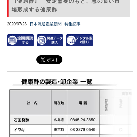
【健康酢】 安定需要のもと、息の長い市
場形成する健康酢
2020/07/23
日本流通産業新聞
特集記事