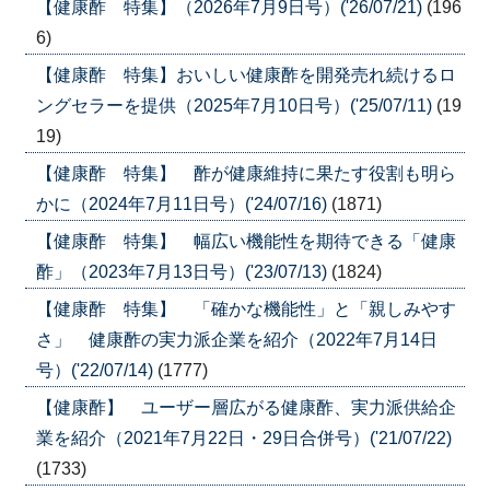
【健康酢 特集】（2026年7月9日号）('26/07/21)
(196
6)
【健康酢 特集】おいしい健康酢を開発売れ続けるロ
ングセラーを提供（2025年7月10日号）('25/07/11)
(19
19)
【健康酢 特集】 酢が健康維持に果たす役割も明ら
かに（2024年7月11日号）('24/07/16)
(1871)
【健康酢 特集】 幅広い機能性を期待できる「健康
酢」（2023年7月13日号）('23/07/13)
(1824)
【健康酢 特集】 「確かな機能性」と「親しみやす
さ」 健康酢の実力派企業を紹介（2022年7月14日
号）('22/07/14)
(1777)
【健康酢】 ユーザー層広がる健康酢、実力派供給企
業を紹介（2021年7月22日・29日合併号）('21/07/22)
(1733)