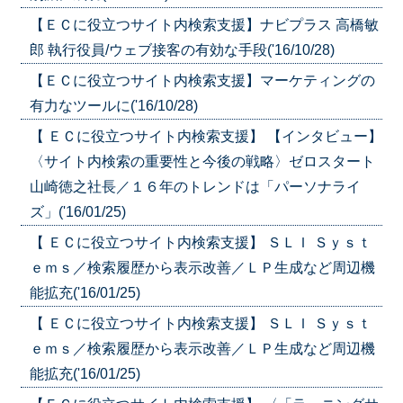
【ＥＣに役立つサイト内検索支援】ナビプラス 高橋敏
郎 執行役員/ウェブ接客の有効な手段('16/10/28)
【ＥＣに役立つサイト内検索支援】マーケティングの
有力なツールに('16/10/28)
【 ＥＣに役立つサイト内検索支援】 【インタビュー】
〈サイト内検索の重要性と今後の戦略〉ゼロスタート
山崎徳之社長／１６年のトレンドは「パーソナライ
ズ」('16/01/25)
【 ＥＣに役立つサイト内検索支援】 ＳＬＩ Ｓｙｓｔ
ｅｍｓ／検索履歴から表示改善／ＬＰ生成など周辺機
能拡充('16/01/25)
【 ＥＣに役立つサイト内検索支援】 ＳＬＩ Ｓｙｓｔ
ｅｍｓ／検索履歴から表示改善／ＬＰ生成など周辺機
能拡充('16/01/25)