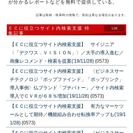
が分かるレポートなどを無料で提供している。
記事は取材・執筆時の情報で、現在は異なる場合があります。
ＥＣに役立つサイト内検索支援 特
List
集記事
【ＥＣに役立つサイト内検索支援】 サイジニア
〈「デクワス．ＶＩＳＩＯＮ」〉／大手の導入進む／
画像レコメンド・検索を提案('19/11/28)
(0573)
【ＥＣに役立つサイト内検索支援】 〈ビジネスサー
チテクノロジ「ポップファインド」「ポップリンク」
導入事例〉仏ブランド「プチバトー」／サイト内検索
導入でＣＶＲが６８％増加('19/11/28)
(0573)
【ＥＣに役立つサイト内検索支援】 有力なマーケツ
ールとして期待／機能組み合わせ転換率アップも('19/1
1/28)
(0573)
【ＥＣに役立つサイト内検索支援】 〈ビジネスサー