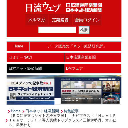
Home
データ販売の「ネット経済研究所」
セミナーNAVI
日本流通産業新聞
日本ネット経済新聞
DMフェア
Home
日本ネット経済新聞
特集記事
【ＥＣに役立つサイト内検索支援】 ナビプラス〈「ＮａｖｉＰ
ｌｕｓサーチ」〉／導入実績トップクラス／三越伊勢丹、オルビ
ス、集英社も