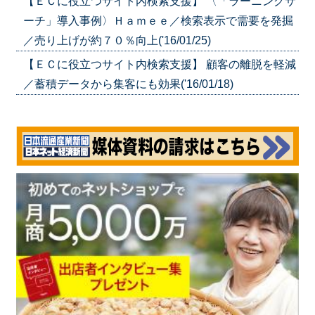
【ＥＣに役立つサイト内検索支援】 〈「ラーニングサ
ーチ」導入事例〉Ｈａｍｅｅ／検索表示で需要を発掘
／売り上げが約７０％向上('16/01/25)
【ＥＣに役立つサイト内検索支援】 顧客の離脱を軽減
／蓄積データから集客にも効果('16/01/18)