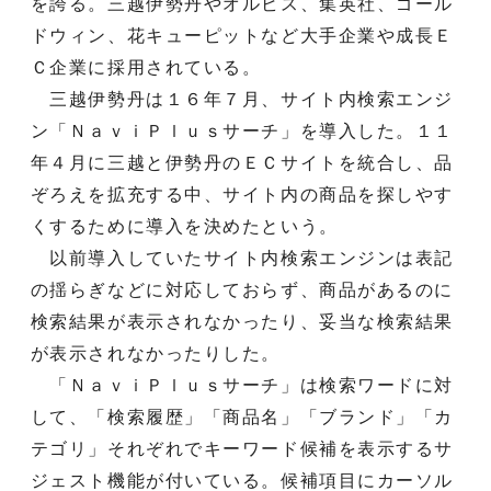
を誇る。三越伊勢丹やオルビス、集英社、ゴール
ドウィン、花キューピットなど大手企業や成長Ｅ
Ｃ企業に採用されている。
三越伊勢丹は１６年７月、サイト内検索エンジ
ン「ＮａｖｉＰｌｕｓサーチ」を導入した。１１
年４月に三越と伊勢丹のＥＣサイトを統合し、品
ぞろえを拡充する中、サイト内の商品を探しやす
くするために導入を決めたという。
以前導入していたサイト内検索エンジンは表記
の揺らぎなどに対応しておらず、商品があるのに
検索結果が表示されなかったり、妥当な検索結果
が表示されなかったりした。
「ＮａｖｉＰｌｕｓサーチ」は検索ワードに対
して、「検索履歴」「商品名」「ブランド」「カ
テゴリ」それぞれでキーワード候補を表示するサ
ジェスト機能が付いている。候補項目にカーソル