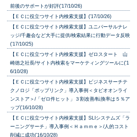
前後のサポートが好評('17/10/26)
【ＥＣに役立つサイト内検索支援】('17/10/26)
【ＥＣに役立つサイト内検索支援】ユニバーサルナレ
ッジ/千趣会など大手に提供/検索結果に行動データ反映
('17/10/25)
【ＥＣに役立つサイト内検索支援】ゼロスタート 山
崎徳之社長/サイト内検索をマーケティングツールに('1
6/10/28)
【ＥＣに役立つサイト内検索支援】ビジネスサーチテ
クノロジ「ポップリンク」導入事例＜タビオオンライ
ンストア＞/「ゼロ件ヒット」３割改善/転換率は５％ア
ップ('16/10/28)
【ＥＣに役立つサイト内検索支援】SLIシステムズ「ラ
ーニングサーチ」導入事例＜Ｈａｍｍｅ＞/人的コスト
削減に成功('16/10/28)