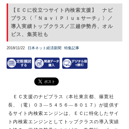
【ＥＣに役立つサイト内検索支援】 ナビ
プラス〈「ＮａｖｉＰｌｕｓサーチ」〉／
導入実績トップクラス／三越伊勢丹、オル
ビス、集英社も
2018/11/22
日本ネット経済新聞
特集記事
ＥＣ支援のナビプラス（本社東京都、篠寛社
長、（電）０３—５４５６—８０１７）が提供す
るサイト内検索エンジンは、ＥＣに特化したサイ
ト内検索エンジンとしてトップクラスの導入実績