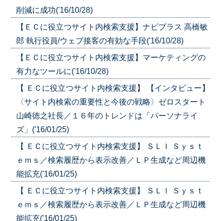
削減に成功('16/10/28)
【ＥＣに役立つサイト内検索支援】ナビプラス 高橋敏
郎 執行役員/ウェブ接客の有効な手段('16/10/28)
【ＥＣに役立つサイト内検索支援】マーケティングの
有力なツールに('16/10/28)
【 ＥＣに役立つサイト内検索支援】 【インタビュー】
〈サイト内検索の重要性と今後の戦略〉ゼロスタート
山崎徳之社長／１６年のトレンドは「パーソナライ
ズ」('16/01/25)
【 ＥＣに役立つサイト内検索支援】 ＳＬＩ Ｓｙｓｔ
ｅｍｓ／検索履歴から表示改善／ＬＰ生成など周辺機
能拡充('16/01/25)
【 ＥＣに役立つサイト内検索支援】 ＳＬＩ Ｓｙｓｔ
ｅｍｓ／検索履歴から表示改善／ＬＰ生成など周辺機
能拡充('16/01/25)