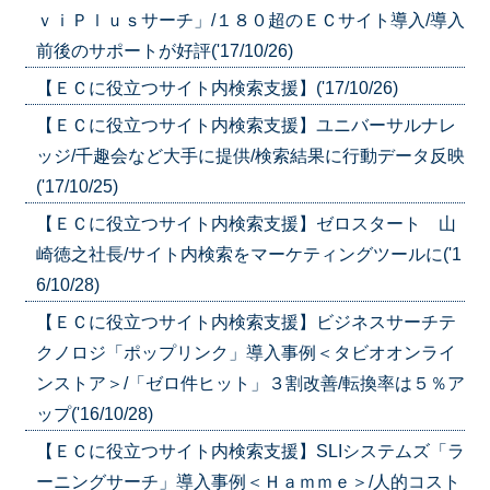
ｖｉＰｌｕｓサーチ」/１８０超のＥＣサイト導入/導入
前後のサポートが好評('17/10/26)
【ＥＣに役立つサイト内検索支援】('17/10/26)
【ＥＣに役立つサイト内検索支援】ユニバーサルナレ
ッジ/千趣会など大手に提供/検索結果に行動データ反映
('17/10/25)
【ＥＣに役立つサイト内検索支援】ゼロスタート 山
崎徳之社長/サイト内検索をマーケティングツールに('1
6/10/28)
【ＥＣに役立つサイト内検索支援】ビジネスサーチテ
クノロジ「ポップリンク」導入事例＜タビオオンライ
ンストア＞/「ゼロ件ヒット」３割改善/転換率は５％ア
ップ('16/10/28)
【ＥＣに役立つサイト内検索支援】SLIシステムズ「ラ
ーニングサーチ」導入事例＜Ｈａｍｍｅ＞/人的コスト