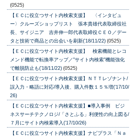
(0525)
【ＥＣに役立つサイト内検索支援】 〈インタビュ
ー〉クルーズショップリスト 張本貴雄代表取締役社
長、サイジニア 吉井伸一郎代表取締役ＣＥＯ／デー
タと技術で商品との出会いを刷新('18/11/22)
(0525)
【ＥＣに役立つサイト内検索支援】 検索機能とレコ
メンド機能で転換率アップ／”サイト内検索”機能強化
で離脱防止も('18/11/22)
(0525)
【ＥＣに役立つサイト内検索支援】ＮＴＴレゾナント/
誤入力・略語に対応/導入後、購入件数１５％増('17/10/
26)
【ＥＣに役立つサイト内検索支援】■導入事例 ビジ
ネスサーチテクノロジ/「さとふる」利便性の向上図る/
７月にサイト内検索導入('17/10/26)
【ＥＣに役立つサイト内検索支援】ナビプラス「Ｎａ