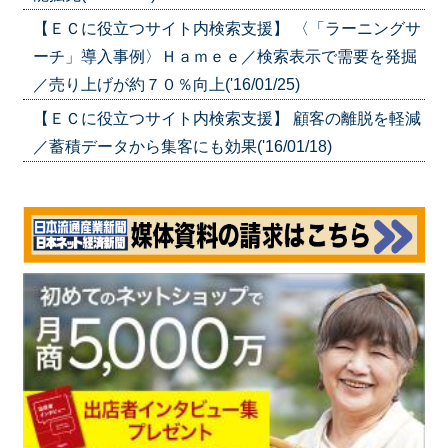
【ＥＣに役立つサイト内検索支援】 〈「ラーニングサ
ーチ」導入事例〉Ｈａｍｅｅ／検索表示で需要を発掘
／売り上げが約７０％向上('16/01/25)
【ＥＣに役立つサイト内検索支援】 顧客の離脱を軽減
／蓄積データから集客にも効果('16/01/18)