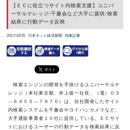
【ＥＣに役立つサイト内検索支援】ユニバ
ーサルナレッジ/千趣会など大手に提供/検索
結果に行動データ反映
2017/10/25
日本ネット経済新聞
特集記事
検索エンジンの開発を手掛けるユニバーサルナ
レッジ（本社東京都、井上俊一社長、（電）０３
―６４５５―７９７０）は、自社開発したサイト
内検索システムを千趣会やヨドバシカメラなど、
大手通販事業者１０社に提供している。ＥＣサイ
トにおけるユーザーの行動データを検索結果に反