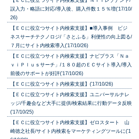
【ＥＣに役立つサイト内検索支援】ＮＴＴレゾナント/
誤入力・略語に対応/導入後、購入件数１５％増('17/10/
26)
【ＥＣに役立つサイト内検索支援】■導入事例 ビジ
ネスサーチテクノロジ/「さとふる」利便性の向上図る/
７月にサイト内検索導入('17/10/26)
【ＥＣに役立つサイト内検索支援】ナビプラス「Ｎａ
ｖｉＰｌｕｓサーチ」/１８０超のＥＣサイト導入/導入
前後のサポートが好評('17/10/26)
【ＥＣに役立つサイト内検索支援】('17/10/26)
【ＥＣに役立つサイト内検索支援】ユニバーサルナレ
ッジ/千趣会など大手に提供/検索結果に行動データ反映
('17/10/25)
【ＥＣに役立つサイト内検索支援】ゼロスタート 山
崎徳之社長/サイト内検索をマーケティングツールに('1