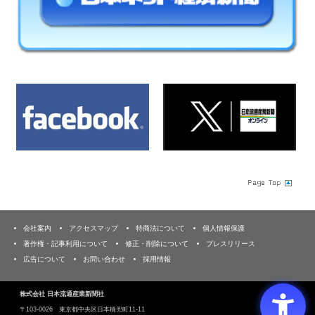
会社案内
アクセスマップ
特商法について
個人情報保護
著作権・記事利用について
修正・削除について
プレスリリース
広告について
お問い合わせ
採用情報
株式会社 日本流通産業新聞社
〒103‐0026 東京都中央区日本橋兜町11-11