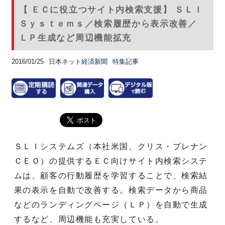
【 ＥＣに役立つサイト内検索支援】 ＳＬＩ
Ｓｙｓｔｅｍｓ／検索履歴から表示改善／
ＬＰ生成など周辺機能拡充
2016/01/25
日本ネット経済新聞
特集記事
ＳＬＩシステムズ（本社米国、クリス・ブレナン
ＣＥＯ）の提供するＥＣ向けサイト内検索システ
ムは、顧客の行動履歴を学習することで、検索結
果の表示を自動で改善する。検索データから商品
などのランディングページ（ＬＰ）を自動で生成
するなど、周辺機能も充実している。