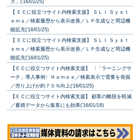
ズ」('16/01/25)
【 ＥＣに役立つサイト内検索支援】 ＳＬＩ Ｓｙｓｔ
ｅｍｓ／検索履歴から表示改善／ＬＰ生成など周辺機
能拡充('16/01/25)
【 ＥＣに役立つサイト内検索支援】 ＳＬＩ Ｓｙｓｔ
ｅｍｓ／検索履歴から表示改善／ＬＰ生成など周辺機
能拡充('16/01/25)
【ＥＣに役立つサイト内検索支援】 〈「ラーニングサ
ーチ」導入事例〉Ｈａｍｅｅ／検索表示で需要を発掘
／売り上げが約７０％向上('16/01/25)
【ＥＣに役立つサイト内検索支援】 顧客の離脱を軽減
／蓄積データから集客にも効果('16/01/18)