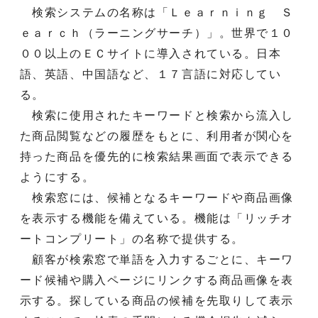
検索システムの名称は「Ｌｅａｒｎｉｎｇ Ｓ
ｅａｒｃｈ（ラーニングサーチ）」。世界で１０
００以上のＥＣサイトに導入されている。日本
語、英語、中国語など、１７言語に対応してい
る。
検索に使用されたキーワードと検索から流入し
た商品閲覧などの履歴をもとに、利用者が関心を
持った商品を優先的に検索結果画面で表示できる
ようにする。
検索窓には、候補となるキーワードや商品画像
を表示する機能を備えている。機能は「リッチオ
ートコンプリート」の名称で提供する。
顧客が検索窓で単語を入力するごとに、キーワ
ード候補や購入ページにリンクする商品画像を表
示する。探している商品の候補を先取りして表示