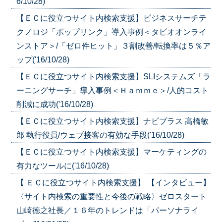
6/10/28)
【ＥＣに役立つサイト内検索支援】ビジネスサーチテ
クノロジ「ポップリンク」導入事例＜タビオオンライ
ンストア＞/「ゼロ件ヒット」３割改善/転換率は５％ア
ップ('16/10/28)
【ＥＣに役立つサイト内検索支援】SLIシステムズ「ラ
ーニングサーチ」導入事例＜Ｈａｍｍｅ＞/人的コスト
削減に成功('16/10/28)
【ＥＣに役立つサイト内検索支援】ナビプラス 高橋敏
郎 執行役員/ウェブ接客の有効な手段('16/10/28)
【ＥＣに役立つサイト内検索支援】マーケティングの
有力なツールに('16/10/28)
【 ＥＣに役立つサイト内検索支援】 【インタビュー】
〈サイト内検索の重要性と今後の戦略〉ゼロスタート
山崎徳之社長／１６年のトレンドは「パーソナライ