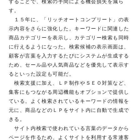
することで、検索の手間による機会損失を減ら
す。
１５年に、「リッチオートコンプリート」の表
示内容をさらに強化した。キーワードに関連した
商品カテゴリーを表示し、カテゴリー検索も同時
に行えるようになった。検索候補の表示画面は、
顧客が言葉を入力するたびにシステムが生成する
ため、セール品や人気商品などを優先して表示す
るといった設定も可能だ。
検索支援に加え、ＬＰ制作やＳＥＯ対策など、
集客にもつながる周辺機能もオプションで提供し
ている。よく検索されているキーワードの情報を
元に、商品などのＬＰをサイト内に自動で生成で
きる。
サイト内検索で使われている言葉のデータから
ページを作るため、よくサイトを利用する常連客