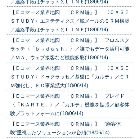
／連絡手段はチャットとＬＩＮＥ('18/06/14)
【Ｅコマース業界地図 「ＣＲＭ編」】 〈ＣＡＳＥ
ＳＴＵＤＹ〉エステティクス／脱メールのＣＲＭ構築
／連絡手段はチャットとＬＩＮＥ('18/06/14)
【Ｅコマース業界地図 「ＣＲＭ編」】 フロムスク
ラッチ〈「ｂ→ｄａｓｈ」〉／誰でもデータ活用可能
／ＭＡ、ウェブ接客など機能多彩('18/06/14)
【Ｅコマース業界地図 「ＣＲＭ編」】 〈ＣＡＳＥ
ＳＴＵＤＹ〉ドゥクラッセ／基盤に「カルテ」／ＣＲ
Ｍ強化し、ＥＣ事業拡大('18/06/14)
【Ｅコマース業界地図 「ＣＲＭ編」】 プレイド
〈「ＫＡＲＴＥ」〉／「カルテ」機能を拡張／顧客体
験プラットフォームに('18/06/14)
【Ｅコマース業界地図 「ＣＲＭ編」】 ”顧客体
験”重視したソリューションが台頭('18/06/14)