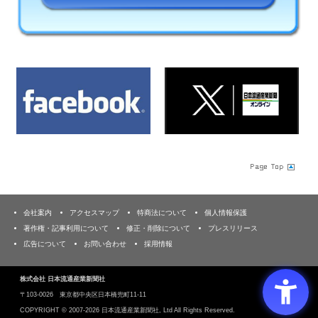
会社案内
アクセスマップ
特商法について
個人情報保護
著作権・記事利用について
修正・削除について
プレスリリース
広告について
お問い合わせ
採用情報
株式会社 日本流通産業新聞社
〒103‐0026 東京都中央区日本橋兜町11-11
COPYRIGHT ©
2007-2026 日本流通産業新聞社, Ltd All Rights Reserved.