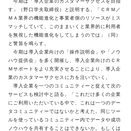
今期は「導入企業のカスタマーサクセスを目指
す」（野口学夫取締役）と説明する。「ＣＲＭ／
ＭＡ業界の機能進化と事業者側のリソースがミス
マッチしていて、このままいくと業界的に利用者
を無視した機能進化をしてしまうのでは」（同）
と警笛を鳴らす。
今期は導入企業向けの「操作説明会」や「ノウ
ハウ提供会」を多く開催し、導入企業向けのＣＲ
Ｍサポートをより充実させることにより、導入企
業のカスタマーサクセスに力を注いでいく。
導入企業を一つのコミュニティーと捉えて次の
サービスも検討中と語る。「これだけ多くの企業
にご利用いただいている中で、これは一つのデー
タコミュニティーではないかと考えた。同じツー
ルを使っているコミュニティー内でデータや成功
ノウハウを共有することはできないか。もしくは