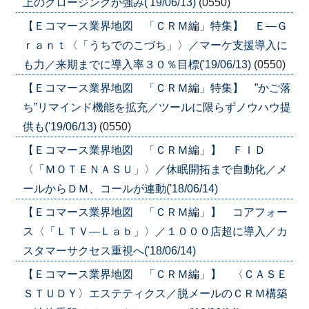
上のクロージングが強み('19/06/13)
(0550)
【Ｅコマース業界地図 「ＣＲＭ編」特集】 Ｅ―Ｇ
ｒａｎｔ〈「うちでのこづち」〉／マーケ支援導入に
も力／来期までに導入率３０％目標('19/06/13)
(0550)
【Ｅコマース業界地図 「ＣＲＭ編」特集】 ”かご落
ち”リマインド機能を拡充／ツールに限らずノウハウ提
供も('19/06/13)
(0550)
【Ｅコマース業界地図 「ＣＲＭ編」】 ＦＩＤ
〈「ＭＯＴＥＮＡＳＵ」〉／休眠開拓まで自動化／メ
ールからＤＭ、コールが連動('18/06/14)
【Ｅコマース業界地図 「ＣＲＭ編」】 コアフォー
ス〈「ＬＴＶ—Ｌａｂ」〉／１０００店超に導入／カ
スタマーサクセス重視へ('18/06/14)
【Ｅコマース業界地図 「ＣＲＭ編」】 〈ＣＡＳＥ
ＳＴＵＤＹ〉エステティクス／脱メールのＣＲＭ構築