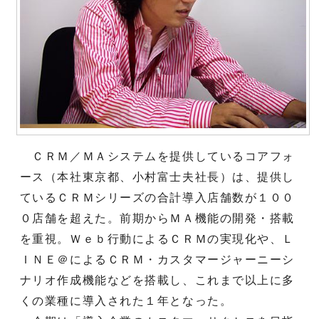
ＣＲＭ／ＭＡシステムを提供しているコアフォ
ース（本社東京都、小村富士夫社長）は、提供し
ているＣＲＭシリーズの合計導入店舗数が１００
０店舗を超えた。前期からＭＡ機能の開発・搭載
を重視。Ｗｅｂ行動によるＣＲＭの実現化や、Ｌ
ＩＮＥ＠によるＣＲＭ・カスタマージャーニーシ
ナリオ作成機能などを搭載し、これまで以上に多
くの業種に導入された１年となった。