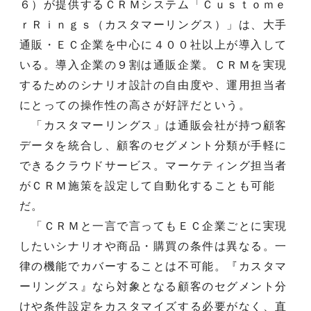
６）が提供するＣＲＭシステム「Ｃｕｓｔｏｍｅ
ｒＲｉｎｇｓ（カスタマーリングス）」は、大手
通販・ＥＣ企業を中心に４００社以上が導入して
いる。導入企業の９割は通販企業。ＣＲＭを実現
するためのシナリオ設計の自由度や、運用担当者
にとっての操作性の高さが好評だという。
「カスタマーリングス」は通販会社が持つ顧客
データを統合し、顧客のセグメント分類が手軽に
できるクラウドサービス。マーケティング担当者
がＣＲＭ施策を設定して自動化することも可能
だ。
「ＣＲＭと一言で言ってもＥＣ企業ごとに実現
したいシナリオや商品・購買の条件は異なる。一
律の機能でカバーすることは不可能。『カスタマ
ーリングス』なら対象となる顧客のセグメント分
けや条件設定をカスタマイズする必要がなく、直