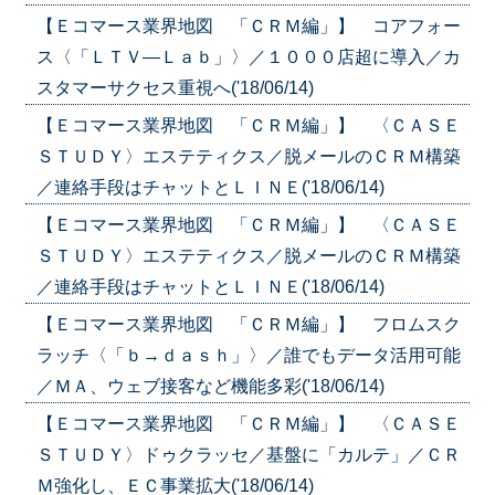
【Ｅコマース業界地図 「ＣＲＭ編」】 コアフォー
ス〈「ＬＴＶ—Ｌａｂ」〉／１０００店超に導入／カ
スタマーサクセス重視へ('18/06/14)
【Ｅコマース業界地図 「ＣＲＭ編」】 〈ＣＡＳＥ
ＳＴＵＤＹ〉エステティクス／脱メールのＣＲＭ構築
／連絡手段はチャットとＬＩＮＥ('18/06/14)
【Ｅコマース業界地図 「ＣＲＭ編」】 〈ＣＡＳＥ
ＳＴＵＤＹ〉エステティクス／脱メールのＣＲＭ構築
／連絡手段はチャットとＬＩＮＥ('18/06/14)
【Ｅコマース業界地図 「ＣＲＭ編」】 フロムスク
ラッチ〈「ｂ→ｄａｓｈ」〉／誰でもデータ活用可能
／ＭＡ、ウェブ接客など機能多彩('18/06/14)
【Ｅコマース業界地図 「ＣＲＭ編」】 〈ＣＡＳＥ
ＳＴＵＤＹ〉ドゥクラッセ／基盤に「カルテ」／ＣＲ
Ｍ強化し、ＥＣ事業拡大('18/06/14)