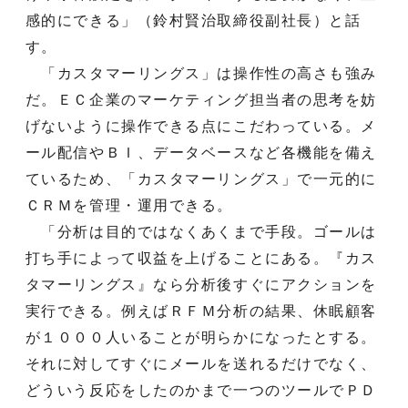
感的にできる」（鈴村賢治取締役副社長）と話
す。
「カスタマーリングス」は操作性の高さも強み
だ。ＥＣ企業のマーケティング担当者の思考を妨
げないように操作できる点にこだわっている。メ
ール配信やＢＩ、データベースなど各機能を備え
ているため、「カスタマーリングス」で一元的に
ＣＲＭを管理・運用できる。
「分析は目的ではなくあくまで手段。ゴールは
打ち手によって収益を上げることにある。『カス
タマーリングス』なら分析後すぐにアクションを
実行できる。例えばＲＦＭ分析の結果、休眠顧客
が１０００人いることが明らかになったとする。
それに対してすぐにメールを送れるだけでなく、
どういう反応をしたのかまで一つのツールでＰＤ