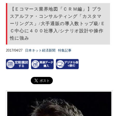
【Ｅコマース業界地図「ＣＲＭ編」】プラ
スアルファ・コンサルティング「カスタマ
ーリングス」/大手通販の導入数トップ級/Ｅ
Ｃ中心に４００社導入/シナリオ設計や操作
性に強み
2017/04/27
日本ネット経済新聞
特集記事