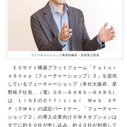
フューチャーショップ事業戦略部・安原貴之部長
ＥＣサイト構築プラットフォーム「Ｆｕｔｕｒ
ｅＳｈｏｐ（フューチャーショップ）２」を提供
しているフューチャーショップ（本社大阪府、星
野裕子社長、（電）０６―６４８５―６４８５）
は、ＬＩＮＥのＯｆｆｉｃｉａｌ Ｗｅｂ ＡＰ
Ｐ（ＯＷＡ）の認定パートナー。「フューチャー
ショップ２」の導入企業向けＯＷＡオプションは
すでに約６０社が申し込み、約４０社が利用して