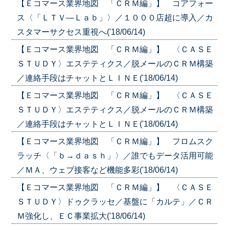
【Ｅコマース業界地図 「ＣＲＭ編」】 コアフォー
ス〈「ＬＴＶ—Ｌａｂ」〉／１０００店超に導入／カ
スタマーサクセス重視へ('18/06/14)
【Ｅコマース業界地図 「ＣＲＭ編」】 〈ＣＡＳＥ
ＳＴＵＤＹ〉エステティクス／脱メールのＣＲＭ構築
／連絡手段はチャットとＬＩＮＥ('18/06/14)
【Ｅコマース業界地図 「ＣＲＭ編」】 〈ＣＡＳＥ
ＳＴＵＤＹ〉エステティクス／脱メールのＣＲＭ構築
／連絡手段はチャットとＬＩＮＥ('18/06/14)
【Ｅコマース業界地図 「ＣＲＭ編」】 フロムスク
ラッチ〈「ｂ→ｄａｓｈ」〉／誰でもデータ活用可能
／ＭＡ、ウェブ接客など機能多彩('18/06/14)
【Ｅコマース業界地図 「ＣＲＭ編」】 〈ＣＡＳＥ
ＳＴＵＤＹ〉ドゥクラッセ／基盤に「カルテ」／ＣＲ
Ｍ強化し、ＥＣ事業拡大('18/06/14)