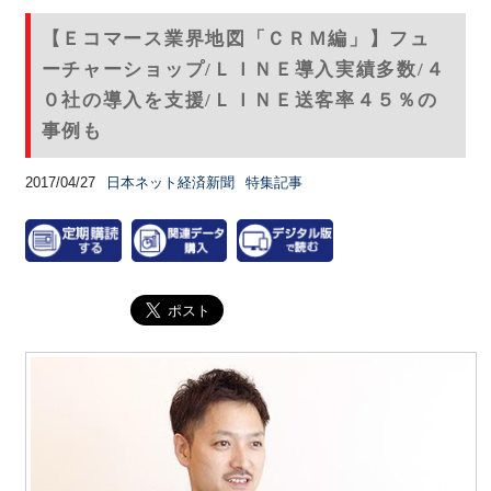
【Ｅコマース業界地図「ＣＲＭ編」】フュ
ーチャーショップ/ＬＩＮＥ導入実績多数/４
０社の導入を支援/ＬＩＮＥ送客率４５％の
事例も
2017/04/27
日本ネット経済新聞
特集記事