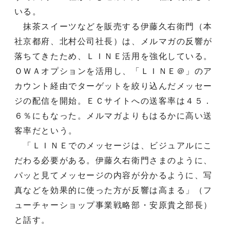
いる。
抹茶スイーツなどを販売する伊藤久右衛門（本
社京都府、北村公司社長）は、メルマガの反響が
落ちてきたため、ＬＩＮＥ活用を強化している。
ＯＷＡオプションを活用し、「ＬＩＮＥ＠」のア
カウント経由でターゲットを絞り込んだメッセー
ジの配信を開始。ＥＣサイトへの送客率は４５．
６％にもなった。メルマガよりもはるかに高い送
客率だという。
「ＬＩＮＥでのメッセージは、ビジュアルにこ
だわる必要がある。伊藤久右衛門さまのように、
パッと見てメッセージの内容が分かるように、写
真などを効果的に使った方が反響は高まる」（フ
ューチャーショップ事業戦略部・安原貴之部長）
と話す。