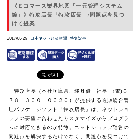
《Ｅコマース業界地図「一元管理システム
編」》特攻店長「特攻店長」/問題点を見つ
けて提案
2017/06/29
日本ネット経済新聞
特集記事
特攻店長（本社兵庫県、縄舟優一社長、(電)０
７８―３６０―０６２０）が提供する通販総合管
理パッケージソフト「特攻店長」は、ネットショ
ップの要望に合わせたカスタマイズからプログラ
ムに対応できるのが特徴。ネットショップ運営の
問題点を解決するだけでなく、問題点を見つけて