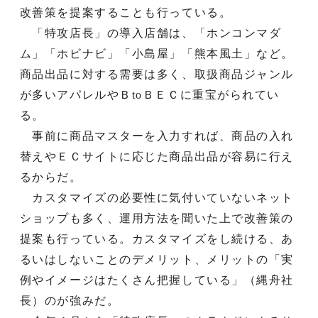
改善策を提案することも行っている。
「特攻店長」の導入店舗は、「ホンコンマダ
ム」「ホビナビ」「小島屋」「熊本風土」など。
商品出品に対する需要は多く、取扱商品ジャンル
が多いアパレルやＢtoＢＥＣに重宝がられてい
る。
事前に商品マスターを入力すれば、商品の入れ
替えやＥＣサイトに応じた商品出品が容易に行え
るからだ。
カスタマイズの必要性に気付いていないネット
ショップも多く、運用方法を聞いた上で改善策の
提案も行っている。カスタマイズをし続ける、あ
るいはしないことのデメリット、メリットの「実
例やイメージはたくさん把握している」（縄舟社
長）のが強みだ。