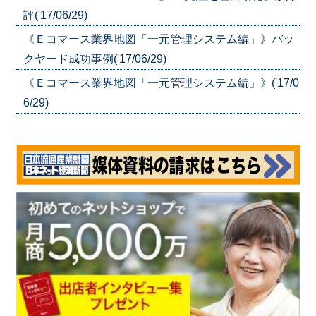
評('17/06/29)
《Ｅコマース業界地図「一元管理システム編」》バッ
クヤード成功事例('17/06/29)
《Ｅコマース業界地図「一元管理システム編」》('17/0
6/29)