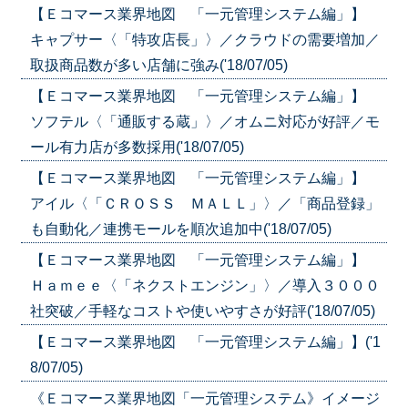
【Ｅコマース業界地図 「一元管理システム編」】
キャプサー〈「特攻店長」〉／クラウドの需要増加／
取扱商品数が多い店舗に強み('18/07/05)
【Ｅコマース業界地図 「一元管理システム編」】
ソフテル〈「通販する蔵」〉／オムニ対応が好評／モ
ール有力店が多数採用('18/07/05)
【Ｅコマース業界地図 「一元管理システム編」】
アイル〈「ＣＲＯＳＳ ＭＡＬＬ」〉／「商品登録」
も自動化／連携モールを順次追加中('18/07/05)
【Ｅコマース業界地図 「一元管理システム編」】
Ｈａｍｅｅ〈「ネクストエンジン」〉／導入３０００
社突破／手軽なコストや使いやすさが好評('18/07/05)
【Ｅコマース業界地図 「一元管理システム編」】('1
8/07/05)
《Ｅコマース業界地図「一元管理システム》イメージ