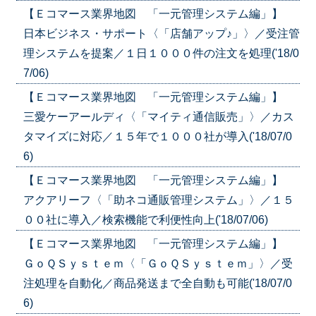
【Ｅコマース業界地図 「一元管理システム編」】
日本ビジネス・サポート〈「店舗アップ♪」〉／受注管
理システムを提案／１日１０００件の注文を処理('18/0
7/06)
【Ｅコマース業界地図 「一元管理システム編」】
三愛ケーアールディ〈「マイティ通信販売」〉／カス
タマイズに対応／１５年で１０００社が導入('18/07/0
6)
【Ｅコマース業界地図 「一元管理システム編」】
アクアリーフ〈「助ネコ通販管理システム」〉／１５
００社に導入／検索機能で利便性向上('18/07/06)
【Ｅコマース業界地図 「一元管理システム編」】
ＧｏＱＳｙｓｔｅｍ〈「ＧｏＱＳｙｓｔｅｍ」〉／受
注処理を自動化／商品発送まで全自動も可能('18/07/0
6)