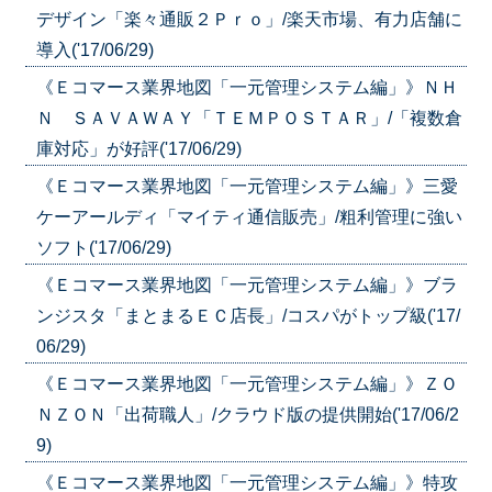
デザイン「楽々通販２Ｐｒｏ」/楽天市場、有力店舗に
導入('17/06/29)
《Ｅコマース業界地図「一元管理システム編」》ＮＨ
Ｎ ＳＡＶＡＷＡＹ「ＴＥＭＰＯＳＴＡＲ」/「複数倉
庫対応」が好評('17/06/29)
《Ｅコマース業界地図「一元管理システム編」》三愛
ケーアールディ「マイティ通信販売」/粗利管理に強い
ソフト('17/06/29)
《Ｅコマース業界地図「一元管理システム編」》ブラ
ンジスタ「まとまるＥＣ店長」/コスパがトップ級('17/
06/29)
《Ｅコマース業界地図「一元管理システム編」》ＺＯ
ＮＺＯＮ「出荷職人」/クラウド版の提供開始('17/06/2
9)
《Ｅコマース業界地図「一元管理システム編」》特攻