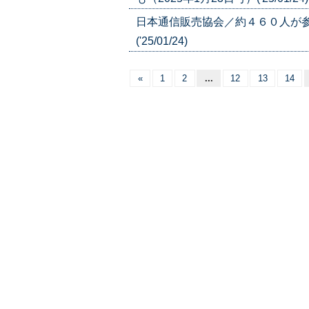
日本通信販売協会／約４６０人が参
('25/01/24)
«
1
2
...
12
13
14