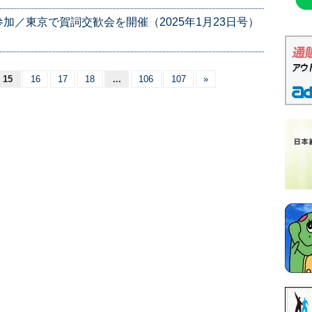
加／東京で賀詞交歓会を開催（2025年1月23日号）
15
16
17
18
...
106
107
»