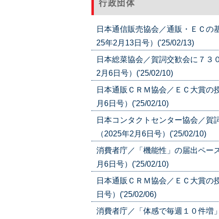
行政団体
日本通信販売協会／通販・ＥＣの基
25年2月13日号）('25/02/13)
日本総菜協会／賀詞交歓会に７３０
2月6日号）('25/02/10)
日本通販ＣＲＭ協会／ＥＣ大賞の授
月6日号）('25/02/10)
日本コンタクトセンター協会／賀
（2025年2月6日号）('25/02/10)
消費者庁／「機能性」の届出ペース
月6日号）('25/02/10)
日本通販ＣＲＭ協会／ＥＣ大賞の授
日号）('25/02/06)
消費者庁／「体感で毎週１０件増」