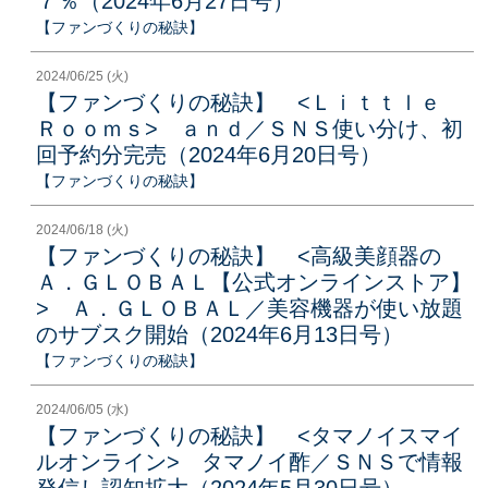
７％（2024年6月27日号）
【ファンづくりの秘訣】
2024/06/25 (火)
【ファンづくりの秘訣】 <Ｌｉｔｔｌｅ
Ｒｏｏｍｓ> ａｎｄ／ＳＮＳ使い分け、初
回予約分完売（2024年6月20日号）
【ファンづくりの秘訣】
2024/06/18 (火)
【ファンづくりの秘訣】 <高級美顔器の
Ａ．ＧＬＯＢＡＬ【公式オンラインストア】
> Ａ．ＧＬＯＢＡＬ／美容機器が使い放題
のサブスク開始（2024年6月13日号）
【ファンづくりの秘訣】
2024/06/05 (水)
【ファンづくりの秘訣】 <タマノイスマイ
ルオンライン> タマノイ酢／ＳＮＳで情報
発信し認知拡大（2024年5月30日号）