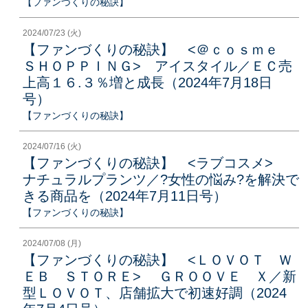
【ファンづくりの秘訣】
2024/07/23 (火)
【ファンづくりの秘訣】 <＠ｃｏｓｍｅ
ＳＨＯＰＰＩＮＧ> アイスタイル／ＥＣ売
上高１６.３％増と成長（2024年7月18日
号）
【ファンづくりの秘訣】
2024/07/16 (火)
【ファンづくりの秘訣】 <ラブコスメ>
ナチュラルプランツ／?女性の悩み?を解決で
きる商品を（2024年7月11日号）
【ファンづくりの秘訣】
2024/07/08 (月)
【ファンづくりの秘訣】 <ＬＯＶＯＴ Ｗ
ＥＢ ＳＴＯＲＥ> ＧＲＯＯＶＥ Ｘ／新
型ＬＯＶＯＴ、店舗拡大で初速好調（2024