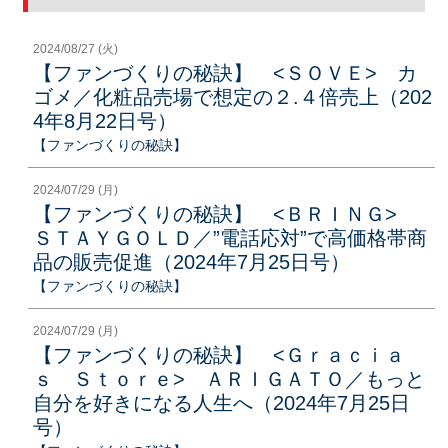
2024/08/27 (火)
【ファンづくりの秘訣】 <ＳＯＶＥ> カ
ゴメ／化粧品売場で想定の２.４倍売上（202
4年8月22日号）
【ファンづくりの秘訣】
2024/07/29 (月)
【ファンづくりの秘訣】 <ＢＲＩＮＧ>
ＳＴＡＹＧＯＬＤ／”電話応対”で高価格帯商
品の販売促進（2024年7月25日号）
【ファンづくりの秘訣】
2024/07/29 (月)
【ファンづくりの秘訣】 <Ｇｒａｃｉａ
ｓ Ｓｔｏｒｅ> ＡＲＩＧＡＴＯ／もっと
自分を好きになる人生へ（2024年7月25日
号）