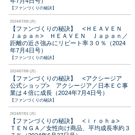
年7月4日号）
【ファンづくりの秘訣】
2024/07/08 (月)
【ファンづくりの秘訣】 <ＨＥＡＶＥＮ
Ｊａｐａｎ> ＨＥＡＶＥＮ Ｊａｐａｎ／
距離の近さ強みにリピート率３０％（2024
年7月4日号）
【ファンづくりの秘訣】
2024/07/08 (月)
【ファンづくりの秘訣】 <アクシージア
公式ショップ> アクシージア／日本ＥＣ事
業は４倍に成長（2024年7月4日号）
【ファンづくりの秘訣】
2024/07/01 (月)
【ファンづくりの秘訣】 <ｉｒｏｈａ>
ＴＥＮＧＡ／女性向け商品、平均成長率約３