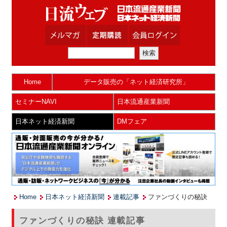
Home
データ販売の「ネット経済研究所」
セミナーNAVI
日本流通産業新聞
日本ネット経済新聞
DMフェア
Home
日本ネット経済新聞
連載記事
ファンづくりの秘訣
ファンづくりの秘訣 連載記事