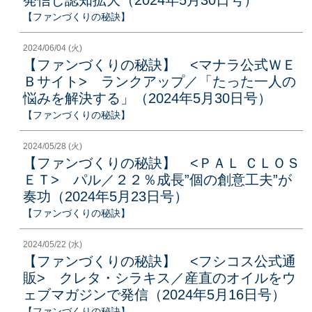
【ファンづくりの秘訣】
2024/06/04 (火)
【ファンづくりの秘訣】 <マナラ公式ＷＥ
Ｂサイト> ランクアップ／「たった一人の
悩みを解決する」（2024年5月30日号）
【ファンづくりの秘訣】
2024/05/28 (火)
【ファンづくりの秘訣】 <ＰＡＬ ＣＬＯＳ
ＥＴ> パル／２２％成長”個の創意工夫”が
奏功（2024年5月23日号）
【ファンづくりの秘訣】
2024/05/22 (水)
【ファンづくりの秘訣】 <フシコス公式通
販> クレタ・シラキス／産直のオイルをウ
ェブマガジンで発信（2024年5月16日号）
【ファンづくりの秘訣】