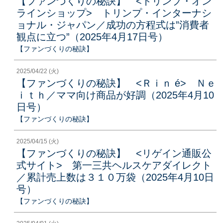
【ファンづくりの秘訣】 <トリンプ・オン
ラインショップ> トリンプ・インターナシ
ョナル・ジャパン／成功の方程式は”消費者
観点に立つ”（2025年4月17日号）
【ファンづくりの秘訣】
2025/04/22 (火)
【ファンづくりの秘訣】 <Ｒｉｎ é> Ｎｅ
ｉｔｈ／ママ向け商品が好調（2025年4月10
日号）
【ファンづくりの秘訣】
2025/04/15 (火)
【ファンづくりの秘訣】 <リゲイン通販公
式サイト> 第一三共ヘルスケアダイレクト
／累計売上数は３１０万袋（2025年4月10日
号）
【ファンづくりの秘訣】