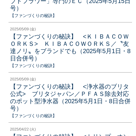
ブドフラワー」専門のＥＣ（2025年5月15日
号）
【ファンづくりの秘訣】
2025/05/09 (金)
【ファンづくりの秘訣】 <ＫＩＢＡＣＯＷ
ＯＲＫＳ> ＫＩＢＡＣＯＷＯＲＫＳ／〝友
達ノリ〟をブランドでも（2025年5月1日・8
日合併号）
【ファンづくりの秘訣】
2025/05/09 (金)
【ファンづくりの秘訣】 <浄水器のブリタ
公式> ブリタジャパン／ＰＦＡＳ除去対応
のポット型浄水器（2025年5月1日・8日合併
号）
【ファンづくりの秘訣】
2025/04/22 (火)