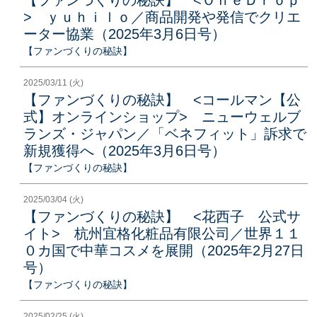
> ｙｕｈｉｌｏ／商品開発や発信でクリエ
ーター協業（2025年3月6日号）
【ファンづくりの秘訣】
2025/03/11 (火)
【ファンづくりの秘訣】 <コールマン【公
式】オンラインショップ> ニューウェルブ
ランズ・ジャパン／「ベネフィット」訴求で
新規獲得へ（2025年3月6日号）
【ファンづくりの秘訣】
2025/03/04 (火)
【ファンづくりの秘訣】 <花西子 公式サ
イト> 杭州宜格化粧品有限公司／世界１１
０カ国で中華コスメを展開（2025年2月27日
号）
【ファンづくりの秘訣】
2025/02/25 (火)