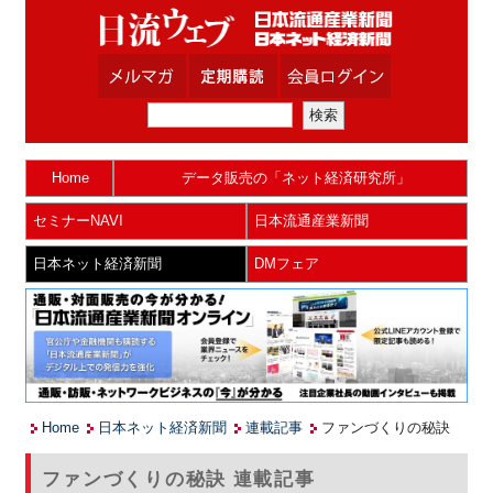
Home
データ販売の「ネット経済研究所」
セミナーNAVI
日本流通産業新聞
日本ネット経済新聞
DMフェア
Home
日本ネット経済新聞
連載記事
ファンづくりの秘訣
ファンづくりの秘訣 連載記事