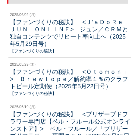
2025/06/02 (月)
【ファンづくりの秘訣】 <Ｊ’ａＤｏＲｅ
ＪＵＮ ＯＮＬＩＮＥ> ジュン／ＣＲＭと
独自コンテンツでリピート率向上へ（2025
年5月29日号）
【ファンづくりの秘訣】
2025/05/29 (木)
【ファンづくりの秘訣】 <Ｏｔｏｍｏｎｉ
> Ｂｒｅｗｔｏｐｅ／解約率１％のクラフ
トビール定期便（2025年5月22日号）
【ファンづくりの秘訣】
2025/05/19 (月)
【ファンづくりの秘訣】 <プリザーブドフ
ラワー専門店【ベル・フルール公式オンライ
ンストア】> ベル・フルール／「プリザー