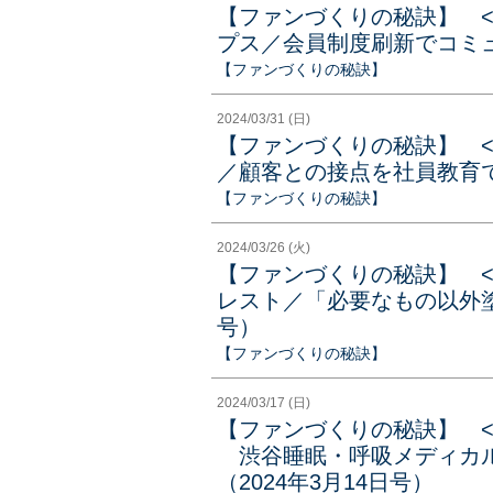
【ファンづくりの秘訣】 
プス／会員制度刷新でコミュ
【ファンづくりの秘訣】
2024/03/31 (日)
【ファンづくりの秘訣】 
／顧客との接点を社員教育で強
【ファンづくりの秘訣】
2024/03/26 (火)
【ファンづくりの秘訣】 
レスト／「必要なもの以外塗
号）
【ファンづくりの秘訣】
2024/03/17 (日)
【ファンづくりの秘訣】 
渋谷睡眠・呼吸メディカル
（2024年3月14日号）