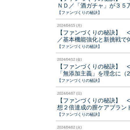
ＮＤ／「酒ガチャ」が３５万回
【ファンづくりの秘訣】
2024/04/15 (月)
【ファンづくりの秘訣】 
／基本機能強化と新挑戦で体
【ファンづくりの秘訣】
2024/04/12 (金)
【ファンづくりの秘訣】 
「無添加主義」を理念に（20
【ファンづくりの秘訣】
2024/04/07 (日)
【ファンづくりの秘訣】 
想２倍達成の膣ケアブランド（
【ファンづくりの秘訣】
2024/04/02 (火)