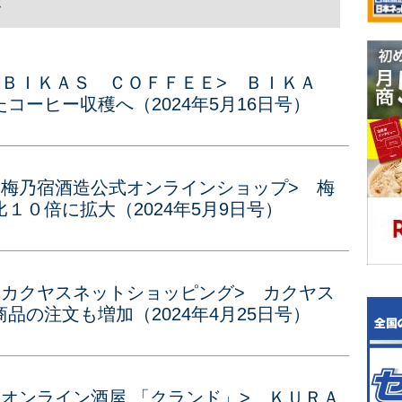
事
<ＢＩＫＡＳ ＣＯＦＦＥＥ> ＢＩＫＡ
コーヒー収穫へ（2024年5月16日号）
<梅乃宿酒造公式オンラインショップ> 梅
１０倍に拡大（2024年5月9日号）
<カクヤスネットショッピング> カクヤス
品の注文も増加（2024年4月25日号）
オンライン酒屋 「クランド」> ＫＵＲＡ