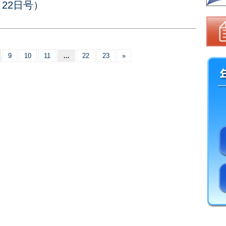
月22日号）
9
10
11
...
22
23
»