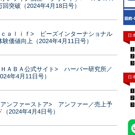
突破（2024年4月18日号）
<ｃａｌｉｆ> ビーズインターナショナル
日
験価値向上（2024年4月11日号）
1
2
3
<ＨＡＢＡ公式サイト> ハーバー研究所／
24年4月11日号）
日
1
2
<アンファーストア> アンファー／売上予
3
2024年4月4日号）