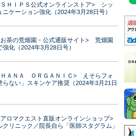
<ＳＨＩＰＳ公式オンラインストア> シッ
ニケーション強化（2024年3月28日号）
<お茶の荒畑園・公式通販サイト> 荒畑園
化（2024年3月28日号）
<ＨＡＮＡ ＯＲＧＡＮＩＣ> えそらフォ
らない」スキンケア推奨（2024年3月21日
<アロマクエスト直販オンラインショップ>
クリニック／院長自ら「医師スタグラム」