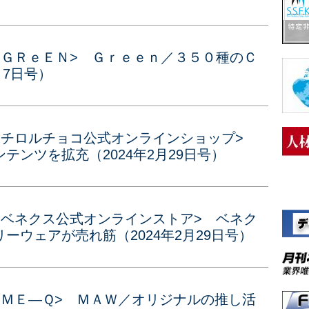
<ＧＲｅＥＮ> Ｇｒｅｅｎ／３５０種のＣ
月7日号）
<チロルチョコ公式オンラインショップ>
テンツを拡充（2024年2月29日号）
<ベネクス公式オンラインストア> ベネク
ーウェアが売れ筋（2024年2月29日号）
<ＭＥ―Ｑ> ＭＡＷ／オリジナルの推し活