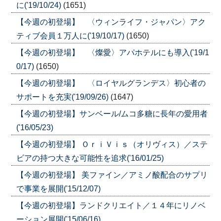
に('19/10/24)
(1651)
【今週の初登場】 〈ウィンライフ・ジャパン〉アク
ティブ会員１万人に('19/10/17)
(1650)
【今週の初登場】 〈燦愛〉アパホテルにも導入('19/1
0/17)
(1650)
【今週の初登場】 〈ロイヤルグランデス〉初心者の
サポートを充実('19/09/26)
(1647)
【今週の初登場】サンベール/ムコ多糖に長年の愛用者
('16/05/23)
【今週の初登場】 ＯｒｉＶｉｓ（オリヴィス）／ステ
ビアの持つ大きな可能性を追求('16/01/25)
【今週の初登場】 美ファイン／アミノ酸配合のサプリ
で事業を展開('15/12/07)
【今週の初登場】ランドクリエイト／１４年にリノベ
ーション展開('15/06/16)