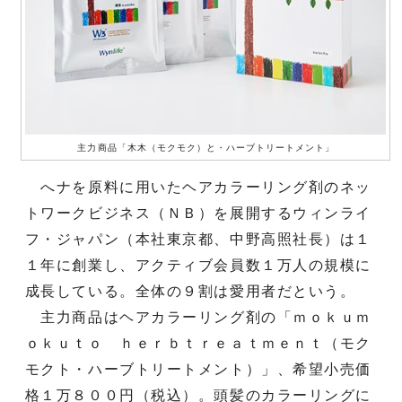
主力商品「木木（モクモク）と・ハーブトリートメント」
へナを原料に用いたヘアカラーリング剤のネッ
トワークビジネス（ＮＢ）を展開するウィンライ
フ・ジャパン（本社東京都、中野高照社長）は１
１年に創業し、アクティブ会員数１万人の規模に
成長している。全体の９割は愛用者だという。
主力商品はヘアカラーリング剤の「ｍｏｋｕｍ
ｏｋｕｔｏ ｈｅｒｂｔｒｅａｔｍｅｎｔ（モク
モクト・ハーブトリートメント）」、希望小売価
格１万８００円（税込）。頭髪のカラーリングに