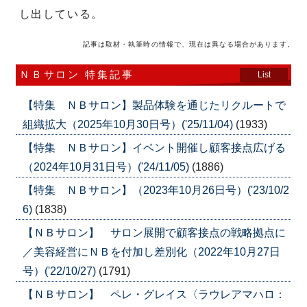
し出している。
記事は取材・執筆時の情報で、現在は異なる場合があります。
ＮＢサロン 特集記事
List
【特集 ＮＢサロン】製品体験を通じたリクルートで
組織拡大（2025年10月30日号）('25/11/04)
(1933)
【特集 ＮＢサロン】イベント開催し顧客接点広げる
（2024年10月31日号）('24/11/05)
(1886)
【特集 ＮＢサロン】（2023年10月26日号）('23/10/2
6)
(1838)
【ＮＢサロン】 サロン展開で顧客接点の戦略拠点に
／美容経営にＮＢを付加し差別化（2022年10月27日
号）('22/10/27)
(1791)
【ＮＢサロン】 ペレ・グレイス〈ラウレアマハロ：