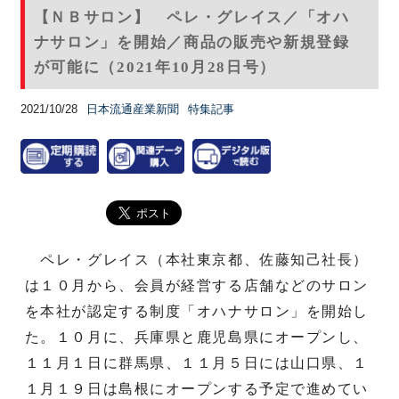
【ＮＢサロン】 ペレ・グレイス／「オハ
ナサロン」を開始／商品の販売や新規登録
が可能に（2021年10月28日号）
2021/10/28
日本流通産業新聞
特集記事
ペレ・グレイス（本社東京都、佐藤知己社長）
は１０月から、会員が経営する店舗などのサロン
を本社が認定する制度「オハナサロン」を開始し
た。１０月に、兵庫県と鹿児島県にオープンし、
１１月１日に群馬県、１１月５日には山口県、１
１月１９日は島根にオープンする予定で進めてい