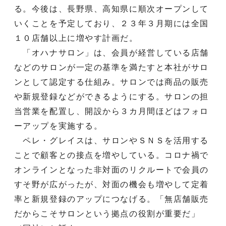
る。今後は、長野県、高知県に順次オープンして
いくことを予定しており、２３年３月期には全国
１０店舗以上に増やす計画だ。
「オハナサロン」は、会員が経営している店舗
などのサロンが一定の基準を満たすと本社がサロ
ンとして認定する仕組み。サロンでは商品の販売
や新規登録などができるようにする。サロンの担
当営業を配置し、開設から３カ月間ほどはフォロ
ーアップを実施する。
ペレ・グレイスは、サロンやＳＮＳを活用する
ことで顧客との接点を増やしている。コロナ禍で
オンラインとなった非対面のリクルートで会員の
すそ野が広がったが、対面の機会も増やして定着
率と新規登録のアップにつなげる。「無店舗販売
だからこそサロンという拠点の役割が重要だ」