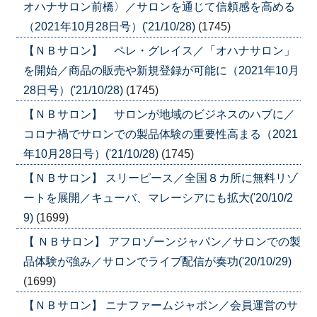
オハナサロン前橋〉／サロンを通じて信頼感を高める
（2021年10月28日号）('21/10/28)
(1745)
【ＮＢサロン】 ペレ・グレイス／「オハナサロン」
を開始／商品の販売や新規登録が可能に（2021年10月
28日号）('21/10/28)
(1745)
【ＮＢサロン】 サロンが地域のビジネスのハブに／
コロナ禍でサロンでの製品体験の重要性高まる（2021
年10月28日号）('21/10/28)
(1745)
【ＮＢサロン】 スリーピース／全国８カ所に無料リゾ
ートを展開／キューバ、マレーシアにも拡大('20/10/2
9)
(1699)
【 ＮＢサロン】 アフロゾーンジャパン／サロンでの製
品体験が強み／サロンでライブ配信が奏功('20/10/29)
(1699)
【ＮＢサロン】 ニナファームジャポン／会員運営のサ