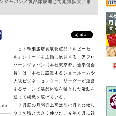
ンジャパン／製品体験通じて組織拡大／東
ヒト幹細胞培養液化粧品「ルビーセ
ル」シリーズを主軸に展開する、アフロ
ゾーンジャパン（本社東京都、金奉俊会
長）は、本社に設置するショールームや
大阪ビジネスセンター、リーダーが運営
するサロンで製品体験を軸とした活動を
通じて組織を広げている。
９月度の月間売上高は前の月と比較し
を広げ
９２％増と大きく伸びた。今年６月に韓