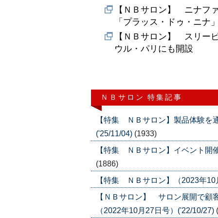
【ＮＢサロン】 ニナフ
「プラッス・ドゥ・ニナ
【ＮＢサロン】 スリー
ウル・パリにも開設
ＮＢサロン 特集記事
【特集 ＮＢサロン】製品体験を通じ
('25/11/04)
(1933)
【特集 ＮＢサロン】イベント開催し顧客
(1886)
【特集 ＮＢサロン】（2023年10月26
【ＮＢサロン】 サロン展開で顧
（2022年10月27日号）('22/10/27)