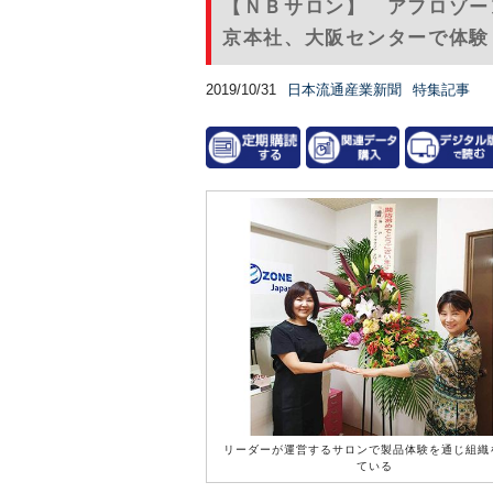
【ＮＢサロン】 アフロゾー
京本社、大阪センターで体験
2019/10/31
日本流通産業新聞
特集記事
リーダーが運営するサロンで製品体験を通じ組織
ている