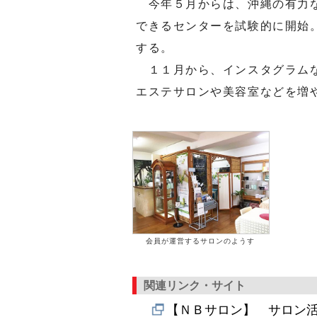
今年５月からは、沖縄の有力な
できるセンターを試験的に開始
する。
１１月から、インスタグラムな
エステサロンや美容室などを増
会員が運営するサロンのようす
関連リンク・サイト
【ＮＢサロン】 サロン