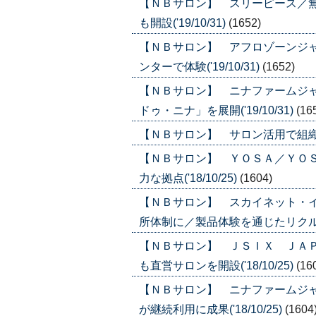
【ＮＢサロン】 スリーピース／
も開設('19/10/31)
(1652)
【ＮＢサロン】 アフロゾーンジ
ンターで体験('19/10/31)
(1652)
【ＮＢサロン】 ニナファームジ
ドゥ・ニナ」を展開('19/10/31)
(16
【ＮＢサロン】 サロン活用で組織を活性
【ＮＢサロン】 ＹＯＳＡ／ＹＯ
力な拠点('18/10/25)
(1604)
【ＮＢサロン】 スカイネット・
所体制に／製品体験を通じたリクルート(
【ＮＢサロン】 ＪＳＩＸ ＪＡ
も直営サロンを開設('18/10/25)
(16
【ＮＢサロン】 ニナファームジャ
が継続利用に成果('18/10/25)
(1604