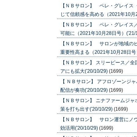
【ＮＢサロン】 ペレ・グレイス
じて信頼感を高める（2021年10月28日
【ＮＢサロン】 ペレ・グレイス
可能に（2021年10月28日号）('21/1
【ＮＢサロン】 サロンが地域の
重要性高まる（2021年10月28日号）('
【ＮＢサロン】 スリーピース／
アにも拡大('20/10/29)
(1699)
【 ＮＢサロン】 アフロゾーンジ
配信が奏功('20/10/29)
(1699)
【ＮＢサロン】 ニナファームジ
策を打ち出す('20/10/29)
(1699)
【ＮＢサロン】 サロン運営にノ
効活用('20/10/29)
(1699)