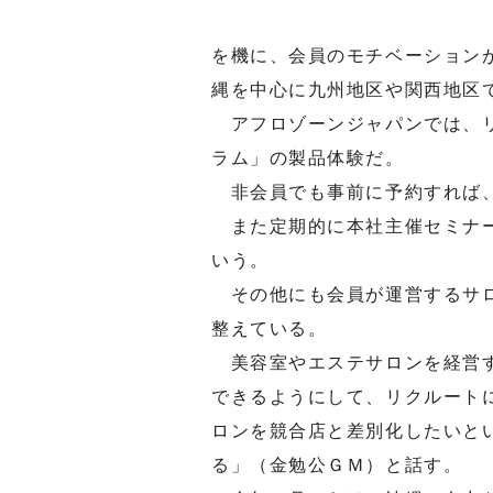
を機に、会員のモチベーション
縄を中心に九州地区や関西地区
アフロゾーンジャパンでは、リ
ラム」の製品体験だ。
非会員でも事前に予約すれば、
また定期的に本社主催セミナー
いう。
その他にも会員が運営するサロ
整えている。
美容室やエステサロンを経営す
できるようにして、リクルート
ロンを競合店と差別化したいと
る」（金勉公ＧＭ）と話す。