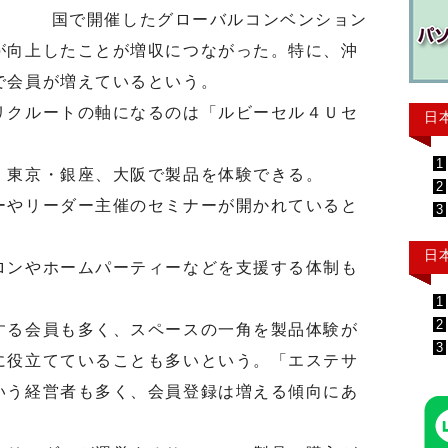
国で開催したグローバルコンベンション
が向上したことが増収につながった。特に、沖
で会員が増えているという。
クルートの軸になるのは「ルビーセル４Ｕセ
日
1
東京・銀座、大阪で製品を体験できる。
2
やリーダー主催のセミナーが開かれていると
3
日
ンやホームパーティーなどを支援する体制も
1
2
る会員も多く、スペースの一角を製品体験が
3
に役立てていることも多いという。「エステサ
いう経営者も多く、会員登録は増える傾向にあ